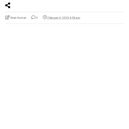
Kiran Kumari
0
February 6, 2025 4:58 pm