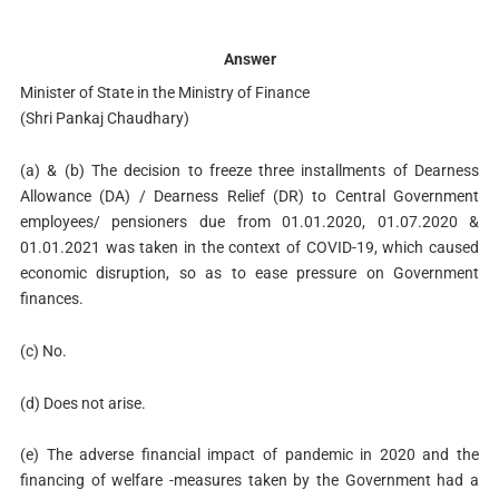
Answer
Minister of State in the Ministry of Finance
(Shri Pankaj Chaudhary)
(a) & (b) The decision to freeze three installments of Dearness
Allowance (DA) / Dearness Relief (DR) to Central Government
employees/ pensioners due from 01.01.2020, 01.07.2020 &
01.01.2021 was taken in the context of COVID-19, which caused
economic disruption, so as to ease pressure on Government
finances.
(c) No.
(d) Does not arise.
(e) The adverse financial impact of pandemic in 2020 and the
financing of welfare -measures taken by the Government had a