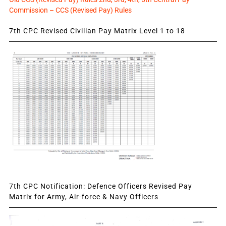
Commission – CCS (Revised Pay) Rules
7th CPC Revised Civilian Pay Matrix Level 1 to 18
7th CPC Notification: Defence Officers Revised Pay
Matrix for Army, Air-force & Navy Officers