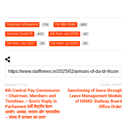
Dearness Allowance
Fin Min Order
716
885
Corona Covid-19
DA from Jan 2020
617
47
DA from Jan 2021
DA from Jul 2020
20
25
Newer Post
Older Post
8th Central Pay Commission
Sanctioning of leave through
– Chairman, Members and
Leave Management Module
Timelines – Govt’s Reply in
of HRMS: Railway Board
Parliament 8वीं केंद्रीय वेतन
Office Order
आयोग: अध्यक्ष, सदस्य और समयसीमा
– संसद में सरकार का उत्तर