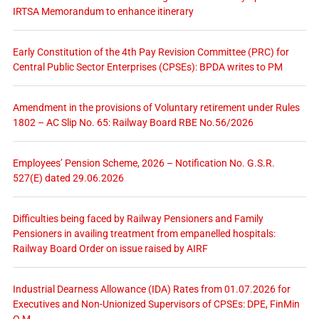
IRTSA Memorandum to enhance itinerary
Early Constitution of the 4th Pay Revision Committee (PRC) for
Central Public Sector Enterprises (CPSEs): BPDA writes to PM
Amendment in the provisions of Voluntary retirement under Rules
1802 – AC Slip No. 65: Railway Board RBE No.56/2026
Employees’ Pension Scheme, 2026 – Notification No. G.S.R.
527(E) dated 29.06.2026
Difficulties being faced by Railway Pensioners and Family
Pensioners in availing treatment from empanelled hospitals:
Railway Board Order on issue raised by AIRF
Industrial Dearness Allowance (IDA) Rates from 01.07.2026 for
Executives and Non-Unionized Supervisors of CPSEs: DPE, FinMin
O.M.