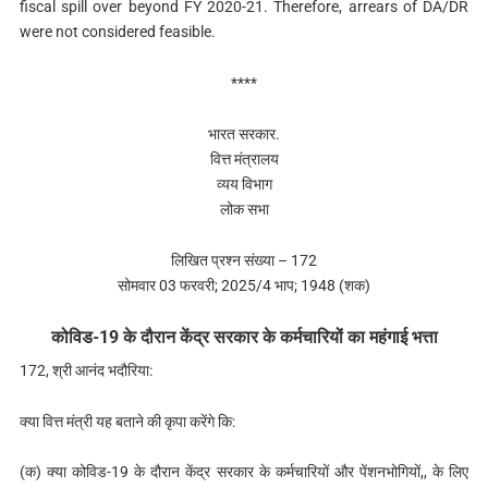
fiscal spill over beyond FY 2020-21. Therefore, arrears of DA/DR
were not considered feasible.
****
भारत सरकार.
वित्त मंत्रालय
व्यय विभाग
लोक सभा
लिखित प्रश्न संख्या – 172
सोमवार 03 फरवरी; 2025/4 भाप; 1948 (शक)
कोविड-19 के दौरान केंद्र सरकार के कर्मचारियों का महंगाई भत्ता
172, श्री आनंद भदौरिया:
क्या वित्त मंत्री यह बताने की कृपा करेंगे कि:
(क) क्‍या कोविड-19 के दौरान केंद्र सरकार के कर्मचारियों और पेंशनभोगियों,, के लिए