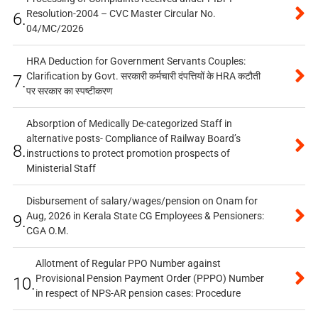
Resolution-2004 – CVC Master Circular No.
6.
04/MC/2026
HRA Deduction for Government Servants Couples:
Clarification by Govt. सरकारी कर्मचारी दंपत्तियों के HRA कटौती
7.
पर सरकार का स्पष्टीकरण
Absorption of Medically De-categorized Staff in
alternative posts- Compliance of Railway Board’s
8.
instructions to protect promotion prospects of
Ministerial Staff
Disbursement of salary/wages/pension on Onam for
Aug, 2026 in Kerala State CG Employees & Pensioners:
9.
CGA O.M.
Allotment of Regular PPO Number against
Provisional Pension Payment Order (PPPO) Number
10.
in respect of NPS-AR pension cases: Procedure