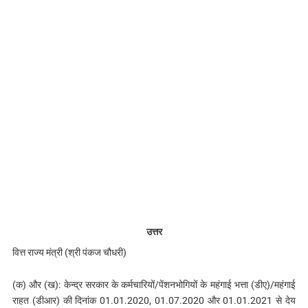
उत्तर
वित्त राज्य मंत्री (श्री पंकज चौधरी)
(क) और (ख): केन्द्र सरकार के कर्मचारियों/पेंशनभोगियों के महंगाई भत्ता (डीए)/महंगाई
राहत (डीआर) की दिनांक 01.01.2020, 01.07.2020 और 01.01.2021 से देय