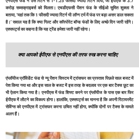
एनपीएस फंड ने उस रिटर्न से 1-1.25 फीसदी ज्यादा रिटर्न दिया, जो ईपीएफ के 3.7
करोड़ सब्सक्राइबर्स को मिलता। एचडीएफसी पेंशन फंड के सीईओ सुमित शुक्ला ने
बताया, ‘यहां तक कि 1 फीसदी ज्यादा रिटर्न भी लॉन्ग टर्म में फंड पर बड़ा असर डाल सकता
है।’ सवाल यह है कि क्या गिल्ट और कॉरपोरेट बॉन्ड फंडों के लिए अच्छे दिन जारी रहेंगे।
एक्सपर्ट्स का कहना है कि यह ट्रेंड हमेशा जारी नहीं रहेगा।
क्या आपको ईपीएफ से एनपीएस की तरफ रुख करना चाहिए
एंप्लॉयीज प्रॉविडेंट फंड से न्यू पेंशन सिस्टम में ट्रांसफर का प्रस्ताव पिछले साल बजट में
पेश किया गया था और इस साल के बजट में इस तरह के बदलाव पर एक बार टैक्स छूट का
भी ऐलान किया गया है। एनपीएस में फंड शिफ्ट करने पर एंप्लॉयीज के पास एक बार फिर
ईपीएफ में लौटने का विकल्प होगा। हालांकि, एक्सपर्ट्स का मानना है कि अपनी रिटायरमेंट
सेविंग्स को एनपीएस में ट्रांसफर करना उचित नहीं होगा, क्योंकि दोनों पर टैक्स के मामले
अलग हैं।