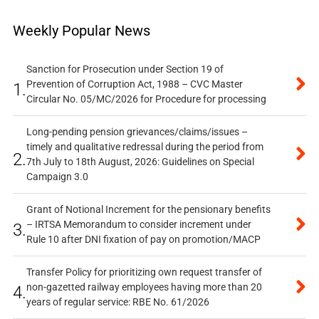
Weekly Popular News
Sanction for Prosecution under Section 19 of
Prevention of Corruption Act, 1988 – CVC Master
1.
Circular No. 05/MC/2026 for Procedure for processing
Long-pending pension grievances/claims/issues –
timely and qualitative redressal during the period from
2.
7th July to 18th August, 2026: Guidelines on Special
Campaign 3.0
Grant of Notional Increment for the pensionary benefits
– IRTSA Memorandum to consider increment under
3.
Rule 10 after DNI fixation of pay on promotion/MACP
Transfer Policy for prioritizing own request transfer of
non-gazetted railway employees having more than 20
4.
years of regular service: RBE No. 61/2026