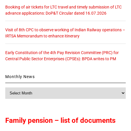
Booking of air tickets for LTC travel and timely submission of LTC
advance applications: DoP&T Circular dated 16.07.2026
Visit of 8th CPC to observe working of Indian Railway operations –
IRTSA Memorandum to enhance itinerary
Early Constitution of the 4th Pay Revision Committee (PRC) for
Central Public Sector Enterprises (CPSEs): BPDA writes to PM
Monthly News
Monthly
News
Family pension – list of documents