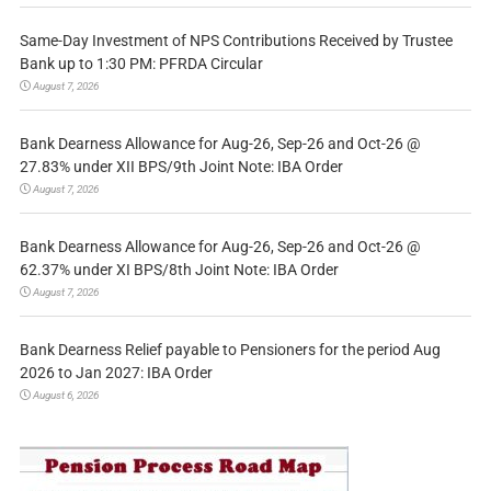
Same-Day Investment of NPS Contributions Received by Trustee
Bank up to 1:30 PM: PFRDA Circular
August 7, 2026
Bank Dearness Allowance for Aug-26, Sep-26 and Oct-26 @
27.83% under XII BPS/9th Joint Note: IBA Order
August 7, 2026
Bank Dearness Allowance for Aug-26, Sep-26 and Oct-26 @
62.37% under XI BPS/8th Joint Note: IBA Order
August 7, 2026
Bank Dearness Relief payable to Pensioners for the period Aug
2026 to Jan 2027: IBA Order
August 6, 2026