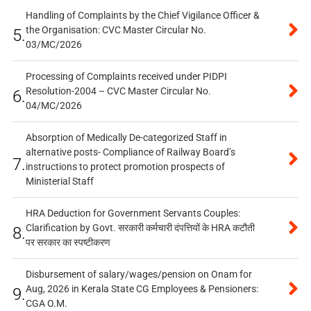
Handling of Complaints by the Chief Vigilance Officer &
the Organisation: CVC Master Circular No.
5.
03/MC/2026
Processing of Complaints received under PIDPI
Resolution-2004 – CVC Master Circular No.
6.
04/MC/2026
Absorption of Medically De-categorized Staff in
alternative posts- Compliance of Railway Board’s
7.
instructions to protect promotion prospects of
Ministerial Staff
HRA Deduction for Government Servants Couples:
Clarification by Govt. सरकारी कर्मचारी दंपत्तियों के HRA कटौती
8.
पर सरकार का स्पष्टीकरण
Disbursement of salary/wages/pension on Onam for
Aug, 2026 in Kerala State CG Employees & Pensioners:
9.
CGA O.M.