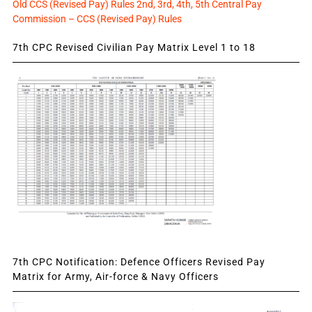
Old CCS (Revised Pay) Rules 2nd, 3rd, 4th, 5th Central Pay
Commission – CCS (Revised Pay) Rules
7th CPC Revised Civilian Pay Matrix Level 1 to 18
7th CPC Notification: Defence Officers Revised Pay
Matrix for Army, Air-force & Navy Officers