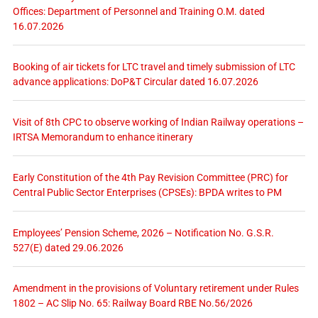
Offices: Department of Personnel and Training O.M. dated
16.07.2026
Booking of air tickets for LTC travel and timely submission of LTC
advance applications: DoP&T Circular dated 16.07.2026
Visit of 8th CPC to observe working of Indian Railway operations –
IRTSA Memorandum to enhance itinerary
Early Constitution of the 4th Pay Revision Committee (PRC) for
Central Public Sector Enterprises (CPSEs): BPDA writes to PM
Employees’ Pension Scheme, 2026 – Notification No. G.S.R.
527(E) dated 29.06.2026
Amendment in the provisions of Voluntary retirement under Rules
1802 – AC Slip No. 65: Railway Board RBE No.56/2026