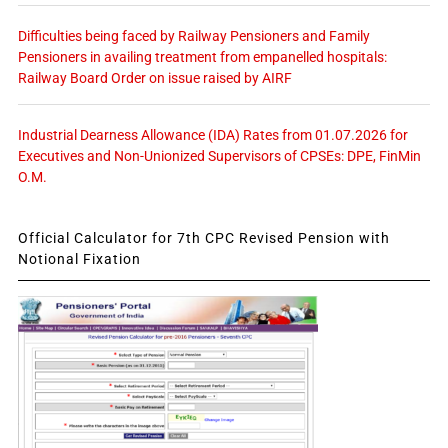
Difficulties being faced by Railway Pensioners and Family
Pensioners in availing treatment from empanelled hospitals:
Railway Board Order on issue raised by AIRF
Industrial Dearness Allowance (IDA) Rates from 01.07.2026 for
Executives and Non-Unionized Supervisors of CPSEs: DPE, FinMin
O.M.
Official Calculator for 7th CPC Revised Pension with
Notional Fixation