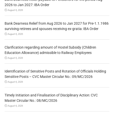
2026 to Jan 2027: IBA Order
August 6, 2026
Bank Dearness Relief from Aug 2026 to Jan 2027 for Pre-1.1.1986
surviving retirees and spouses receiving ex-gratia: IBA Order
August 6, 2026
Clarification regarding amount of Hostel Subsidy (Children
Education Allowance) admissible to Railway Employees
August 6, 2026
Identification of Sensitive Posts and Rotation of Officials Holding
Sensitive Posts – CVC Master Circular No.: 09/MC/2026
August 6, 2026
Timely Initiation and Finalisation of Disciplinary Action: CVC
Master Circular No.: 08/MC/2026
August 6, 2026