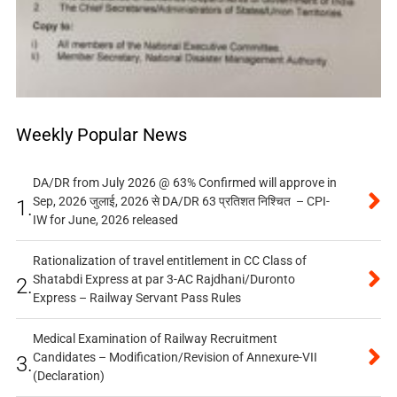
Weekly Popular News
DA/DR from July 2026 @ 63% Confirmed will approve in
Sep, 2026 जुलाई, 2026 से DA/DR 63 प्रतिशत निश्चित – CPI-
1.
IW for June, 2026 released
Rationalization of travel entitlement in CC Class of
Shatabdi Express at par 3-AC Rajdhani/Duronto
2.
Express – Railway Servant Pass Rules
Medical Examination of Railway Recruitment
Candidates – Modification/Revision of Annexure-VII
3.
(Declaration)