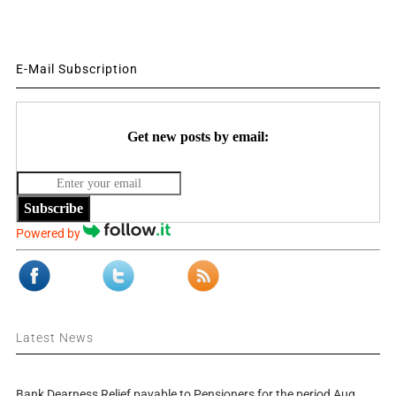
E-Mail Subscription
Get new posts by email:
Subscribe
Powered by
Latest News
Bank Dearness Relief payable to Pensioners for the period Aug