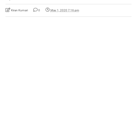
Kiran Kumari
0
May 1, 2020 7:16 pm