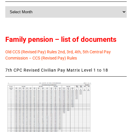
Monthly
News
Family pension – list of documents
Old CCS (Revised Pay) Rules 2nd, 3rd, 4th, 5th Central Pay
Commission – CCS (Revised Pay) Rules
7th CPC Revised Civilian Pay Matrix Level 1 to 18