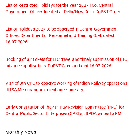
List of Restricted Holidays for the Year 2027 i.r.o. Central
Government Offices located at Delhi/New Delhi: DoP&T Order
List of Holidays 2027 to be observed in Central Government
Offices: Department of Personnel and Training O.M. dated
16.07.2026
Booking of air tickets for LTC travel and timely submission of LTC
advance applications: DoP&T Circular dated 16.07.2026
Visit of 8th CPC to observe working of Indian Railway operations –
IRTSA Memorandum to enhance itinerary
Early Constitution of the 4th Pay Revision Committee (PRC) for
Central Public Sector Enterprises (CPSEs): BPDA writes to PM
Monthly News