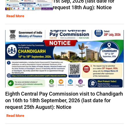
1st Sep, 2026 (last date for
request 18th Aug): Notice
Read More
Eighth Central Pay Commission visit to Chandigarh
on 16th to 18th September, 2026 (last date for
request 25th August): Notice
Read More