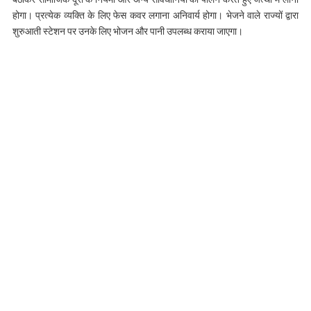
होगा। प्रत्‍येक व्‍यक्ति के लिए फेस कवर लगाना अनिवार्य होगा। भेजने वाले राज्‍यों द्वारा
शुरुआती स्‍टेशन पर उनके लिए भोजन और पानी उपलब्‍ध कराया जाएगा।