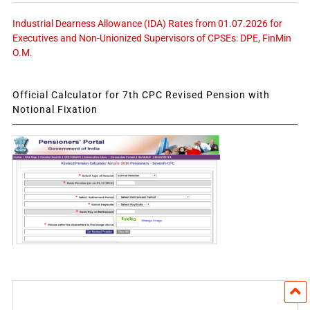
Industrial Dearness Allowance (IDA) Rates from 01.07.2026 for
Executives and Non-Unionized Supervisors of CPSEs: DPE, FinMin
O.M.
Official Calculator for 7th CPC Revised Pension with
Notional Fixation