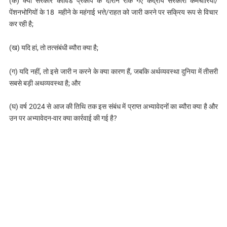
(क) क्या सरकार कोविड प्रकोप के दौरान रोके गए केंद्रीय सरकारी कर्मचारियों/
पेंशनभोगियों के 18 महीने के महंगाई भत्ते/राहत को जारी करने पर सक्रिय रूप से विचार
कर रही है;
(ख) यदि हां, तो तत्संबंधी ब्यौरा क्‍या है;
(ग) यदि नहीं, तो इसे जारी न करने के क्या कारण हैं, जबकि अर्थव्यवस्था दुनिया में तीसरी
सबसे बड़ी अथव्यवस्था है; और
(घ) वर्ष 2024 से आज की तिथि तक इस संबंध में प्राप्त अभ्यावेदनों का ब्यौरा क्या है और
उन पर अभ्यावेदन-वार क्या कार्रवाई की गई है?