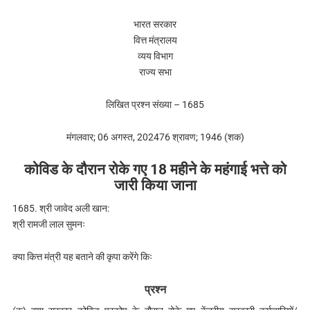
भारत सरकार
वित्त मंत्रालय
व्यय विभाग
राज्य सभा
लिखित प्रश्न संख्या – 1685
मंगलवार; 06 अगस्त, 202476 श्रावण; 1946 (शक)
कोविड के दौरान रोके गए 18 महीने के महंगाई भत्ते को
जारी किया जाना
1685. श्री जावेद अली खान:
श्री रामजी लाल सुमनः
क्या कित्त मंत्री यह बताने की कृपा करेंगे किः
प्रश्‍न