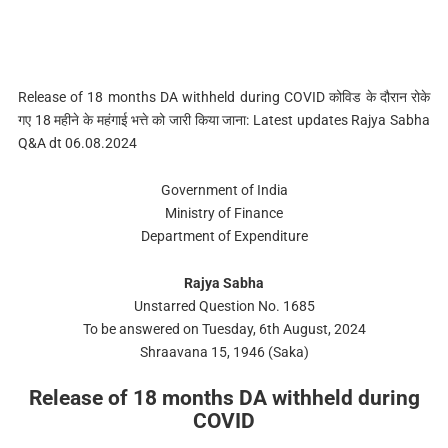
Release of 18 months DA withheld during COVID कोविड के दौरान रोके
गए 18 महीने के महंगाई भत्ते को जारी किया जाना: Latest updates Rajya Sabha
Q&A dt 06.08.2024
Government of India
Ministry of Finance
Department of Expenditure
Rajya Sabha
Unstarred Question No. 1685
To be answered on Tuesday, 6th August, 2024
Shraavana 15, 1946 (Saka)
Release of 18 months DA withheld during
COVID