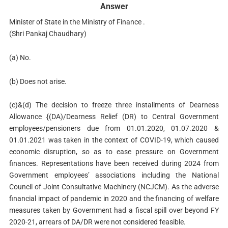
Answer
Minister of State in the Ministry of Finance .
(Shri Pankaj Chaudhary)
(a) No.
(b) Does not arise.
(c)&(d) The decision to freeze three installments of Dearness
Allowance {(DA)/Dearness Relief (DR) to Central Government
employees/pensioners due from 01.01.2020, 01.07.2020 &
01.01.2021 was taken in the context of COVID-19, which caused
economic disruption, so as to ease pressure on Government
finances. Representations have been received during 2024 from
Government employees’ associations including the National
Council of Joint Consultative Machinery (NCJCM). As the adverse
financial impact of pandemic in 2020 and the financing of welfare
measures taken by Government had a fiscal spill over beyond FY
2020-21, arrears of DA/DR were not considered feasible.