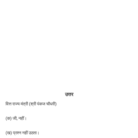
उत्तर
वित्त राज्य मंत्री (श्री पंकज चौधरी)
(क) जी, नहीं।
(ख) प्रश्न नहीं उठता।