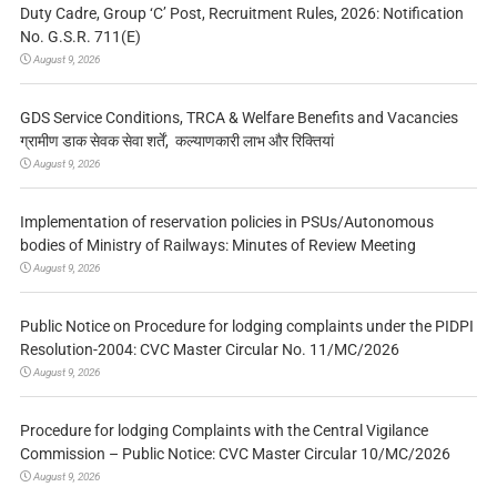
Duty Cadre, Group ‘C’ Post, Recruitment Rules, 2026: Notification
No. G.S.R. 711(E)
August 9, 2026
GDS Service Conditions, TRCA & Welfare Benefits and Vacancies
ग्रामीण डाक सेवक सेवा शर्तें, कल्याणकारी लाभ और रिक्तियां
August 9, 2026
Implementation of reservation policies in PSUs/Autonomous
bodies of Ministry of Railways: Minutes of Review Meeting
August 9, 2026
Public Notice on Procedure for lodging complaints under the PIDPI
Resolution-2004: CVC Master Circular No. 11/MC/2026
August 9, 2026
Procedure for lodging Complaints with the Central Vigilance
Commission – Public Notice: CVC Master Circular 10/MC/2026
August 9, 2026