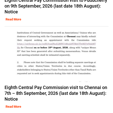
Eighth Central Pay Commission visit to Puducherry
on 9th September, 2026 (last date 18th August):
Notice
Read More
Eighth Central Pay Commission visit to Chennai on
7th – 8th September, 2026 (last date 18th August):
Notice
Read More