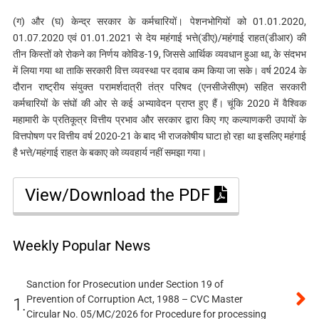
(ग) और (घ) केन्द्र सरकार के कर्मचारियों। पेशनभोगियों को 01.01.2020,
01.07.2020 एवं 01.01.2021 से देय महंगाई भत्ते(डीए)/महंगाई राहत(डीआर) की
तीन किस्तों को रोकने का निर्णय कोविड-19, जिससे आर्थिक व्यवधान हुआ था, के संदभभ
में लिया गया था ताकि सरकारी वित्त व्यवस्था पर दवाब कम किया जा सके। वर्ष 2024 के
दौरान राष्ट्रीय संयुक्त परामर्शदात्री तंत्र परिषद (एनसीजेसीएम) सहित सरकारी
कर्मचारियों के संघों की ओर से कई अभ्यावेदन प्राप्त हुए हैं। चूंकि 2020 में वैश्विक
महामारी के प्रतिकूत्र वित्तीय प्रभाव और सरकार द्वारा किए गए कल्याणकरी उपायों के
वित्तपोषण पर वित्तीय वर्ष 2020-21 के बाद भी राजकोषीय घाटा हो रहा था इसलिए महंगाई
है भत्ते/महंगाई राहत के बकाए को व्यवहार्य नहीं समझा गया।
View/Download the PDF
Weekly Popular News
Sanction for Prosecution under Section 19 of
Prevention of Corruption Act, 1988 – CVC Master
1.
Circular No. 05/MC/2026 for Procedure for processing