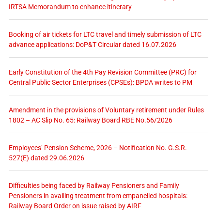
IRTSA Memorandum to enhance itinerary
Booking of air tickets for LTC travel and timely submission of LTC
advance applications: DoP&T Circular dated 16.07.2026
Early Constitution of the 4th Pay Revision Committee (PRC) for
Central Public Sector Enterprises (CPSEs): BPDA writes to PM
Amendment in the provisions of Voluntary retirement under Rules
1802 – AC Slip No. 65: Railway Board RBE No.56/2026
Employees’ Pension Scheme, 2026 – Notification No. G.S.R.
527(E) dated 29.06.2026
Difficulties being faced by Railway Pensioners and Family
Pensioners in availing treatment from empanelled hospitals:
Railway Board Order on issue raised by AIRF