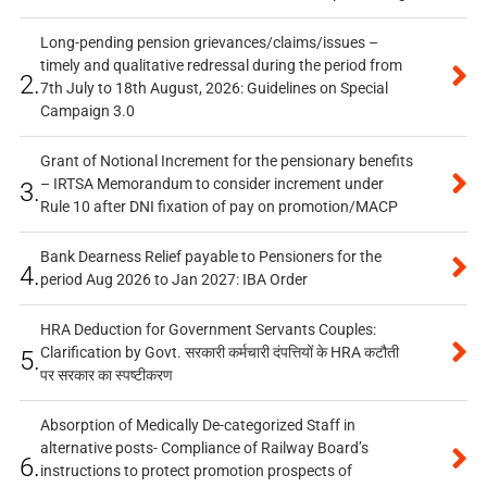
Long-pending pension grievances/claims/issues –
timely and qualitative redressal during the period from
2.
7th July to 18th August, 2026: Guidelines on Special
Campaign 3.0
Grant of Notional Increment for the pensionary benefits
– IRTSA Memorandum to consider increment under
3.
Rule 10 after DNI fixation of pay on promotion/MACP
Bank Dearness Relief payable to Pensioners for the
4.
period Aug 2026 to Jan 2027: IBA Order
HRA Deduction for Government Servants Couples:
Clarification by Govt. सरकारी कर्मचारी दंपत्तियों के HRA कटौती
5.
पर सरकार का स्पष्टीकरण
Absorption of Medically De-categorized Staff in
alternative posts- Compliance of Railway Board’s
6.
instructions to protect promotion prospects of