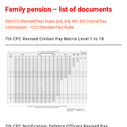
Family pension – list of documents
Old CCS (Revised Pay) Rules 2nd, 3rd, 4th, 5th Central Pay
Commission – CCS (Revised Pay) Rules
7th CPC Revised Civilian Pay Matrix Level 1 to 18
7th CPC Notification: Defence Officers Revised Pay