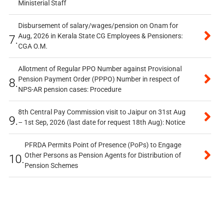
Ministerial Staff
Disbursement of salary/wages/pension on Onam for
Aug, 2026 in Kerala State CG Employees & Pensioners:
7.
CGA O.M.
Allotment of Regular PPO Number against Provisional
Pension Payment Order (PPPO) Number in respect of
8.
NPS-AR pension cases: Procedure
8th Central Pay Commission visit to Jaipur on 31st Aug
9.
– 1st Sep, 2026 (last date for request 18th Aug): Notice
PFRDA Permits Point of Presence (PoPs) to Engage
Other Persons as Pension Agents for Distribution of
10.
Pension Schemes