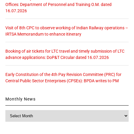
Offices: Department of Personnel and Training O.M. dated
16.07.2026
Visit of 8th CPC to observe working of Indian Railway operations –
IRTSA Memorandum to enhance itinerary
Booking of air tickets for LTC travel and timely submission of LTC
advance applications: DoP&T Circular dated 16.07.2026
Early Constitution of the 4th Pay Revision Committee (PRC) for
Central Public Sector Enterprises (CPSEs): BPDA writes to PM
Monthly News
Monthly
News