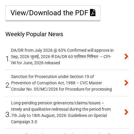
View/Download the PDF
Weekly Popular News
DA/DR from July 2026 @ 63% Confirmed will approve in
Sep, 2026 जुलाई, 2026 से DA/DR 63 प्रतिशत निश्चित – CPI-
1.
IW for June, 2026 released
Sanction for Prosecution under Section 19 of
Prevention of Corruption Act, 1988 – CVC Master
2.
Circular No. 05/MC/2026 for Procedure for processing
Long-pending pension grievances/claims/issues –
timely and qualitative redressal during the period from
3.
7th July to 18th August, 2026: Guidelines on Special
Campaign 3.0