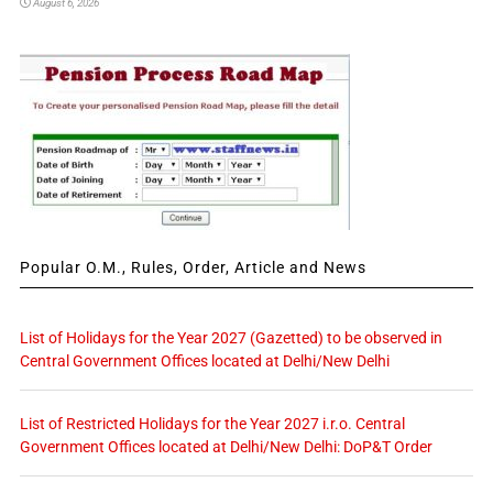
August 6, 2026
Popular O.M., Rules, Order, Article and News
List of Holidays for the Year 2027 (Gazetted) to be observed in
Central Government Offices located at Delhi/New Delhi
List of Restricted Holidays for the Year 2027 i.r.o. Central
Government Offices located at Delhi/New Delhi: DoP&T Order