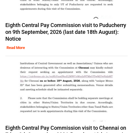
Eighth Central Pay Commission visit to Puducherry
on 9th September, 2026 (last date 18th August):
Notice
Read More
Eighth Central Pay Commission visit to Chennai on