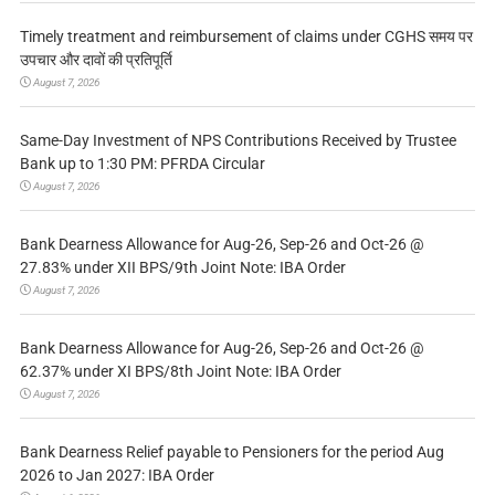
Timely treatment and reimbursement of claims under CGHS समय पर
उपचार और दावों की प्रतिपूर्ति
August 7, 2026
Same-Day Investment of NPS Contributions Received by Trustee
Bank up to 1:30 PM: PFRDA Circular
August 7, 2026
Bank Dearness Allowance for Aug-26, Sep-26 and Oct-26 @
27.83% under XII BPS/9th Joint Note: IBA Order
August 7, 2026
Bank Dearness Allowance for Aug-26, Sep-26 and Oct-26 @
62.37% under XI BPS/8th Joint Note: IBA Order
August 7, 2026
Bank Dearness Relief payable to Pensioners for the period Aug
2026 to Jan 2027: IBA Order