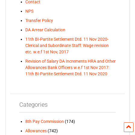
Contact
NPS
Transfer Policy
DA Arrear Calculation
11th BI-Partite Settlement Dtd. 11 Nov 2020-
Clerical and Subordinate Staff: Wage revision
etc. w.e.f 1st Nov, 2017
Revision of Salary DA Increments HRA and Other
Allowances Bank Officers w.e.f 1st Nov 2017:
11th BI-Partite Settlement Dtd. 11 Nov 2020
Categories
8th Pay Commission
(174)
Allowances
(742)