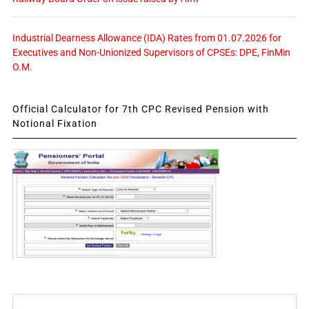
Industrial Dearness Allowance (IDA) Rates from 01.07.2026 for
Executives and Non-Unionized Supervisors of CPSEs: DPE, FinMin
O.M.
Official Calculator for 7th CPC Revised Pension with
Notional Fixation