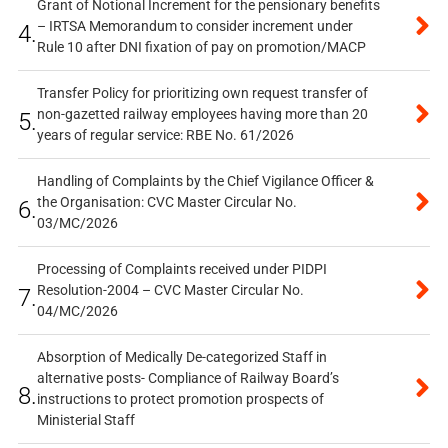
Grant of Notional Increment for the pensionary benefits
– IRTSA Memorandum to consider increment under
4.
Rule 10 after DNI fixation of pay on promotion/MACP
Transfer Policy for prioritizing own request transfer of
non-gazetted railway employees having more than 20
5.
years of regular service: RBE No. 61/2026
Handling of Complaints by the Chief Vigilance Officer &
the Organisation: CVC Master Circular No.
6.
03/MC/2026
Processing of Complaints received under PIDPI
Resolution-2004 – CVC Master Circular No.
7.
04/MC/2026
Absorption of Medically De-categorized Staff in
alternative posts- Compliance of Railway Board’s
8.
instructions to protect promotion prospects of
Ministerial Staff