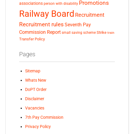
Promotions
associations
person with disability
Railway Board
Recruitment
Recruitment rules
Seventh Pay
Commission Report
small saving scheme
Strike
train
Transfer Policy
Pages
Sitemap
Whats New
DoPT Order
Disclaimer
Vacancies
7th Pay Commission
Privacy Policy