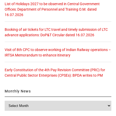
List of Holidays 2027 to be observed in Central Government
Offices: Department of Personnel and Training O.M. dated
16.07.2026
Booking of air tickets for LTC travel and timely submission of LTC
advance applications: DoP&T Circular dated 16.07.2026
Visit of 8th CPC to observe working of Indian Railway operations –
IRTSA Memorandum to enhance itinerary
Early Constitution of the 4th Pay Revision Committee (PRC) for
Central Public Sector Enterprises (CPSEs): BPDA writes to PM
Monthly News
Monthly
News