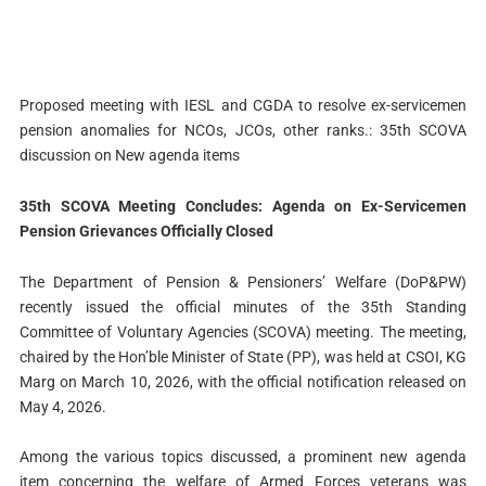
Proposed meeting with IESL and CGDA to resolve ex-servicemen
pension anomalies for NCOs, JCOs, other ranks.: 35th SCOVA
discussion on New agenda items
35th SCOVA Meeting Concludes: Agenda on Ex-Servicemen
Pension Grievances Officially Closed
The Department of Pension & Pensioners’ Welfare (DoP&PW)
recently issued the official minutes of the 35th Standing
Committee of Voluntary Agencies (SCOVA) meeting. The meeting,
chaired by the Hon’ble Minister of State (PP), was held at CSOI, KG
Marg on March 10, 2026, with the official notification released on
May 4, 2026.
Among the various topics discussed, a prominent new agenda
item concerning the welfare of Armed Forces veterans was