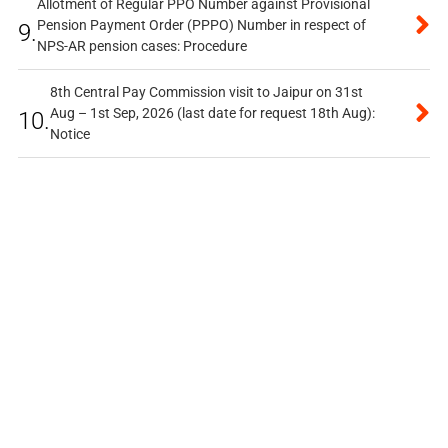
Allotment of Regular PPO Number against Provisional
Pension Payment Order (PPPO) Number in respect of
9.
NPS-AR pension cases: Procedure
8th Central Pay Commission visit to Jaipur on 31st
Aug – 1st Sep, 2026 (last date for request 18th Aug):
10.
Notice