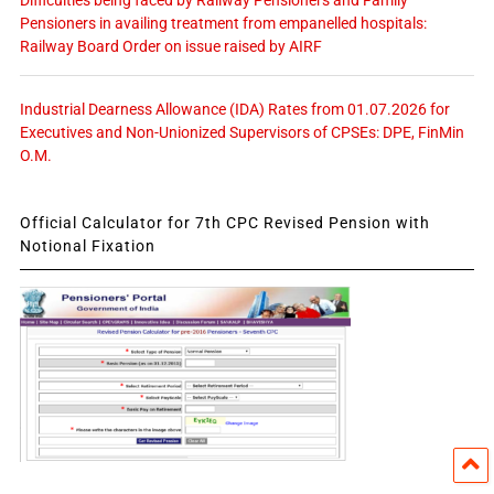
Pensioners in availing treatment from empanelled hospitals:
Railway Board Order on issue raised by AIRF
Industrial Dearness Allowance (IDA) Rates from 01.07.2026 for
Executives and Non-Unionized Supervisors of CPSEs: DPE, FinMin
O.M.
Official Calculator for 7th CPC Revised Pension with
Notional Fixation