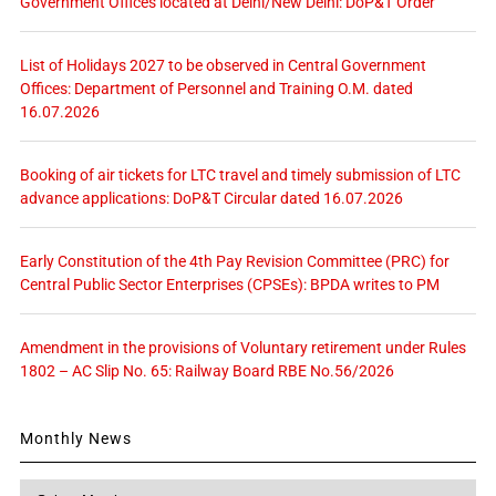
Government Offices located at Delhi/New Delhi: DoP&T Order
List of Holidays 2027 to be observed in Central Government
Offices: Department of Personnel and Training O.M. dated
16.07.2026
Booking of air tickets for LTC travel and timely submission of LTC
advance applications: DoP&T Circular dated 16.07.2026
Early Constitution of the 4th Pay Revision Committee (PRC) for
Central Public Sector Enterprises (CPSEs): BPDA writes to PM
Amendment in the provisions of Voluntary retirement under Rules
1802 – AC Slip No. 65: Railway Board RBE No.56/2026
Monthly News
Monthly