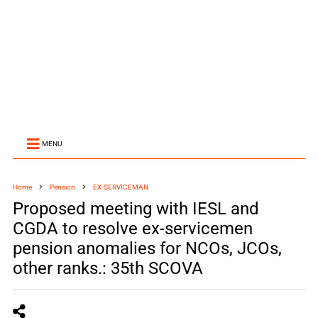
MENU
Home
Pension
EX-SERVICEMAN
Proposed meeting with IESL and
CGDA to resolve ex-servicemen
pension anomalies for NCOs, JCOs,
other ranks.: 35th SCOVA