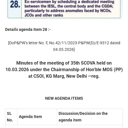
Details agenda Item 28 :-
[DoP&PW’s letter No. F, No.42/11/2023-P&PW(D)/E-9312 dated
04.05.2026]
Minutes of the meeting of 35th SCOVA held on
10.03.2026 under the Chairmanship of Hon’ble MOS (PP)
at CSOI, KG Marg, New Delhi —reg.
NEW AGENDA ITEMS
SL
Discussion/Decision on the
Agenda Item
No.
agenda item