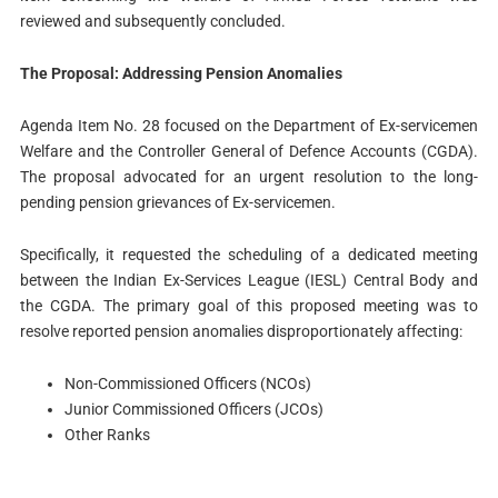
reviewed and subsequently concluded.
The Proposal: Addressing Pension Anomalies
Agenda Item No. 28 focused on the Department of Ex-servicemen
Welfare and the Controller General of Defence Accounts (CGDA).
The proposal advocated for an urgent resolution to the long-
pending pension grievances of Ex-servicemen.
Specifically, it requested the scheduling of a dedicated meeting
between the Indian Ex-Services League (IESL) Central Body and
the CGDA. The primary goal of this proposed meeting was to
resolve reported pension anomalies disproportionately affecting:
Non-Commissioned Officers (NCOs)
Junior Commissioned Officers (JCOs)
Other Ranks