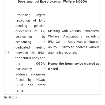
Department of Ex-servicemen Welfare & CGDA
Proposing urgent
resolution of long
pending pension
Meeting with various Pensioners’
grievances of Ex-
Welfare Associations including
servicemen by
IESL Central Body was conducted
scheduling a
on 25.06.2025 to address various
dedicated meeting
anomalies reported.
28.
between the IESL,
the central body and
Hence, the item may be treated as
the CGDA;
closed
particularly to
address anomalies
faced by NCOs,
JCOs and other
ranks
In Hindi:-