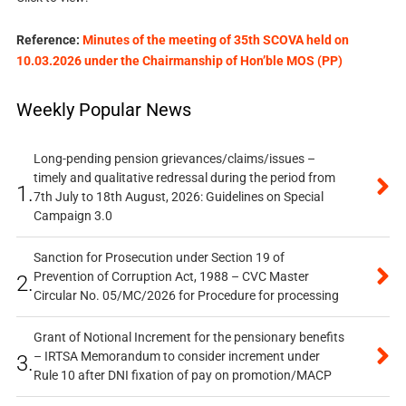
Reference:
Minutes of the meeting of 35th SCOVA held on
10.03.2026 under the Chairmanship of Hon’ble MOS (PP)
Weekly Popular News
Long-pending pension grievances/claims/issues –
timely and qualitative redressal during the period from
1.
7th July to 18th August, 2026: Guidelines on Special
Campaign 3.0
Sanction for Prosecution under Section 19 of
Prevention of Corruption Act, 1988 – CVC Master
2.
Circular No. 05/MC/2026 for Procedure for processing
Grant of Notional Increment for the pensionary benefits
– IRTSA Memorandum to consider increment under
3.
Rule 10 after DNI fixation of pay on promotion/MACP