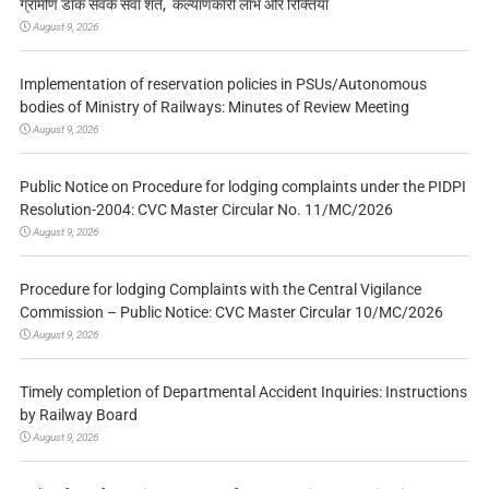
ग्रामीण डाक सेवक सेवा शर्तें, कल्याणकारी लाभ और रिक्तियां
August 9, 2026
Implementation of reservation policies in PSUs/Autonomous
bodies of Ministry of Railways: Minutes of Review Meeting
August 9, 2026
Public Notice on Procedure for lodging complaints under the PIDPI
Resolution-2004: CVC Master Circular No. 11/MC/2026
August 9, 2026
Procedure for lodging Complaints with the Central Vigilance
Commission – Public Notice: CVC Master Circular 10/MC/2026
August 9, 2026
Timely completion of Departmental Accident Inquiries: Instructions
by Railway Board
August 9, 2026