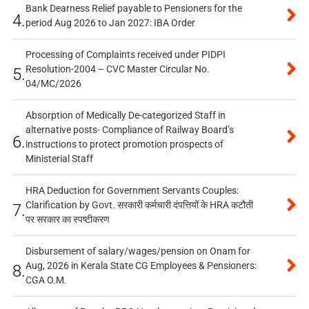
Bank Dearness Relief payable to Pensioners for the
4.
period Aug 2026 to Jan 2027: IBA Order
Processing of Complaints received under PIDPI
Resolution-2004 – CVC Master Circular No.
5.
04/MC/2026
Absorption of Medically De-categorized Staff in
alternative posts- Compliance of Railway Board’s
6.
instructions to protect promotion prospects of
Ministerial Staff
HRA Deduction for Government Servants Couples:
Clarification by Govt. सरकारी कर्मचारी दंपत्तियों के HRA कटौती
7.
पर सरकार का स्पष्टीकरण
Disbursement of salary/wages/pension on Onam for
Aug, 2026 in Kerala State CG Employees & Pensioners:
8.
CGA O.M.