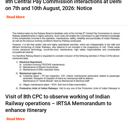
8th Central Pay Commission interactions at Delhi
on 7th and 10th August, 2026: Notice
Read More
Visit of 8th CPC to observe working of Indian
Railway operations – IRTSA Memorandum to
enhance itinerary
Read More