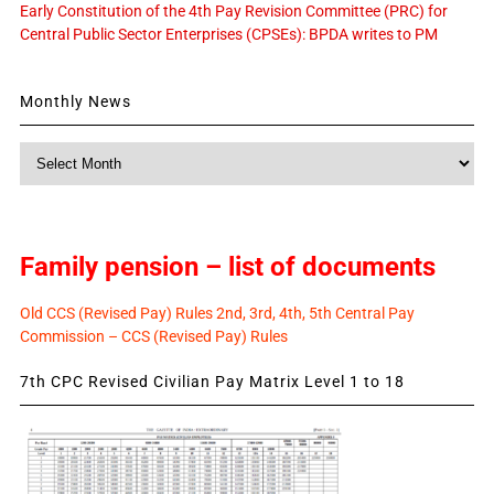
Early Constitution of the 4th Pay Revision Committee (PRC) for
Central Public Sector Enterprises (CPSEs): BPDA writes to PM
Monthly News
Monthly
News
Family pension – list of documents
Old CCS (Revised Pay) Rules 2nd, 3rd, 4th, 5th Central Pay
Commission – CCS (Revised Pay) Rules
7th CPC Revised Civilian Pay Matrix Level 1 to 18