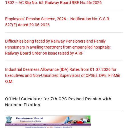
1802 – AC Slip No. 65: Railway Board RBE No.56/2026
Employees’ Pension Scheme, 2026 – Notification No. G.S.R.
527(E) dated 29.06.2026
Difficulties being faced by Railway Pensioners and Family
Pensioners in availing treatment from empanelled hospitals:
Railway Board Order on issue raised by AIRF
Industrial Dearness Allowance (IDA) Rates from 01.07.2026 for
Executives and Non-Unionized Supervisors of CPSEs: DPE, FinMin
O.M.
Official Calculator for 7th CPC Revised Pension with
Notional Fixation