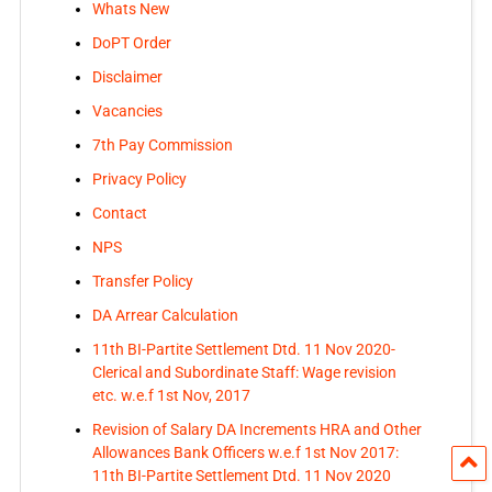
Whats New
DoPT Order
Disclaimer
Vacancies
7th Pay Commission
Privacy Policy
Contact
NPS
Transfer Policy
DA Arrear Calculation
11th BI-Partite Settlement Dtd. 11 Nov 2020-
Clerical and Subordinate Staff: Wage revision
etc. w.e.f 1st Nov, 2017
Revision of Salary DA Increments HRA and Other
Allowances Bank Officers w.e.f 1st Nov 2017:
11th BI-Partite Settlement Dtd. 11 Nov 2020