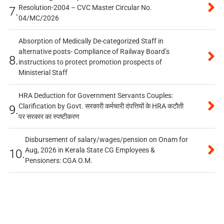
Resolution-2004 – CVC Master Circular No.
7.
04/MC/2026
Absorption of Medically De-categorized Staff in
alternative posts- Compliance of Railway Board’s
8.
instructions to protect promotion prospects of
Ministerial Staff
HRA Deduction for Government Servants Couples:
Clarification by Govt. सरकारी कर्मचारी दंपत्तियों के HRA कटौती
9.
पर सरकार का स्पष्टीकरण
Disbursement of salary/wages/pension on Onam for
Aug, 2026 in Kerala State CG Employees &
10.
Pensioners: CGA O.M.