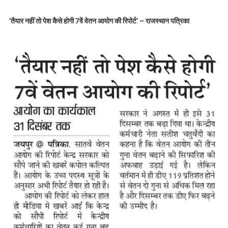
‘तैयार नहीं तो पेश कैसे होगी 7वें वेतन आयोग की रिपोर्ट’ – राजस्थान पत्र‍िका