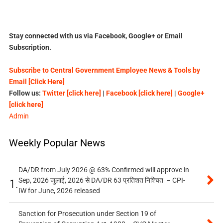
Stay connected with us via Facebook, Google+ or Email
Subscription.
Subscribe to Central Government Employee News & Tools by
Email [Click Here]
Follow us:
Twitter [click here]
|
Facebook [click here]
|
Google+
[click here]
Admin
Weekly Popular News
DA/DR from July 2026 @ 63% Confirmed will approve in
Sep, 2026 जुलाई, 2026 से DA/DR 63 प्रतिशत निश्चित – CPI-
1.
IW for June, 2026 released
Sanction for Prosecution under Section 19 of