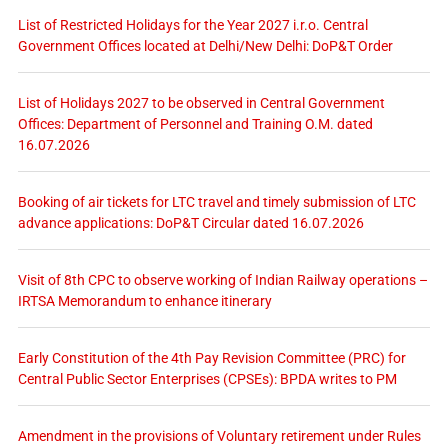
List of Restricted Holidays for the Year 2027 i.r.o. Central
Government Offices located at Delhi/New Delhi: DoP&T Order
List of Holidays 2027 to be observed in Central Government
Offices: Department of Personnel and Training O.M. dated
16.07.2026
Booking of air tickets for LTC travel and timely submission of LTC
advance applications: DoP&T Circular dated 16.07.2026
Visit of 8th CPC to observe working of Indian Railway operations –
IRTSA Memorandum to enhance itinerary
Early Constitution of the 4th Pay Revision Committee (PRC) for
Central Public Sector Enterprises (CPSEs): BPDA writes to PM
Amendment in the provisions of Voluntary retirement under Rules