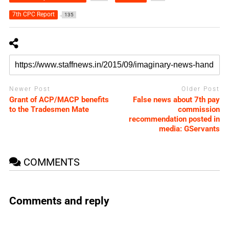
7th CPC Report
135
Newer Post
Older Post
Grant of ACP/MACP benefits
False news about 7th pay
to the Tradesmen Mate
commission
recommendation posted in
media: GServants
COMMENTS
Comments and reply