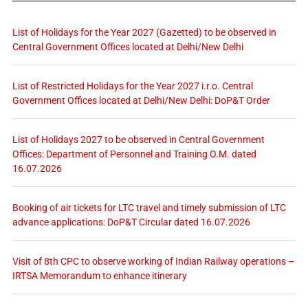
List of Holidays for the Year 2027 (Gazetted) to be observed in
Central Government Offices located at Delhi/New Delhi
List of Restricted Holidays for the Year 2027 i.r.o. Central
Government Offices located at Delhi/New Delhi: DoP&T Order
List of Holidays 2027 to be observed in Central Government
Offices: Department of Personnel and Training O.M. dated
16.07.2026
Booking of air tickets for LTC travel and timely submission of LTC
advance applications: DoP&T Circular dated 16.07.2026
Visit of 8th CPC to observe working of Indian Railway operations –
IRTSA Memorandum to enhance itinerary