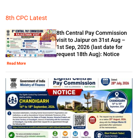
8th CPC Latest
8th Central Pay Commission
visit to Jaipur on 31st Aug –
1st Sep, 2026 (last date for
request 18th Aug): Notice
Read More