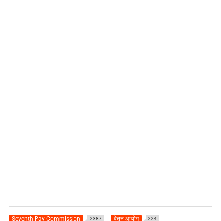
Seventh Pay Commission
वेतन आयोग
2387
224