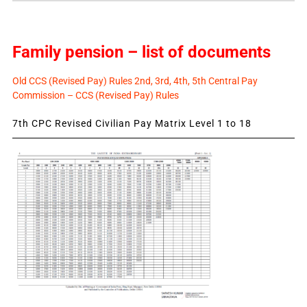
Family pension – list of documents
Old CCS (Revised Pay) Rules 2nd, 3rd, 4th, 5th Central Pay
Commission – CCS (Revised Pay) Rules
7th CPC Revised Civilian Pay Matrix Level 1 to 18