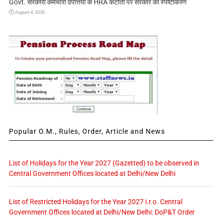
Govt. सरकारी कर्मचारी दंपत्तियों के HRA कटौती पर सरकार का स्पष्टीकरण
August 4, 2026
Popular O.M., Rules, Order, Article and News
List of Holidays for the Year 2027 (Gazetted) to be observed in
Central Government Offices located at Delhi/New Delhi
List of Restricted Holidays for the Year 2027 i.r.o. Central
Government Offices located at Delhi/New Delhi: DoP&T Order