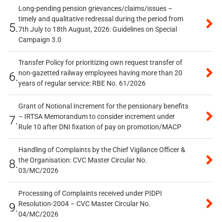
Long-pending pension grievances/claims/issues –
timely and qualitative redressal during the period from
5.
7th July to 18th August, 2026: Guidelines on Special
Campaign 3.0
Transfer Policy for prioritizing own request transfer of
non-gazetted railway employees having more than 20
6.
years of regular service: RBE No. 61/2026
Grant of Notional Increment for the pensionary benefits
– IRTSA Memorandum to consider increment under
7.
Rule 10 after DNI fixation of pay on promotion/MACP
Handling of Complaints by the Chief Vigilance Officer &
the Organisation: CVC Master Circular No.
8.
03/MC/2026
Processing of Complaints received under PIDPI
Resolution-2004 – CVC Master Circular No.
9.
04/MC/2026