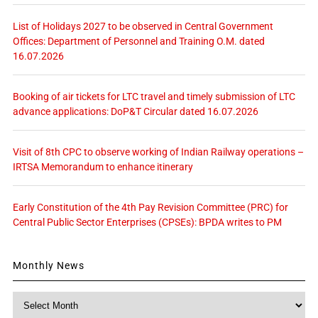
List of Holidays 2027 to be observed in Central Government
Offices: Department of Personnel and Training O.M. dated
16.07.2026
Booking of air tickets for LTC travel and timely submission of LTC
advance applications: DoP&T Circular dated 16.07.2026
Visit of 8th CPC to observe working of Indian Railway operations –
IRTSA Memorandum to enhance itinerary
Early Constitution of the 4th Pay Revision Committee (PRC) for
Central Public Sector Enterprises (CPSEs): BPDA writes to PM
Monthly News
Monthly
News