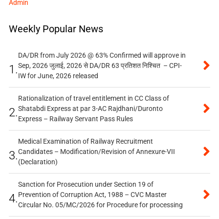
Admin
Weekly Popular News
DA/DR from July 2026 @ 63% Confirmed will approve in
Sep, 2026 जुलाई, 2026 से DA/DR 63 प्रतिशत निश्चित – CPI-
1.
IW for June, 2026 released
Rationalization of travel entitlement in CC Class of
Shatabdi Express at par 3-AC Rajdhani/Duronto
2.
Express – Railway Servant Pass Rules
Medical Examination of Railway Recruitment
Candidates – Modification/Revision of Annexure-VII
3.
(Declaration)
Sanction for Prosecution under Section 19 of
Prevention of Corruption Act, 1988 – CVC Master
4.
Circular No. 05/MC/2026 for Procedure for processing