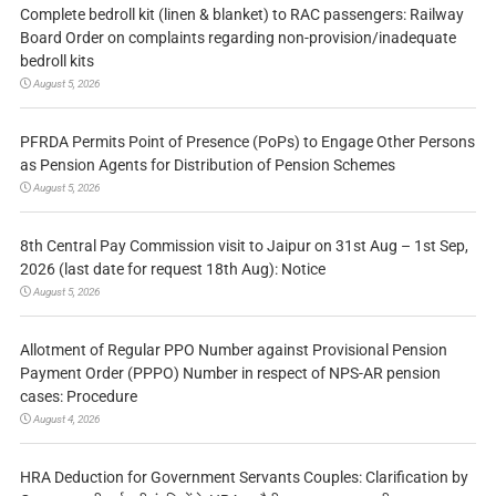
Complete bedroll kit (linen & blanket) to RAC passengers: Railway
Board Order on complaints regarding non-provision/inadequate
bedroll kits
August 5, 2026
PFRDA Permits Point of Presence (PoPs) to Engage Other Persons
as Pension Agents for Distribution of Pension Schemes
August 5, 2026
8th Central Pay Commission visit to Jaipur on 31st Aug – 1st Sep,
2026 (last date for request 18th Aug): Notice
August 5, 2026
Allotment of Regular PPO Number against Provisional Pension
Payment Order (PPPO) Number in respect of NPS-AR pension
cases: Procedure
August 4, 2026
HRA Deduction for Government Servants Couples: Clarification by