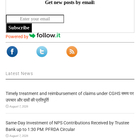
Get new posts by email:
Subscribe
Powered by
Latest News
Timely treatment and reimbursement of claims under CGHS समय पर
उपचार और दावों की प्रतिपूर्ति
August 7, 2026
Same-Day Investment of NPS Contributions Received by Trustee
Bank up to 1:30 PM: PFRDA Circular
August 7, 2026