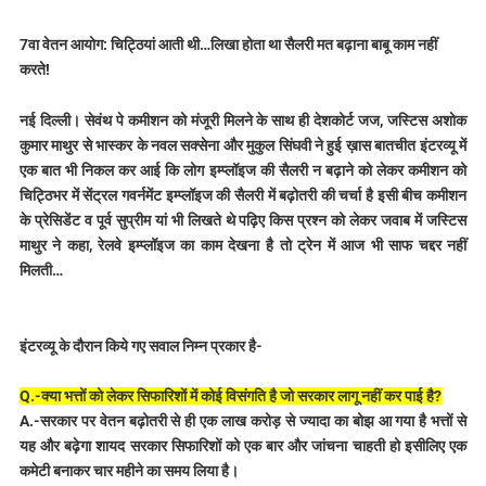
7वा वेतन आयोग: चिट्ठियां आती थी…लिखा होता था सैलरी मत बढ़ाना बाबू काम नहीं
करते!
नई दिल्ली। सेवंथ पे कमीशन को मंजूरी मिलने के साथ ही देशकोर्ट जज, जस्टिस अशोक
कुमार माथुर से भास्कर के नवल सक्सेना और मुकुल सिंघवी ने हुई ख़ास बातचीत इंटरव्यू में
एक बात भी निकल कर आई कि लोग इम्प्लॉइज की सैलरी न बढ़ाने को लेकर कमीशन को
चिट्ठिभर में सेंट्रल गवर्नमेंट इम्प्लॉइज की सैलरी में बढ़ोतरी की चर्चा है इसी बीच कमीशन
के प्रेसिडेंट व पूर्व सुप्रीम यां भी लिखते थे पढ़िए किस प्रश्न को लेकर जवाब में जस्टिस
माथुर ने कहा, रेलवे इम्प्लॉइज का काम देखना है तो ट्रेन में आज भी साफ चद्दर नहीं
मिलती…
इंटरव्यू के दौरान किये गए सवाल निम्न प्रकार है-
Q.-क्या भत्तों को लेकर सिफारिशाें में कोई विसंगति है जो सरकार लागू नहीं कर पाई है?
A.-सरकार पर वेतन बढ़ोतरी से ही एक लाख करोड़ से ज्यादा का बोझ आ गया है भत्तों से
यह और बढ़ेगा शायद सरकार सिफारिशों को एक बार और जांचना चाहती हो इसीलिए एक
कमेटी बनाकर चार महीने का समय लिया है।