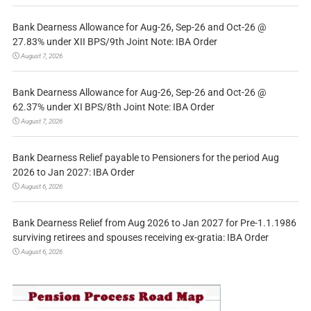
Bank Dearness Allowance for Aug-26, Sep-26 and Oct-26 @
27.83% under XII BPS/9th Joint Note: IBA Order
August 7, 2026
Bank Dearness Allowance for Aug-26, Sep-26 and Oct-26 @
62.37% under XI BPS/8th Joint Note: IBA Order
August 7, 2026
Bank Dearness Relief payable to Pensioners for the period Aug
2026 to Jan 2027: IBA Order
August 6, 2026
Bank Dearness Relief from Aug 2026 to Jan 2027 for Pre-1.1.1986
surviving retirees and spouses receiving ex-gratia: IBA Order
August 6, 2026