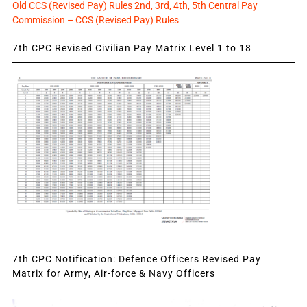
Old CCS (Revised Pay) Rules 2nd, 3rd, 4th, 5th Central Pay
Commission – CCS (Revised Pay) Rules
7th CPC Revised Civilian Pay Matrix Level 1 to 18
7th CPC Notification: Defence Officers Revised Pay
Matrix for Army, Air-force & Navy Officers