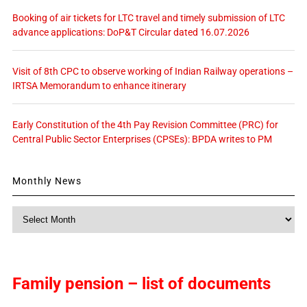
Booking of air tickets for LTC travel and timely submission of LTC
advance applications: DoP&T Circular dated 16.07.2026
Visit of 8th CPC to observe working of Indian Railway operations –
IRTSA Memorandum to enhance itinerary
Early Constitution of the 4th Pay Revision Committee (PRC) for
Central Public Sector Enterprises (CPSEs): BPDA writes to PM
Monthly News
Monthly
News
Family pension – list of documents