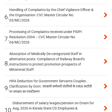
Handling of Complaints by the Chief Vigilance Officer &
the Organisation: CVC Master Circular No.
6.
03/MC/2026
Processing of Complaints received under PIDPI
Resolution-2004 – CVC Master Circular No.
7.
04/MC/2026
Absorption of Medically De-categorized Staff in
alternative posts- Compliance of Railway Board’s
8.
instructions to protect promotion prospects of
Ministerial Staff
HRA Deduction for Government Servants Couples:
Clarification by Govt. सरकारी कर्मचारी दंपत्तियों के HRA कटौती
9.
पर सरकार का स्पष्टीकरण
Disbursement of salary/wages/pension on Onam for
Aug, 2026 in Kerala State CG Employees &
10.