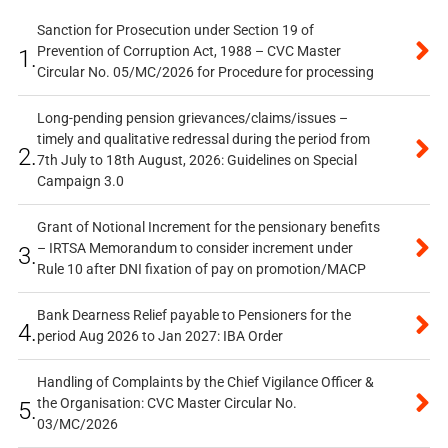
Sanction for Prosecution under Section 19 of
Prevention of Corruption Act, 1988 – CVC Master
1.
Circular No. 05/MC/2026 for Procedure for processing
Long-pending pension grievances/claims/issues –
timely and qualitative redressal during the period from
2.
7th July to 18th August, 2026: Guidelines on Special
Campaign 3.0
Grant of Notional Increment for the pensionary benefits
– IRTSA Memorandum to consider increment under
3.
Rule 10 after DNI fixation of pay on promotion/MACP
Bank Dearness Relief payable to Pensioners for the
4.
period Aug 2026 to Jan 2027: IBA Order
Handling of Complaints by the Chief Vigilance Officer &
the Organisation: CVC Master Circular No.
5.
03/MC/2026