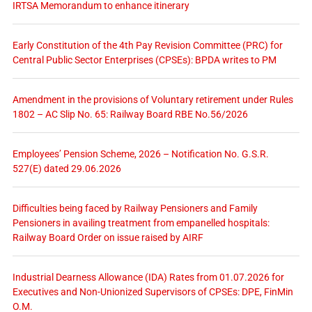
IRTSA Memorandum to enhance itinerary
Early Constitution of the 4th Pay Revision Committee (PRC) for
Central Public Sector Enterprises (CPSEs): BPDA writes to PM
Amendment in the provisions of Voluntary retirement under Rules
1802 – AC Slip No. 65: Railway Board RBE No.56/2026
Employees’ Pension Scheme, 2026 – Notification No. G.S.R.
527(E) dated 29.06.2026
Difficulties being faced by Railway Pensioners and Family
Pensioners in availing treatment from empanelled hospitals:
Railway Board Order on issue raised by AIRF
Industrial Dearness Allowance (IDA) Rates from 01.07.2026 for
Executives and Non-Unionized Supervisors of CPSEs: DPE, FinMin
O.M.