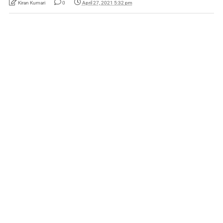
Kiran Kumari
0
April 27, 2021 5:32 pm