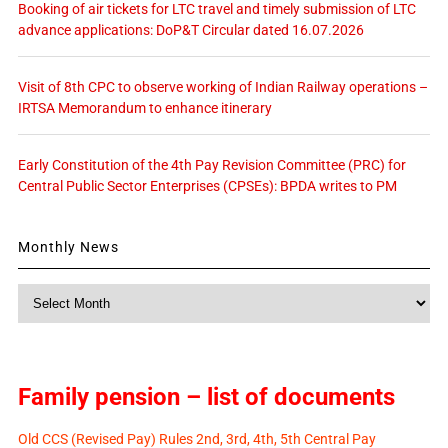
Booking of air tickets for LTC travel and timely submission of LTC
advance applications: DoP&T Circular dated 16.07.2026
Visit of 8th CPC to observe working of Indian Railway operations –
IRTSA Memorandum to enhance itinerary
Early Constitution of the 4th Pay Revision Committee (PRC) for
Central Public Sector Enterprises (CPSEs): BPDA writes to PM
Monthly News
Monthly
News
Family pension – list of documents
Old CCS (Revised Pay) Rules 2nd, 3rd, 4th, 5th Central Pay