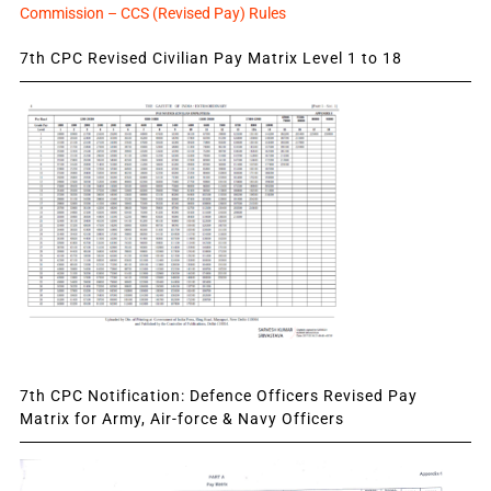
Commission – CCS (Revised Pay) Rules
7th CPC Revised Civilian Pay Matrix Level 1 to 18
7th CPC Notification: Defence Officers Revised Pay
Matrix for Army, Air-force & Navy Officers