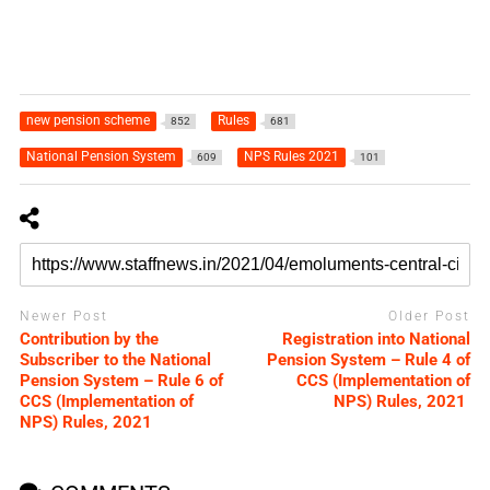
new pension scheme
Rules
852
681
National Pension System
NPS Rules 2021
609
101
Newer Post
Older Post
Contribution by the
Registration into National
Subscriber to the National
Pension System – Rule 4 of
Pension System – Rule 6 of
CCS (Implementation of
CCS (Implementation of
NPS) Rules, 2021
NPS) Rules, 2021