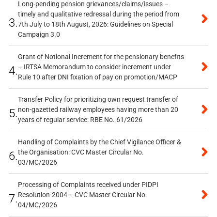
Long-pending pension grievances/claims/issues –
timely and qualitative redressal during the period from
3.
7th July to 18th August, 2026: Guidelines on Special
Campaign 3.0
Grant of Notional Increment for the pensionary benefits
– IRTSA Memorandum to consider increment under
4.
Rule 10 after DNI fixation of pay on promotion/MACP
Transfer Policy for prioritizing own request transfer of
non-gazetted railway employees having more than 20
5.
years of regular service: RBE No. 61/2026
Handling of Complaints by the Chief Vigilance Officer &
the Organisation: CVC Master Circular No.
6.
03/MC/2026
Processing of Complaints received under PIDPI
Resolution-2004 – CVC Master Circular No.
7.
04/MC/2026