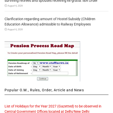
surviving retirees and spouses receiving ex-gratia: IBA Order
August 6, 2026
Clarification regarding amount of Hostel Subsidy (Children
Education Allowance) admissible to Railway Employees
August 6, 2026
Popular O.M., Rules, Order, Article and News
List of Holidays for the Year 2027 (Gazetted) to be observed in
Central Government Offices located at Delhi/New Delhi