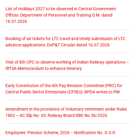
List of Holidays 2027 to be observed in Central Government
Offices: Department of Personnel and Training O.M. dated
16.07.2026
Booking of air tickets for LTC travel and timely submission of LTC
advance applications: DoP&T Circular dated 16.07.2026
Visit of 8th CPC to observe working of Indian Railway operations –
IRTSA Memorandum to enhance itinerary
Early Constitution of the 4th Pay Revision Committee (PRC) for
Central Public Sector Enterprises (CPSEs): BPDA writes to PM
Amendment in the provisions of Voluntary retirement under Rules
1802 – AC Slip No. 65: Railway Board RBE No.56/2026
Employees’ Pension Scheme, 2026 – Notification No. G.S.R.