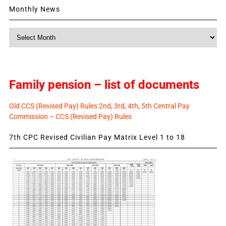
Monthly News
Monthly
News
Family pension – list of documents
Old CCS (Revised Pay) Rules 2nd, 3rd, 4th, 5th Central Pay
Commission – CCS (Revised Pay) Rules
7th CPC Revised Civilian Pay Matrix Level 1 to 18