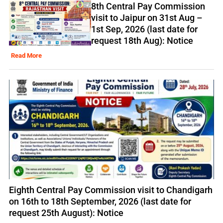
8th Central Pay Commission
visit to Jaipur on 31st Aug –
1st Sep, 2026 (last date for
request 18th Aug): Notice
Read More
Eighth Central Pay Commission visit to Chandigarh
on 16th to 18th September, 2026 (last date for
request 25th August): Notice