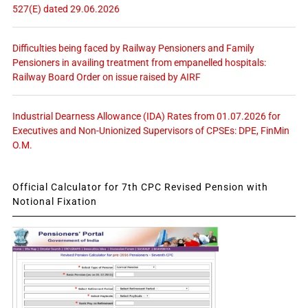
527(E) dated 29.06.2026
Difficulties being faced by Railway Pensioners and Family
Pensioners in availing treatment from empanelled hospitals:
Railway Board Order on issue raised by AIRF
Industrial Dearness Allowance (IDA) Rates from 01.07.2026 for
Executives and Non-Unionized Supervisors of CPSEs: DPE, FinMin
O.M.
Official Calculator for 7th CPC Revised Pension with
Notional Fixation