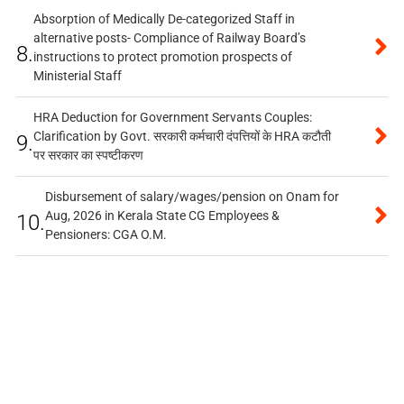
Absorption of Medically De-categorized Staff in
alternative posts- Compliance of Railway Board’s
8.
instructions to protect promotion prospects of
Ministerial Staff
HRA Deduction for Government Servants Couples:
Clarification by Govt. सरकारी कर्मचारी दंपत्तियों के HRA कटौती
9.
पर सरकार का स्पष्टीकरण
Disbursement of salary/wages/pension on Onam for
Aug, 2026 in Kerala State CG Employees &
10.
Pensioners: CGA O.M.