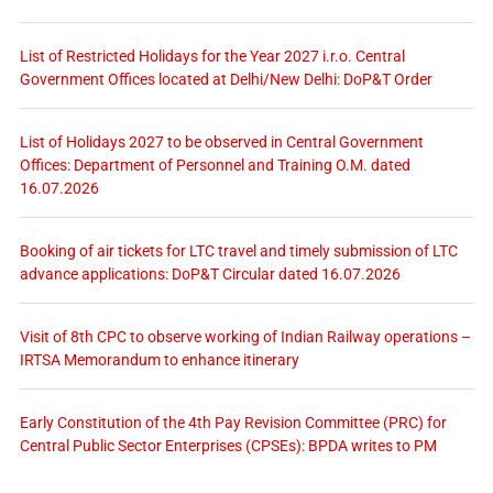
List of Restricted Holidays for the Year 2027 i.r.o. Central
Government Offices located at Delhi/New Delhi: DoP&T Order
List of Holidays 2027 to be observed in Central Government
Offices: Department of Personnel and Training O.M. dated
16.07.2026
Booking of air tickets for LTC travel and timely submission of LTC
advance applications: DoP&T Circular dated 16.07.2026
Visit of 8th CPC to observe working of Indian Railway operations –
IRTSA Memorandum to enhance itinerary
Early Constitution of the 4th Pay Revision Committee (PRC) for
Central Public Sector Enterprises (CPSEs): BPDA writes to PM