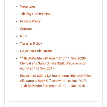
Vacancies
7th Pay Commission
Privacy Policy
Contact
NPS
Transfer Policy
DA Arrear Calculation
11th BI-Partite Settlement Dtd. 11 Nov 2020-
Clerical and Subordinate Staff: Wage revision
etc. w.e.f 1st Nov, 2017
Revision of Salary DA Increments HRA and Other
Allowances Bank Officers w.e.f 1st Nov 2017:
11th BI-Partite Settlement Dtd. 11 Nov 2020