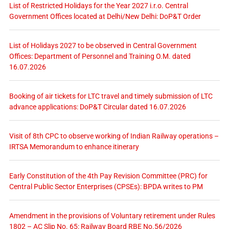
List of Restricted Holidays for the Year 2027 i.r.o. Central
Government Offices located at Delhi/New Delhi: DoP&T Order
List of Holidays 2027 to be observed in Central Government
Offices: Department of Personnel and Training O.M. dated
16.07.2026
Booking of air tickets for LTC travel and timely submission of LTC
advance applications: DoP&T Circular dated 16.07.2026
Visit of 8th CPC to observe working of Indian Railway operations –
IRTSA Memorandum to enhance itinerary
Early Constitution of the 4th Pay Revision Committee (PRC) for
Central Public Sector Enterprises (CPSEs): BPDA writes to PM
Amendment in the provisions of Voluntary retirement under Rules
1802 – AC Slip No. 65: Railway Board RBE No.56/2026