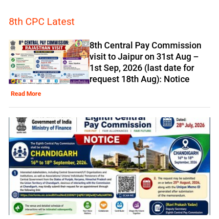
8th CPC Latest
8th Central Pay Commission
visit to Jaipur on 31st Aug –
1st Sep, 2026 (last date for
request 18th Aug): Notice
Read More