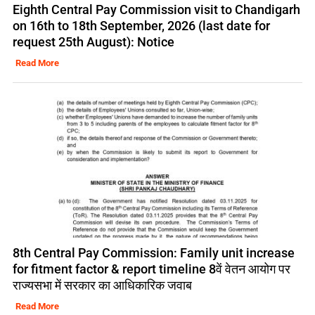
Eighth Central Pay Commission visit to Chandigarh
on 16th to 18th September, 2026 (last date for
request 25th August): Notice
Read More
8th Central Pay Commission: Family unit increase
for fitment factor & report timeline 8वें वेतन आयोग पर
राज्यसभा में सरकार का आधिकारिक जवाब
Read More