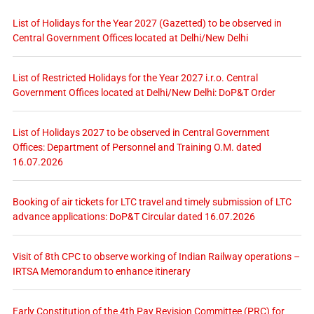
List of Holidays for the Year 2027 (Gazetted) to be observed in
Central Government Offices located at Delhi/New Delhi
List of Restricted Holidays for the Year 2027 i.r.o. Central
Government Offices located at Delhi/New Delhi: DoP&T Order
List of Holidays 2027 to be observed in Central Government
Offices: Department of Personnel and Training O.M. dated
16.07.2026
Booking of air tickets for LTC travel and timely submission of LTC
advance applications: DoP&T Circular dated 16.07.2026
Visit of 8th CPC to observe working of Indian Railway operations –
IRTSA Memorandum to enhance itinerary
Early Constitution of the 4th Pay Revision Committee (PRC) for