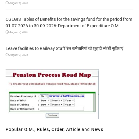
August 8, 2026
CGEGIS Tables of Benefits for the savings fund for the period from
01.07.2026 to 30.09.2026: Department of Expenditure O.M.
August 7, 2026
Leave facilities to Railway Staff रेल कर्मचारियों को छुट्टी संबंधी सुविधाएं
August 7, 2026
Popular O.M., Rules, Order, Article and News