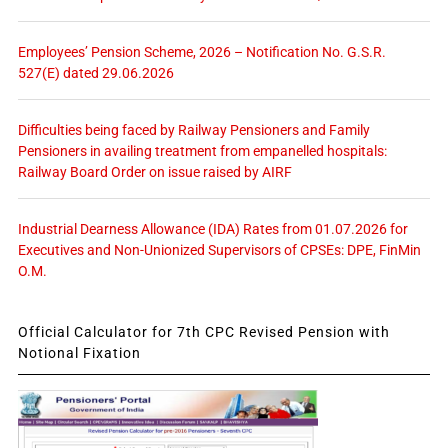
Employees’ Pension Scheme, 2026 – Notification No. G.S.R.
527(E) dated 29.06.2026
Difficulties being faced by Railway Pensioners and Family
Pensioners in availing treatment from empanelled hospitals:
Railway Board Order on issue raised by AIRF
Industrial Dearness Allowance (IDA) Rates from 01.07.2026 for
Executives and Non-Unionized Supervisors of CPSEs: DPE, FinMin
O.M.
Official Calculator for 7th CPC Revised Pension with
Notional Fixation