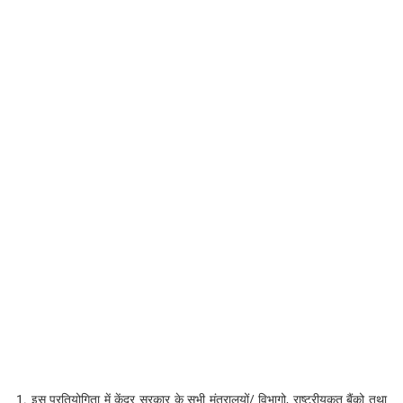
1. इस प्रतियोगिता में केंद्र सरकार के सभी मंत्रालयों/ विभागो, राष्ट्रीयकृत बैंको तथा