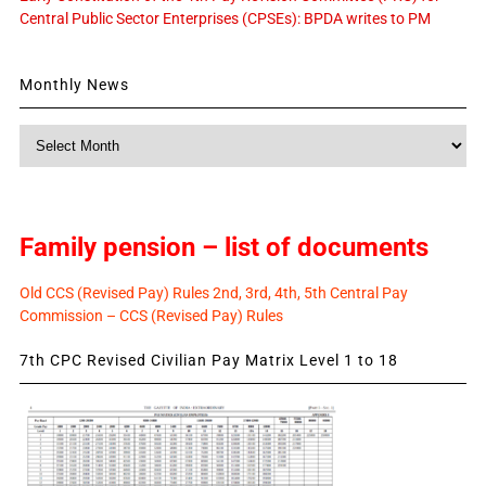
Central Public Sector Enterprises (CPSEs): BPDA writes to PM
Monthly News
Monthly
News
Family pension – list of documents
Old CCS (Revised Pay) Rules 2nd, 3rd, 4th, 5th Central Pay
Commission – CCS (Revised Pay) Rules
7th CPC Revised Civilian Pay Matrix Level 1 to 18