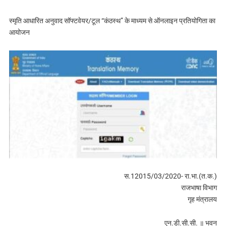
स्मृति आधारित अनुवाद सॉफ्टवेयर/टूल “कंठस्थ” के माध्यम से ऑनलाइन प्रतियोगिता का
आयोजन
स.12015/03/2020- रा.भा.(त.क.)
राजभाषा विभाग
गृह मंत्रालय
एन.डी.सी.सी. ॥ भवन