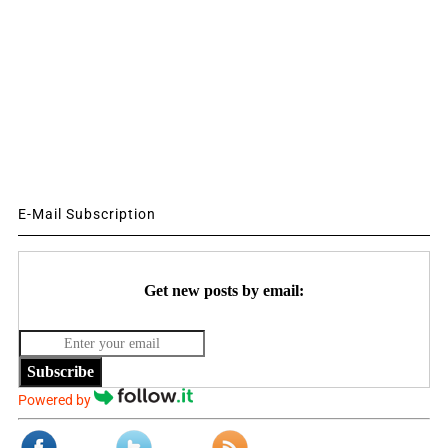
E-Mail Subscription
Get new posts by email:
Subscribe
Powered by