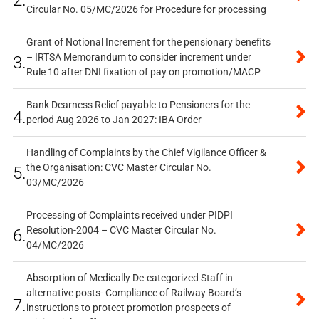
2.
Circular No. 05/MC/2026 for Procedure for processing
Grant of Notional Increment for the pensionary benefits
– IRTSA Memorandum to consider increment under
3.
Rule 10 after DNI fixation of pay on promotion/MACP
Bank Dearness Relief payable to Pensioners for the
4.
period Aug 2026 to Jan 2027: IBA Order
Handling of Complaints by the Chief Vigilance Officer &
the Organisation: CVC Master Circular No.
5.
03/MC/2026
Processing of Complaints received under PIDPI
Resolution-2004 – CVC Master Circular No.
6.
04/MC/2026
Absorption of Medically De-categorized Staff in
alternative posts- Compliance of Railway Board’s
7.
instructions to protect promotion prospects of