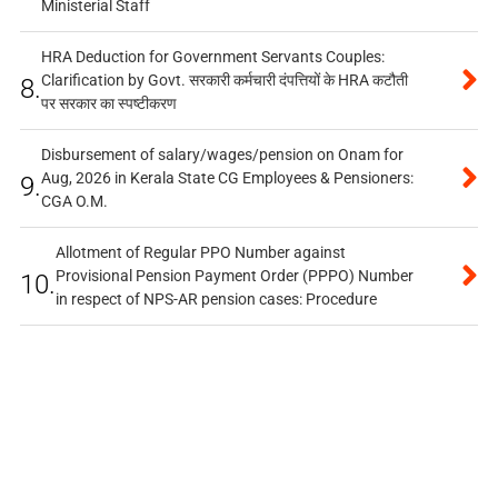
Ministerial Staff
HRA Deduction for Government Servants Couples:
Clarification by Govt. सरकारी कर्मचारी दंपत्तियों के HRA कटौती
8.
पर सरकार का स्पष्टीकरण
Disbursement of salary/wages/pension on Onam for
Aug, 2026 in Kerala State CG Employees & Pensioners:
9.
CGA O.M.
Allotment of Regular PPO Number against
Provisional Pension Payment Order (PPPO) Number
10.
in respect of NPS-AR pension cases: Procedure