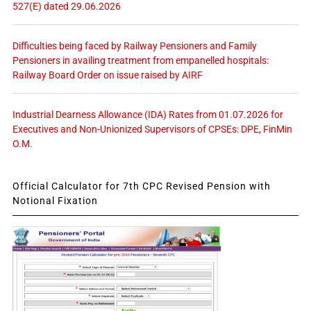
527(E) dated 29.06.2026
Difficulties being faced by Railway Pensioners and Family
Pensioners in availing treatment from empanelled hospitals:
Railway Board Order on issue raised by AIRF
Industrial Dearness Allowance (IDA) Rates from 01.07.2026 for
Executives and Non-Unionized Supervisors of CPSEs: DPE, FinMin
O.M.
Official Calculator for 7th CPC Revised Pension with
Notional Fixation