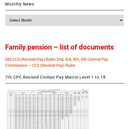
Monthly News
Monthly
News
Family pension – list of documents
Old CCS (Revised Pay) Rules 2nd, 3rd, 4th, 5th Central Pay
Commission – CCS (Revised Pay) Rules
7th CPC Revised Civilian Pay Matrix Level 1 to 18