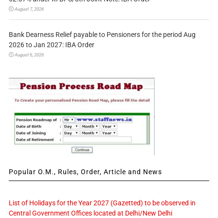
August 7, 2026
Bank Dearness Relief payable to Pensioners for the period Aug
2026 to Jan 2027: IBA Order
August 6, 2026
Popular O.M., Rules, Order, Article and News
List of Holidays for the Year 2027 (Gazetted) to be observed in
Central Government Offices located at Delhi/New Delhi