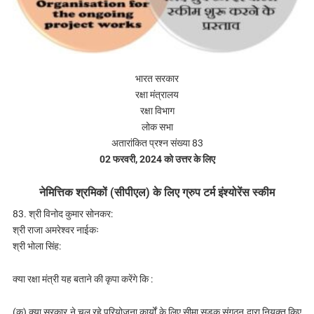
भारत सरकार
रक्षा मंत्रालय
रक्षा विभाग
लोक सभा
अतारांकित प्रश्न संख्या 83
02 फरवरी, 2024 को उत्तर के लिए
नेमित्तिक श्रमिकों (सीपीएल) के लिए ग्रुप टर्म इंश्योरेंस स्कीम
83. श्री विनोद कुमार सोनकर:
श्री राजा अमरेश्वर नाईकः
श्री भोला सिंह:
क्या रक्षा मंत्री यह बताने की कृपा करेंगे कि :
(क) क्या सरकार ने चल रहे परियोजना कार्यों के लिए सीमा सड़क संगठन द्वारा नियुक्त किए