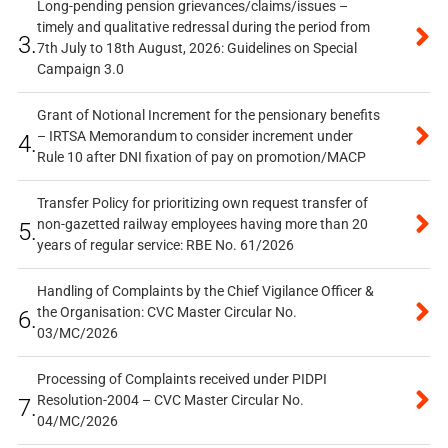
Long-pending pension grievances/claims/issues –
timely and qualitative redressal during the period from
3.
7th July to 18th August, 2026: Guidelines on Special
Campaign 3.0
Grant of Notional Increment for the pensionary benefits
– IRTSA Memorandum to consider increment under
4.
Rule 10 after DNI fixation of pay on promotion/MACP
Transfer Policy for prioritizing own request transfer of
non-gazetted railway employees having more than 20
5.
years of regular service: RBE No. 61/2026
Handling of Complaints by the Chief Vigilance Officer &
the Organisation: CVC Master Circular No.
6.
03/MC/2026
Processing of Complaints received under PIDPI
Resolution-2004 – CVC Master Circular No.
7.
04/MC/2026