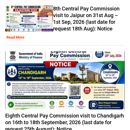
8th Central Pay Commission
visit to Jaipur on 31st Aug –
1st Sep, 2026 (last date for
request 18th Aug): Notice
Read More
Eighth Central Pay Commission visit to Chandigarh
on 16th to 18th September, 2026 (last date for
request 25th August): Notice