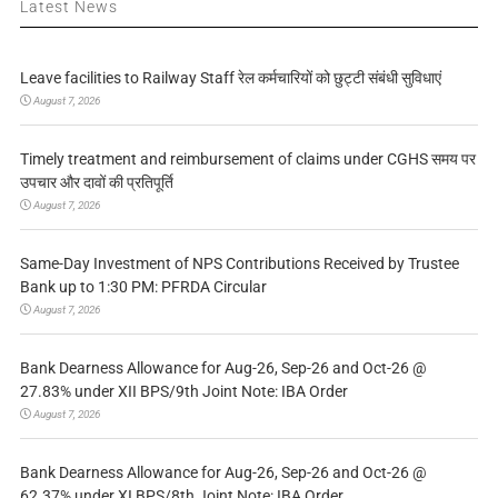
Latest News
Leave facilities to Railway Staff रेल कर्मचारियों को छुट्टी संबंधी सुविधाएं
August 7, 2026
Timely treatment and reimbursement of claims under CGHS समय पर
उपचार और दावों की प्रतिपूर्ति
August 7, 2026
Same-Day Investment of NPS Contributions Received by Trustee
Bank up to 1:30 PM: PFRDA Circular
August 7, 2026
Bank Dearness Allowance for Aug-26, Sep-26 and Oct-26 @
27.83% under XII BPS/9th Joint Note: IBA Order
August 7, 2026
Bank Dearness Allowance for Aug-26, Sep-26 and Oct-26 @
62.37% under XI BPS/8th Joint Note: IBA Order