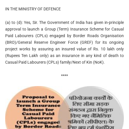
IN THE MINISTRY OF DEFENCE
(a) to (d): Yes, Sir. The Government of India has given in-principle
approval to launch a Group (Term) Insurance Scheme for Casual
Paid Labourers (CPLs) engaged by Border Roads Organisation
(BRO)/General Reserve Engineer Force (GREF) for its ongoing
project works by assuring an insured value of Rs. 10 lakh only
(Rupees Ten Lakh only) as an insurance in any kind of death to
Casual Paid Labourers (CPLs) family/Next of Kin (NoK).
****