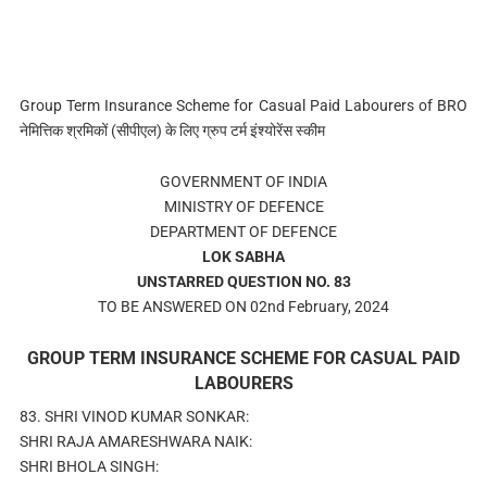
Group Term Insurance Scheme for Casual Paid Labourers of BRO
नेमित्तिक श्रमिकों (सीपीएल) के लिए ग्रुप टर्म इंश्योरेंस स्कीम
GOVERNMENT OF INDIA
MINISTRY OF DEFENCE
DEPARTMENT OF DEFENCE
LOK SABHA
UNSTARRED QUESTION NO. 83
TO BE ANSWERED ON 02nd February, 2024
GROUP TERM INSURANCE SCHEME FOR CASUAL PAID
LABOURERS
83. SHRI VINOD KUMAR SONKAR:
SHRI RAJA AMARESHWARA NAIK:
SHRI BHOLA SINGH: