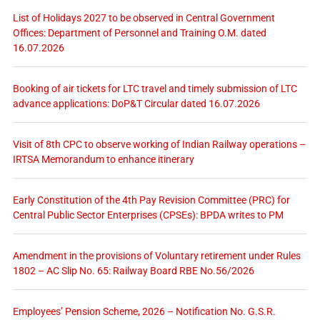
List of Holidays 2027 to be observed in Central Government
Offices: Department of Personnel and Training O.M. dated
16.07.2026
Booking of air tickets for LTC travel and timely submission of LTC
advance applications: DoP&T Circular dated 16.07.2026
Visit of 8th CPC to observe working of Indian Railway operations –
IRTSA Memorandum to enhance itinerary
Early Constitution of the 4th Pay Revision Committee (PRC) for
Central Public Sector Enterprises (CPSEs): BPDA writes to PM
Amendment in the provisions of Voluntary retirement under Rules
1802 – AC Slip No. 65: Railway Board RBE No.56/2026
Employees’ Pension Scheme, 2026 – Notification No. G.S.R.