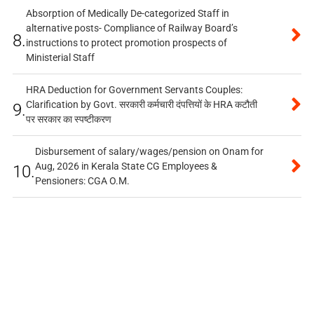
Absorption of Medically De-categorized Staff in
alternative posts- Compliance of Railway Board’s
8.
instructions to protect promotion prospects of
Ministerial Staff
HRA Deduction for Government Servants Couples:
Clarification by Govt. सरकारी कर्मचारी दंपत्तियों के HRA कटौती
9.
पर सरकार का स्पष्टीकरण
Disbursement of salary/wages/pension on Onam for
Aug, 2026 in Kerala State CG Employees &
10.
Pensioners: CGA O.M.