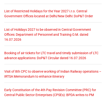
List of Restricted Holidays for the Year 2027 i.r.o. Central
Government Offices located at Delhi/New Delhi: DoP&T Order
List of Holidays 2027 to be observed in Central Government
Offices: Department of Personnel and Training O.M. dated
16.07.2026
Booking of air tickets for LTC travel and timely submission of LTC
advance applications: DoP&T Circular dated 16.07.2026
Visit of 8th CPC to observe working of Indian Railway operations –
IRTSA Memorandum to enhance itinerary
Early Constitution of the 4th Pay Revision Committee (PRC) for
Central Public Sector Enterprises (CPSEs): BPDA writes to PM