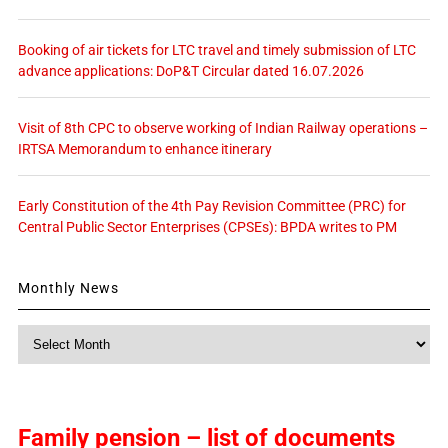
Booking of air tickets for LTC travel and timely submission of LTC
advance applications: DoP&T Circular dated 16.07.2026
Visit of 8th CPC to observe working of Indian Railway operations –
IRTSA Memorandum to enhance itinerary
Early Constitution of the 4th Pay Revision Committee (PRC) for
Central Public Sector Enterprises (CPSEs): BPDA writes to PM
Monthly News
Monthly
News
Family pension – list of documents