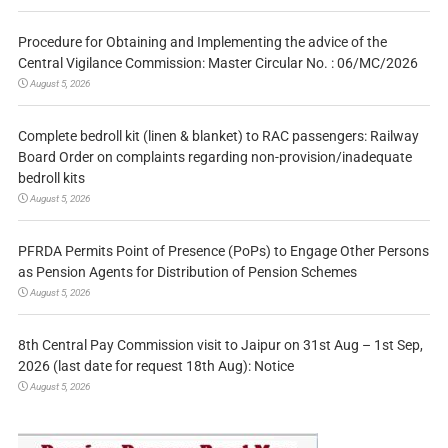
Procedure for Obtaining and Implementing the advice of the
Central Vigilance Commission: Master Circular No. : 06/MC/2026
August 5, 2026
Complete bedroll kit (linen & blanket) to RAC passengers: Railway
Board Order on complaints regarding non-provision/inadequate
bedroll kits
August 5, 2026
PFRDA Permits Point of Presence (PoPs) to Engage Other Persons
as Pension Agents for Distribution of Pension Schemes
August 5, 2026
8th Central Pay Commission visit to Jaipur on 31st Aug – 1st Sep,
2026 (last date for request 18th Aug): Notice
August 5, 2026