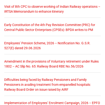
Visit of 8th CPC to observe working of Indian Railway operations –
IRTSA Memorandum to enhance itinerary
Early Constitution of the 4th Pay Revision Committee (PRC) for
Central Public Sector Enterprises (CPSEs): BPDA writes to PM
Employees’ Pension Scheme, 2026 – Notification No. G.S.R.
527(E) dated 29.06.2026
Amendment in the provisions of Voluntary retirement under Rules
1802 – AC Slip No. 65: Railway Board RBE No.56/2026
Difficulties being faced by Railway Pensioners and Family
Pensioners in availing treatment from empanelled hospitals:
Railway Board Order on issue raised by AIRF
Implementation of Employees’ Enrolment Campaign, 2026 – EPFO