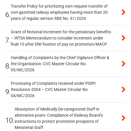
Transfer Policy for prioritizing own request transfer of
non-gazetted railway employees having more than 20
6.
years of regular service: RBE No. 61/2026
Grant of Notional Increment for the pensionary benefits
– IRTSA Memorandum to consider increment under
7.
Rule 10 after DNI fixation of pay on promotion/MACP
Handling of Complaints by the Chief Vigilance Officer &
the Organisation: CVC Master Circular No.
8.
03/MC/2026
Processing of Complaints received under PIDPI
Resolution-2004 – CVC Master Circular No.
9.
04/MC/2026
Absorption of Medically De-categorized Staff in
alternative posts- Compliance of Railway Board’s
10.
instructions to protect promotion prospects of
Ministerial Staff