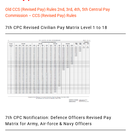
Old CCS (Revised Pay) Rules 2nd, 3rd, 4th, 5th Central Pay
Commission – CCS (Revised Pay) Rules
7th CPC Revised Civilian Pay Matrix Level 1 to 18
7th CPC Notification: Defence Officers Revised Pay
Matrix for Army, Air-force & Navy Officers