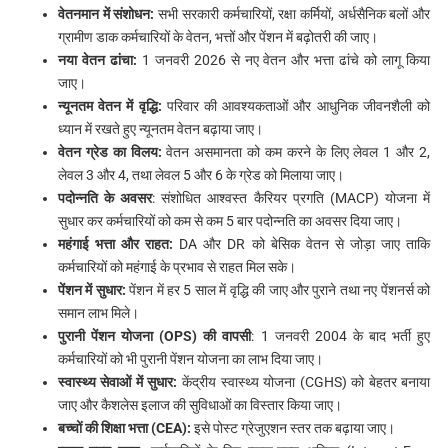
वेतनमान में संशोधन:
सभी सरकारी कर्मचारियों, रक्षा कर्मियों, अर्धसैनिक बलों और
ग्रामीण डाक कर्मचारियों के वेतन, भत्तों और पेंशन में बढ़ोतरी की जाए।
नया वेतन ढांचा:
1 जनवरी 2026 से नए वेतन और भत्ता ढांचे को लागू किया
जाए।
न्यूनतम वेतन में वृद्धि:
परिवार की आवश्यकताओं और आधुनिक जीवनशैली को
ध्यान में रखते हुए न्यूनतम वेतन बढ़ाया जाए।
वेतन ग्रेड का विलय:
वेतन असमानता को कम करने के लिए लेवल 1 और 2,
लेवल 3 और 4, तथा लेवल 5 और 6 के ग्रेड को मिलाया जाए।
पदोन्नति के अवसर
: संशोधित आश्वस्त कैरियर प्रगति (MACP) योजना में
सुधार कर कर्मचारियों को कम से कम 5 बार पदोन्नति का अवसर दिया जाए।
महंगाई भत्ता और राहत:
DA और DR को बेसिक वेतन से जोड़ा जाए ताकि
कर्मचारियों को महंगाई के प्रभाव से राहत मिल सके।
पेंशन में सुधार:
पेंशन में हर 5 साल में वृद्धि की जाए और पुराने तथा नए पेंशनर्स को
समान लाभ मिले।
पुरानी पेंशन योजना (OPS) की वापसी
: 1 जनवरी 2004 के बाद भर्ती हुए
कर्मचारियों को भी पुरानी पेंशन योजना का लाभ दिया जाए।
स्वास्थ्य सेवाओं में सुधार:
केंद्रीय स्वास्थ्य योजना (CGHS) को बेहतर बनाया
जाए और कैशलेस इलाज की सुविधाओं का विस्तार किया जाए।
बच्चों की शिक्षा भत्ता (CEA):
इसे पोस्ट ग्रेजुएशन स्तर तक बढ़ाया जाए।