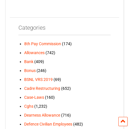
Categories
8th Pay Commission
(174)
Allowances
(742)
Bank
(409)
Bonus
(246)
BSNL VRS 2019
(69)
Cadre Restructuring
(652)
Case-Laws
(160)
Cghs
(1,232)
Dearness Allowance
(716)
Defence Civilian Employees
(482)