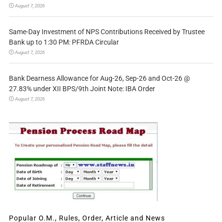
August 7, 2026
Same-Day Investment of NPS Contributions Received by Trustee
Bank up to 1:30 PM: PFRDA Circular
August 7, 2026
Bank Dearness Allowance for Aug-26, Sep-26 and Oct-26 @
27.83% under XII BPS/9th Joint Note: IBA Order
August 7, 2026
Popular O.M., Rules, Order, Article and News