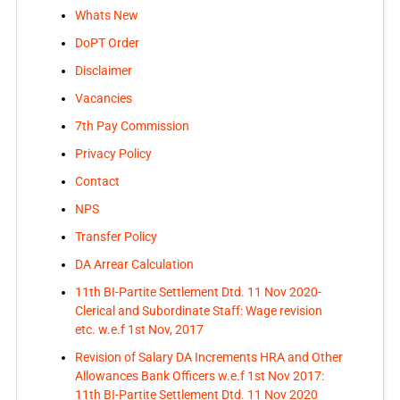
Whats New
DoPT Order
Disclaimer
Vacancies
7th Pay Commission
Privacy Policy
Contact
NPS
Transfer Policy
DA Arrear Calculation
11th BI-Partite Settlement Dtd. 11 Nov 2020-
Clerical and Subordinate Staff: Wage revision
etc. w.e.f 1st Nov, 2017
Revision of Salary DA Increments HRA and Other
Allowances Bank Officers w.e.f 1st Nov 2017:
11th BI-Partite Settlement Dtd. 11 Nov 2020