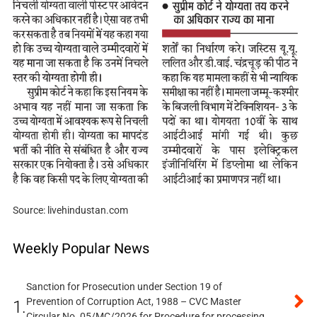
Source: livehindustan.com
Weekly Popular News
Sanction for Prosecution under Section 19 of
Prevention of Corruption Act, 1988 – CVC Master
1.
Circular No. 05/MC/2026 for Procedure for processing