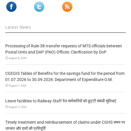
Latest News
Processing of Rule-38 transfer requests of MTS officials between
Postal Units and DAP (PAO) Offices: Clarification by DoP
August 8, 2026
CGEGIS Tables of Benefits for the savings fund for the period from
01.07.2026 to 30.09.2026: Department of Expenditure O.M.
August 7, 2026
Leave facilities to Railway Staff रेल कर्मचारियों को छुट्टी संबंधी सुविधाएं
August 7, 2026
Timely treatment and reimbursement of claims under CGHS समय पर
उपचार और दावों की प्रतिपूर्ति