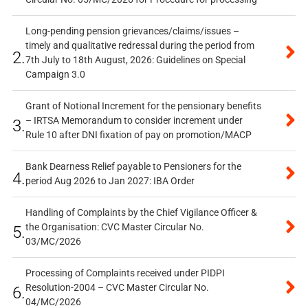
Long-pending pension grievances/claims/issues –
timely and qualitative redressal during the period from
2.
7th July to 18th August, 2026: Guidelines on Special
Campaign 3.0
Grant of Notional Increment for the pensionary benefits
– IRTSA Memorandum to consider increment under
3.
Rule 10 after DNI fixation of pay on promotion/MACP
Bank Dearness Relief payable to Pensioners for the
4.
period Aug 2026 to Jan 2027: IBA Order
Handling of Complaints by the Chief Vigilance Officer &
the Organisation: CVC Master Circular No.
5.
03/MC/2026
Processing of Complaints received under PIDPI
Resolution-2004 – CVC Master Circular No.
6.
04/MC/2026