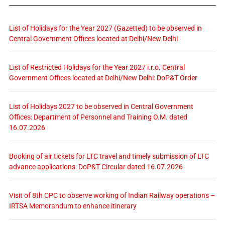
List of Holidays for the Year 2027 (Gazetted) to be observed in
Central Government Offices located at Delhi/New Delhi
List of Restricted Holidays for the Year 2027 i.r.o. Central
Government Offices located at Delhi/New Delhi: DoP&T Order
List of Holidays 2027 to be observed in Central Government
Offices: Department of Personnel and Training O.M. dated
16.07.2026
Booking of air tickets for LTC travel and timely submission of LTC
advance applications: DoP&T Circular dated 16.07.2026
Visit of 8th CPC to observe working of Indian Railway operations –
IRTSA Memorandum to enhance itinerary