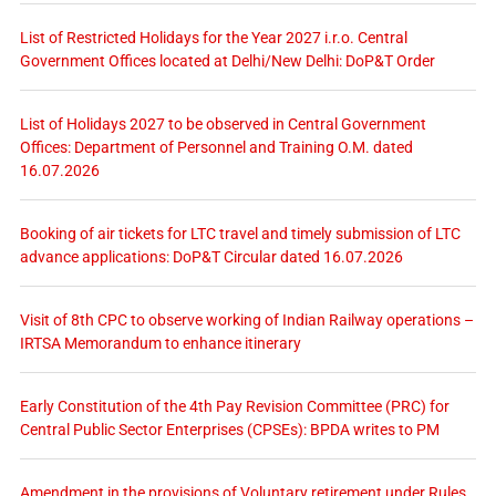
List of Restricted Holidays for the Year 2027 i.r.o. Central
Government Offices located at Delhi/New Delhi: DoP&T Order
List of Holidays 2027 to be observed in Central Government
Offices: Department of Personnel and Training O.M. dated
16.07.2026
Booking of air tickets for LTC travel and timely submission of LTC
advance applications: DoP&T Circular dated 16.07.2026
Visit of 8th CPC to observe working of Indian Railway operations –
IRTSA Memorandum to enhance itinerary
Early Constitution of the 4th Pay Revision Committee (PRC) for
Central Public Sector Enterprises (CPSEs): BPDA writes to PM
Amendment in the provisions of Voluntary retirement under Rules