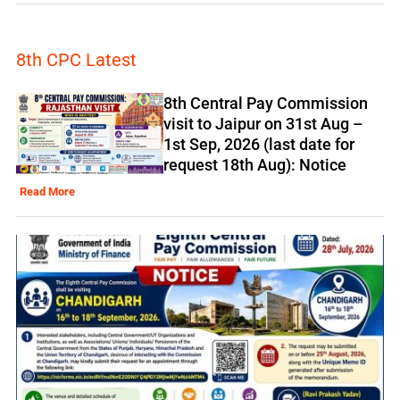
8th CPC Latest
8th Central Pay Commission
visit to Jaipur on 31st Aug –
1st Sep, 2026 (last date for
request 18th Aug): Notice
Read More