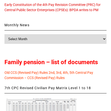
Early Constitution of the 4th Pay Revision Committee (PRC) for
Central Public Sector Enterprises (CPSEs): BPDA writes to PM
Monthly News
Monthly
News
Family pension – list of documents
Old CCS (Revised Pay) Rules 2nd, 3rd, 4th, 5th Central Pay
Commission – CCS (Revised Pay) Rules
7th CPC Revised Civilian Pay Matrix Level 1 to 18