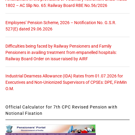
1802 – AC Slip No. 65: Railway Board RBE No.56/2026
Employees’ Pension Scheme, 2026 – Notification No. G.S.R.
527(E) dated 29.06.2026
Difficulties being faced by Railway Pensioners and Family
Pensioners in availing treatment from empanelled hospitals:
Railway Board Order on issue raised by AIRF
Industrial Dearness Allowance (IDA) Rates from 01.07.2026 for
Executives and Non-Unionized Supervisors of CPSEs: DPE, FinMin
O.M.
Official Calculator for 7th CPC Revised Pension with
Notional Fixation