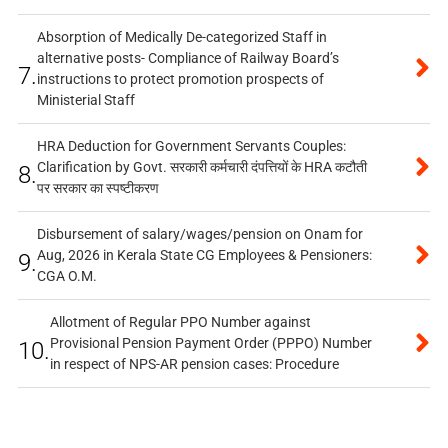
Absorption of Medically De-categorized Staff in
alternative posts- Compliance of Railway Board’s
7.
instructions to protect promotion prospects of
Ministerial Staff
HRA Deduction for Government Servants Couples:
Clarification by Govt. सरकारी कर्मचारी दंपत्तियों के HRA कटौती
8.
पर सरकार का स्पष्टीकरण
Disbursement of salary/wages/pension on Onam for
Aug, 2026 in Kerala State CG Employees & Pensioners:
9.
CGA O.M.
Allotment of Regular PPO Number against
Provisional Pension Payment Order (PPPO) Number
10.
in respect of NPS-AR pension cases: Procedure