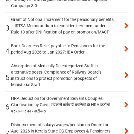
Campaign 3.0
Grant of Notional Increment for the pensionary benefits
– IRTSA Memorandum to consider increment under
3.
Rule 10 after DNI fixation of pay on promotion/MACP
Bank Dearness Relief payable to Pensioners for the
4.
period Aug 2026 to Jan 2027: IBA Order
Absorption of Medically De-categorized Staff in
alternative posts- Compliance of Railway Board’s
5.
instructions to protect promotion prospects of
Ministerial Staff
HRA Deduction for Government Servants Couples:
Clarification by Govt. सरकारी कर्मचारी दंपत्तियों के HRA कटौती
6.
पर सरकार का स्पष्टीकरण
Disbursement of salary/wages/pension on Onam for
Aug, 2026 in Kerala State CG Employees & Pensioners:
7.