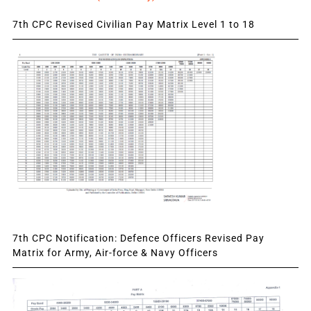
7th CPC Revised Civilian Pay Matrix Level 1 to 18
7th CPC Notification: Defence Officers Revised Pay
Matrix for Army, Air-force & Navy Officers