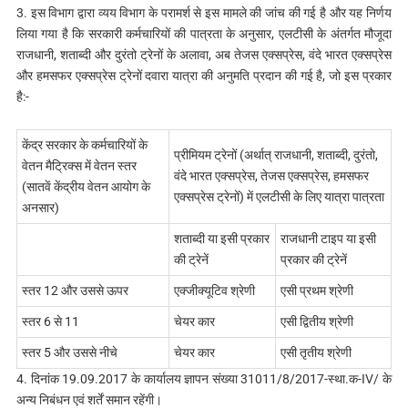
3. इस विभाग द्वारा व्यय विभाग के परामर्श से इस मामले की जांच की गई है और यह निर्णय
लिया गया है कि सरकारी कर्मचारियों की पात्रता के अनुसार, एलटीसी के अंतर्गत मौजूदा
राजधानी, शताब्दी और दुरंतो ट्रेनों के अलावा, अब तेजस एक्सप्रेस, वंदे भारत एक्सप्रेस
और हमसफर एक्सप्रेस ट्रेनों दवारा यात्रा की अनुमति प्रदान की गई है, जो इस प्रकार
है:-
केंद्र सरकार के कर्मचारियों के
प्रीमियम ट्रेनों (अर्थात्‌ राजधानी, शताब्दी, दुरंतो,
वेतन मैट्रिक्स में वेतन स्तर
वंदे भारत एक्सप्रेस, तेजस एक्सप्रेस, हमसफर
(सातवें केंद्रीय वेतन आयोग के
एक्सप्रेस ट्रेनों) में एलटीसी के लिए यात्रा पात्रता
अनसार)
शताब्दी या इसी प्रकार
राजधानी टाइप या इसी
की ट्रेनें
प्रकार की ट्रेनें
स्तर 12 और उससे ऊपर
एक्जीक्यूटिव श्रेणी
एसी प्रथम श्रेणी
स्तर 6 से 11
चेयर कार
एसी द्वितीय श्रेणी
स्तर 5 और उससे नीचे
चेयर कार
एसी तृतीय श्रेणी
4. दिनांक 19.09.2017 के कार्यालय ज्ञापन संख्या 31011/8/2017-स्था.क-IV/ के
अन्य निबंधन एवं शर्तें समान रहेंगी।