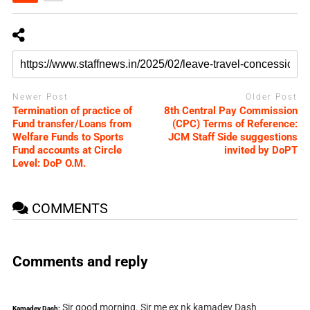
Newer Post
Older Post
Termination of practice of
8th Central Pay Commission
Fund transfer/Loans from
(CPC) Terms of Reference:
Welfare Funds to Sports
JCM Staff Side suggestions
Fund accounts at Circle
invited by DoPT
Level: DoP O.M.
COMMENTS
Comments and reply
Sir good morning. Sir me ex nk kamadev Dash
Kamadev Dash: