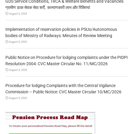
GDS Service Conditions, TRCA & Welfare Benefits and Vacancies
ग्रामीण डाक सेवक सेवा शर्तें, कल्याणकारी लाभ और रिक्तियां
August 9, 2026
Implementation of reservation policies in PSUs/Autonomous
bodies of Ministry of Railways: Minutes of Review Meeting
August 9, 2026
Public Notice on Procedure for lodging complaints under the PIDPI
Resolution-2004: CVC Master Circular No. 11/MC/2026
August 9, 2026
Procedure for lodging Complaints with the Central Vigilance
Commission – Public Notice: CVC Master Circular 10/MC/2026
August 9, 2026