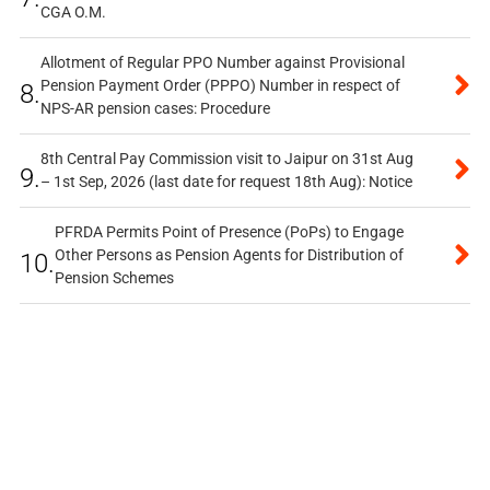
CGA O.M.
Allotment of Regular PPO Number against Provisional
Pension Payment Order (PPPO) Number in respect of
8.
NPS-AR pension cases: Procedure
8th Central Pay Commission visit to Jaipur on 31st Aug
9.
– 1st Sep, 2026 (last date for request 18th Aug): Notice
PFRDA Permits Point of Presence (PoPs) to Engage
Other Persons as Pension Agents for Distribution of
10.
Pension Schemes