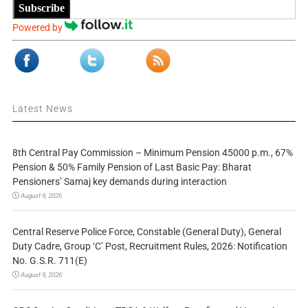
Subscribe
Powered by
Latest News
8th Central Pay Commission – Minimum Pension 45000 p.m., 67%
Pension & 50% Family Pension of Last Basic Pay: Bharat
Pensioners’ Samaj key demands during interaction
August 9, 2026
Central Reserve Police Force, Constable (General Duty), General
Duty Cadre, Group ‘C’ Post, Recruitment Rules, 2026: Notification
No. G.S.R. 711(E)
August 9, 2026