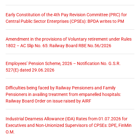
Early Constitution of the 4th Pay Revision Committee (PRC) for
Central Public Sector Enterprises (CPSEs): BPDA writes to PM
Amendment in the provisions of Voluntary retirement under Rules
1802 – AC Slip No. 65: Railway Board RBE No.56/2026
Employees’ Pension Scheme, 2026 – Notification No. G.S.R.
527(E) dated 29.06.2026
Difficulties being faced by Railway Pensioners and Family
Pensioners in availing treatment from empanelled hospitals:
Railway Board Order on issue raised by AIRF
Industrial Dearness Allowance (IDA) Rates from 01.07.2026 for
Executives and Non-Unionized Supervisors of CPSEs: DPE, FinMin
O.M.