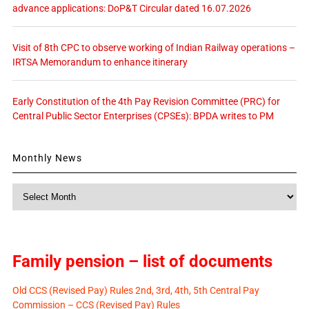
advance applications: DoP&T Circular dated 16.07.2026
Visit of 8th CPC to observe working of Indian Railway operations –
IRTSA Memorandum to enhance itinerary
Early Constitution of the 4th Pay Revision Committee (PRC) for
Central Public Sector Enterprises (CPSEs): BPDA writes to PM
Monthly News
Monthly
News
Family pension – list of documents
Old CCS (Revised Pay) Rules 2nd, 3rd, 4th, 5th Central Pay
Commission – CCS (Revised Pay) Rules