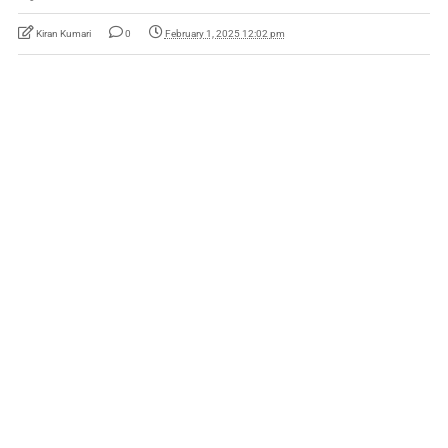
Kiran Kumari
0
February 1, 2025 12:02 pm