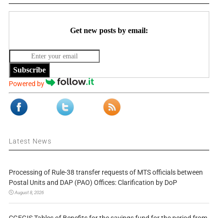
Get new posts by email:
Subscribe
Powered by
Latest News
Processing of Rule-38 transfer requests of MTS officials between
Postal Units and DAP (PAO) Offices: Clarification by DoP
August 8, 2026
CGEGIS Tables of Benefits for the savings fund for the period from