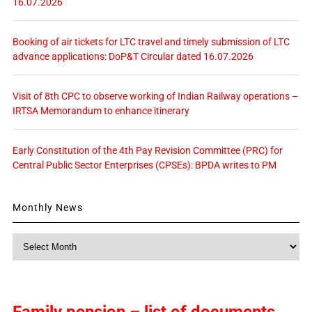
16.07.2026
Booking of air tickets for LTC travel and timely submission of LTC
advance applications: DoP&T Circular dated 16.07.2026
Visit of 8th CPC to observe working of Indian Railway operations –
IRTSA Memorandum to enhance itinerary
Early Constitution of the 4th Pay Revision Committee (PRC) for
Central Public Sector Enterprises (CPSEs): BPDA writes to PM
Monthly News
Monthly
News
Family pension – list of documents