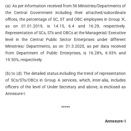
(a): As per information received from 56 Ministries/Departments of
the Central Government including their attached/subordinate
offices, the percentage of SC, ST and OBC employees in Group ‘A’,
as on 01.01.2019, is 14.15, 6.4 and 16.29, respectively.
Representation of SCs, STs and OBCs at the Managerial/ Executive
level in the Central Public Sector Enterprises under different
Ministries/ Departments, as on 31.3.2020, as per data received
from Department of Public Enterprises, is 16.28%, 6.93% and
19.50%, respectively.
(b) to (d): The detailed status including the trend of representation
of SCs/STs/OBCs in Group A services, which, inter-alia, includes
officers of the level of Under Secretary and above, is enclosed as
Annexure-I.
*****
Annexure-I