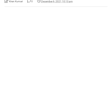
Kiran Kumari
0
December 6, 2021 10:13 pm