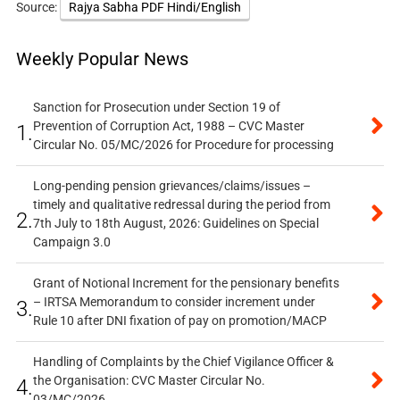
Source:
Rajya Sabha PDF Hindi/English
Weekly Popular News
Sanction for Prosecution under Section 19 of
Prevention of Corruption Act, 1988 – CVC Master
1.
Circular No. 05/MC/2026 for Procedure for processing
Long-pending pension grievances/claims/issues –
timely and qualitative redressal during the period from
2.
7th July to 18th August, 2026: Guidelines on Special
Campaign 3.0
Grant of Notional Increment for the pensionary benefits
– IRTSA Memorandum to consider increment under
3.
Rule 10 after DNI fixation of pay on promotion/MACP
Handling of Complaints by the Chief Vigilance Officer &
the Organisation: CVC Master Circular No.
4.
03/MC/2026