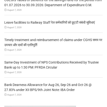
01.07.2026 to 30.09.2026: Department of Expenditure O.M.
August 7, 2026
Leave facilities to Railway Staff रेल कर्मचारियों को छुट्टी संबंधी सुविधाएं
August 7, 2026
Timely treatment and reimbursement of claims under CGHS समय पर
उपचार और दावों की प्रतिपूर्ति
August 7, 2026
Same-Day Investment of NPS Contributions Received by Trustee
Bank up to 1:30 PM: PFRDA Circular
August 7, 2026
Bank Dearness Allowance for Aug-26, Sep-26 and Oct-26 @
27.83% under XII BPS/9th Joint Note: IBA Order
August 7, 2026