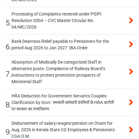
Processing of Complaints received under PIDPI
Resolution-2004 – CVC Master Circular No.
5.
04/MC/2026
Bank Dearness Relief payable to Pensioners for the
6.
period Aug 2026 to Jan 2027: IBA Order
Absorption of Medically De-categorized Staff in
alternative posts- Compliance of Railway Board’s
7.
instructions to protect promotion prospects of
Ministerial Staff
HRA Deduction for Government Servants Couples:
Clarification by Govt. सरकारी कर्मचारी दंपत्तियों के HRA कटौती
8.
पर सरकार का स्पष्टीकरण
Disbursement of salary/wages/pension on Onam for
Aug, 2026 in Kerala State CG Employees & Pensioners:
9.
CGA O.M.