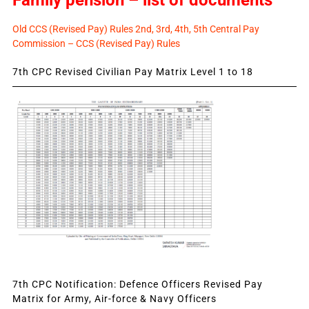
Old CCS (Revised Pay) Rules 2nd, 3rd, 4th, 5th Central Pay
Commission – CCS (Revised Pay) Rules
7th CPC Revised Civilian Pay Matrix Level 1 to 18
7th CPC Notification: Defence Officers Revised Pay
Matrix for Army, Air-force & Navy Officers