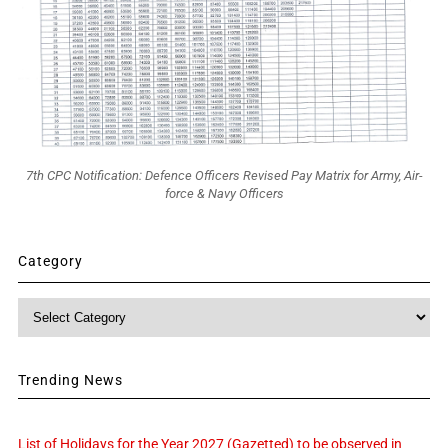
7th CPC Notification: Defence Officers Revised Pay Matrix for Army, Air-
force & Navy Officers
Category
Category
Trending News
List of Holidays for the Year 2027 (Gazetted) to be observed in