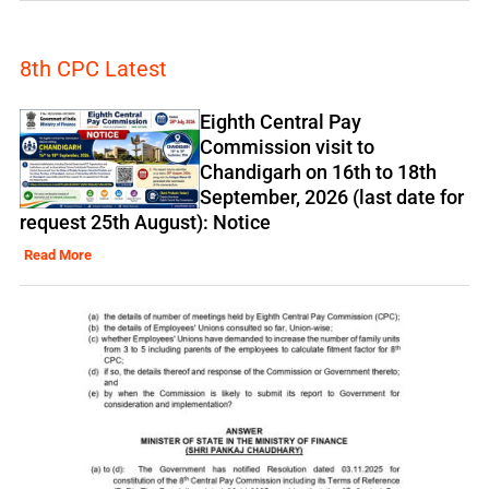
8th CPC Latest
Eighth Central Pay
Commission visit to
Chandigarh on 16th to 18th
September, 2026 (last date for
request 25th August): Notice
Read More