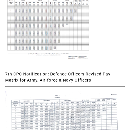
7th CPC Notification: Defence Officers Revised Pay
Matrix for Army, Air-force & Navy Officers