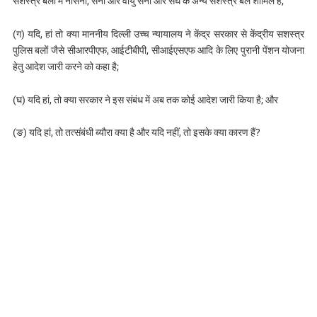
सशस्त्र बलों में नौसेना, सेना और वायु सेना और संघ के अन्य सशस्त्र बल शामिल हैं;
(ग) यदि, हां तो क्या माननीय दिल्ली उच्च न्यायालय ने केंद्र सरकार से केंद्रीय सशस्त्र
पुलिस बलों जैसे सीआरपीएफ, आईटीबीपी, सीआईएसएफ आदि के लिए पुरानी पेंशन योजना
हेतु आदेश जारी करने को कहा है;
(घ) यदि हां, तो क्या सरकार ने इस संबंध में अब तक कोई आदेश जारी किया है; और
(ङ) यदि हां, तो तत्संबंधी ब्यौरा क्या है और यदि नहीं, तो इसके क्या कारण हैं?