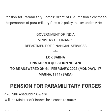
Pension for Paramilitary Forces: Grant of Old Pension Scheme to
the personnel of para-military forces is policy matter under MHA
GOVERNMENT OF INDIA
MINISTRY OF FINANCE
DEPARTMENT OF FINANCIAL SERVICES
***
LOK SABHA
UNSTARRED QUESTION NO. 470
TO BE ANSWERED ON 6th FEBRUARY, 2023 (MONDAY)/ 17
MAGHA, 1944 (SAKA)
PENSION FOR PARAMILITARY FORCES
470. Shri Asaduddin Owaisi
Will the Minister of Finance be pleased to state: