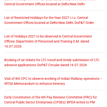
Central Government Offices located at Delhi/New Delhi
List of Restricted Holidays for the Year 2027 i.r.o. Central
Government Offices located at Delhi/New Delhi: DoP&T Order
List of Holidays 2027 to be observed in Central Government
Offices: Department of Personnel and Training O.M. dated
16.07.2026
Booking of air tickets for LTC travel and timely submission of LTC
advance applications: DoP&T Circular dated 16.07.2026
Visit of 8th CPC to observe working of Indian Railway operations –
IRTSA Memorandum to enhance itinerary
Early Constitution of the 4th Pay Revision Committee (PRC) for
Central Public Sector Enterprises (CPSEs): BPDA writes to PM