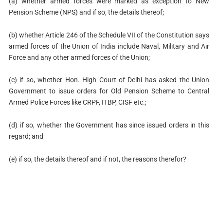
(a) whether armed forces were marked as exception to New
Pension Scheme (NPS) and if so, the details thereof;
(b) whether Article 246 of the Schedule VII of the Constitution says
armed forces of the Union of India include Naval, Military and Air
Force and any other armed forces of the Union;
(c) if so, whether Hon. High Court of Delhi has asked the Union
Government to issue orders for Old Pension Scheme to Central
Armed Police Forces like CRPF, ITBP, CISF etc.;
(d) if so, whether the Government has since issued orders in this
regard; and
(e) if so, the details thereof and if not, the reasons therefor?