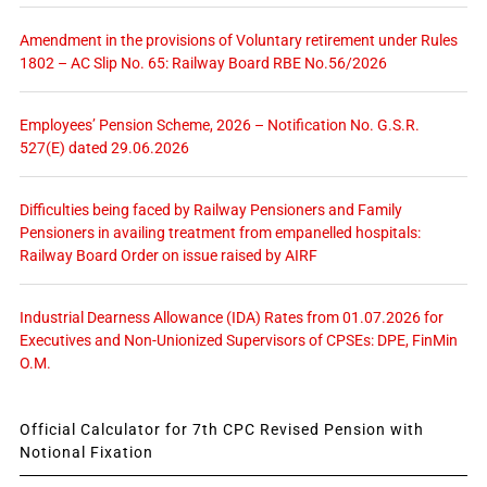
Amendment in the provisions of Voluntary retirement under Rules
1802 – AC Slip No. 65: Railway Board RBE No.56/2026
Employees’ Pension Scheme, 2026 – Notification No. G.S.R.
527(E) dated 29.06.2026
Difficulties being faced by Railway Pensioners and Family
Pensioners in availing treatment from empanelled hospitals:
Railway Board Order on issue raised by AIRF
Industrial Dearness Allowance (IDA) Rates from 01.07.2026 for
Executives and Non-Unionized Supervisors of CPSEs: DPE, FinMin
O.M.
Official Calculator for 7th CPC Revised Pension with
Notional Fixation