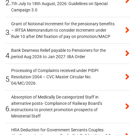
2.
7th July to 18th August, 2026: Guidelines on Special
Campaign 3.0
Grant of Notional Increment for the pensionary benefits
– IRTSA Memorandum to consider increment under
3.
Rule 10 after DNI fixation of pay on promotion/MACP
Bank Dearness Relief payable to Pensioners for the
4.
period Aug 2026 to Jan 2027: IBA Order
Processing of Complaints received under PIDPI
Resolution-2004 – CVC Master Circular No.
5.
04/MC/2026
Absorption of Medically De-categorized Staff in
alternative posts- Compliance of Railway Board’s
6.
instructions to protect promotion prospects of
Ministerial Staff
HRA Deduction for Government Servants Couples: