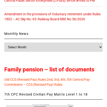
Central Public Sector Enterprises (CPSEs): BPDA writes to PM
Amendment in the provisions of Voluntary retirement under Rules
1802 – AC Slip No. 65: Railway Board RBE No.56/2026
Monthly News
Monthly
News
Family pension – list of documents
Old CCS (Revised Pay) Rules 2nd, 3rd, 4th, 5th Central Pay
Commission – CCS (Revised Pay) Rules
7th CPC Revised Civilian Pay Matrix Level 1 to 18