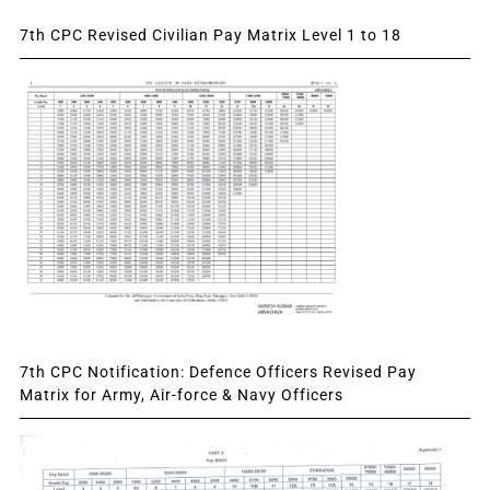
7th CPC Revised Civilian Pay Matrix Level 1 to 18
7th CPC Notification: Defence Officers Revised Pay
Matrix for Army, Air-force & Navy Officers