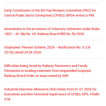
Early Constitution of the 4th Pay Revision Committee (PRC) for
Central Public Sector Enterprises (CPSEs): BPDA writes to PM
Amendment in the provisions of Voluntary retirement under Rules
1802 – AC Slip No. 65: Railway Board RBE No.56/2026
Employees’ Pension Scheme, 2026 – Notification No. G.S.R.
527(E) dated 29.06.2026
Difficulties being faced by Railway Pensioners and Family
Pensioners in availing treatment from empanelled hospitals:
Railway Board Order on issue raised by AIRF
Industrial Dearness Allowance (IDA) Rates from 01.07.2026 for
Executives and Non-Unionized Supervisors of CPSEs: DPE, FinMin
O.M.