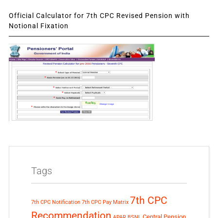
Official Calculator for 7th CPC Revised Pension with
Notional Fixation
Tags
7th CPC
7th CPC Notification
7th CPC Pay Matrix
Recommendation
Central Pension
APAR
BSNL