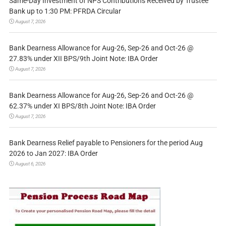
Same-Day Investment of NPS Contributions Received by Trustee
Bank up to 1:30 PM: PFRDA Circular
August 7, 2026
Bank Dearness Allowance for Aug-26, Sep-26 and Oct-26 @
27.83% under XII BPS/9th Joint Note: IBA Order
August 7, 2026
Bank Dearness Allowance for Aug-26, Sep-26 and Oct-26 @
62.37% under XI BPS/8th Joint Note: IBA Order
August 7, 2026
Bank Dearness Relief payable to Pensioners for the period Aug
2026 to Jan 2027: IBA Order
August 6, 2026