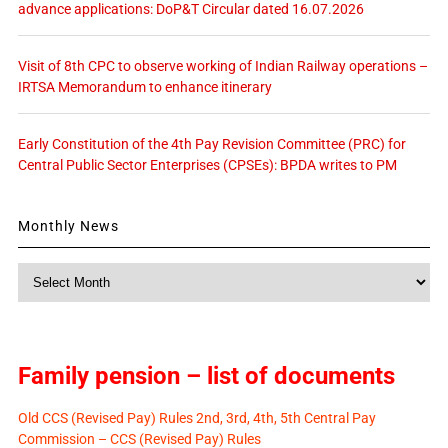
advance applications: DoP&T Circular dated 16.07.2026
Visit of 8th CPC to observe working of Indian Railway operations –
IRTSA Memorandum to enhance itinerary
Early Constitution of the 4th Pay Revision Committee (PRC) for
Central Public Sector Enterprises (CPSEs): BPDA writes to PM
Monthly News
Monthly
News
Family pension – list of documents
Old CCS (Revised Pay) Rules 2nd, 3rd, 4th, 5th Central Pay
Commission – CCS (Revised Pay) Rules