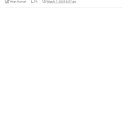
Kiran Kumari
0
March 7, 2025 8:57 am