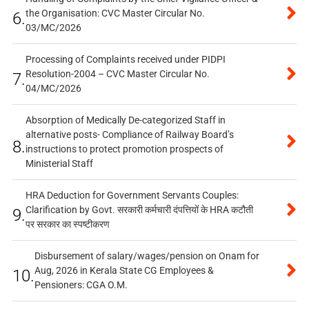
the Organisation: CVC Master Circular No.
6.
03/MC/2026
Processing of Complaints received under PIDPI
Resolution-2004 – CVC Master Circular No.
7.
04/MC/2026
Absorption of Medically De-categorized Staff in
alternative posts- Compliance of Railway Board’s
8.
instructions to protect promotion prospects of
Ministerial Staff
HRA Deduction for Government Servants Couples:
Clarification by Govt. सरकारी कर्मचारी दंपत्तियों के HRA कटौती
9.
पर सरकार का स्पष्टीकरण
Disbursement of salary/wages/pension on Onam for
Aug, 2026 in Kerala State CG Employees &
10.
Pensioners: CGA O.M.