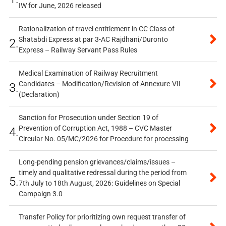
IW for June, 2026 released
Rationalization of travel entitlement in CC Class of
Shatabdi Express at par 3-AC Rajdhani/Duronto
2.
Express – Railway Servant Pass Rules
Medical Examination of Railway Recruitment
Candidates – Modification/Revision of Annexure-VII
3.
(Declaration)
Sanction for Prosecution under Section 19 of
Prevention of Corruption Act, 1988 – CVC Master
4.
Circular No. 05/MC/2026 for Procedure for processing
Long-pending pension grievances/claims/issues –
timely and qualitative redressal during the period from
5.
7th July to 18th August, 2026: Guidelines on Special
Campaign 3.0
Transfer Policy for prioritizing own request transfer of