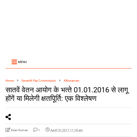
MENU
Home
Seventh Pay Commission
Allowances
सातवें वेतन आयोग के भत्‍ते 01.01.2016 से लागू
होंगें या मिलेगी क्षतपिूर्ति: एक विश्‍लेषण
Kiran Kumari
1
April 19, 2017 11:18 am