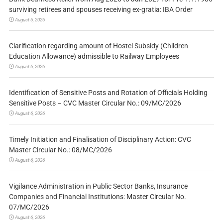
surviving retirees and spouses receiving ex-gratia: IBA Order
August 6, 2026
Clarification regarding amount of Hostel Subsidy (Children
Education Allowance) admissible to Railway Employees
August 6, 2026
Identification of Sensitive Posts and Rotation of Officials Holding
Sensitive Posts – CVC Master Circular No.: 09/MC/2026
August 6, 2026
Timely Initiation and Finalisation of Disciplinary Action: CVC
Master Circular No.: 08/MC/2026
August 6, 2026
Vigilance Administration in Public Sector Banks, Insurance
Companies and Financial Institutions: Master Circular No.
07/MC/2026
August 6, 2026