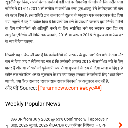
सूत्रों के मुताबिक, सातवां वेतन आयोग में बढ़ी भत्ते के सिफारिश की जांच के लिए गठीत भत्ता
समिति ने 01/01/2016 की तारीख से संशोधित भत्ता (एचआरए) देने के लिए संघ की मांग
को महत्व दिया है. इस समिति द्वारा सरकार को सुझाव के अनुसार एक सकारात्मक नोट दिया
गया. सूत्रों ने यह भी संकेत दिया है कि संशोधित भत्ते के संबंध में सरकार द्वारा निर्णय में देरी
के लिए कर्मचारियों को क्षतिपूर्ति करने के लिए संशोधित भत्ते पर सरकार द्वारा दिए गए
अनुमोदन/निर्णय की तिथि तक जनवरी, 2016 या अगस्त 2016 से मुआवजा मासिक दर
के रूप में दिया जाएगा.
निष्कर्ष: यह भविष्य की बात है कि कर्मचारियों को सरकार के द्वारा संशोधित भत्ते कितना और
कब से दिया जाए ? लेकिन यह सच है कि कर्मचारी अगस्त 2016 से संशोधित भत्ते के लिए
पात्र हैं और या तो भत्ते को पूर्वव्यापी रूप से या मुआवजे के रूप में दिया जाना चाहिए। 9
महीने तक संशोधित भत्ते के नुकसान के बाद क्या केंद्र सरकार के कर्मचारी लिए “आछे दिन”
आ गये. क्या केंद्र सरकार “सबका साथ सबका विकास” का अनुसरण कर रही है.
और पढ़ें Source:
[Paramnews.com ##eye##]
Weekly Popular News
DA/DR from July 2026 @ 63% Confirmed will approve in
Sep, 2026 जुलाई, 2026 से DA/DR 63 प्रतिशत निश्चित – CPI-
1.