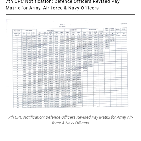
7th CPC Notification: Defence Officers Revised Pay
Matrix for Army, Air-force & Navy Officers
7th CPC Notification: Defence Officers Revised Pay Matrix for Army, Air-
force & Navy Officers