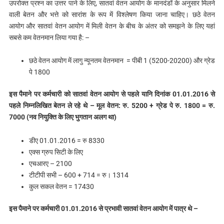
उपरोक्त प्रश्न का उत्तर पाने के लिए, सातवां वेतन आयोग के मानदंडों के अनुसार मिलने
वाली बेतन और भत्ते को सारांश के रूप में विश्लेषण किया जाना चाहिए। छठे वेतन
आयोग और सातवां वेतन आयोग में मिली वेतन के बीच के अंतर को समझने के लिए यहां
सबसे कम वेतनमान लिया गया है: –
छठे वेतन आयोग में लागु न्यूनतम वेतनमान = पीबी 1 (5200-20200) और ग्रेड
पे 1800
इस पैमाने पर कर्मचारी को सातवां वेतन आयोग से पहले यानि दिनांक 01.01.2016 से
पहले निम्नलिखित बेतन ले रहे थे – मूल वेतन: रु. 5200 + ग्रेड पे रु. 1800 = रु.
7000
(नव नियुक्ति के लिए भुगतान अलग था)
डीए 01.01.2016 = रु 8330
एक्स ग्रुप सिटी के लिए
एचआरए – 2100
टीटीपी सभी – 600 + 714 = रु। 1314
कुल सकल वेतन = 17430
इस पैमाने पर कर्मचारी 01.01.2016 से प्रभावी सातवां वेतन आयोग में पात्र थे –