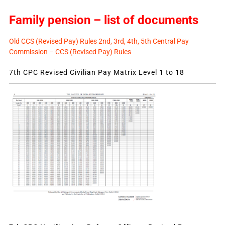
Family pension – list of documents
Old CCS (Revised Pay) Rules 2nd, 3rd, 4th, 5th Central Pay
Commission – CCS (Revised Pay) Rules
7th CPC Revised Civilian Pay Matrix Level 1 to 18