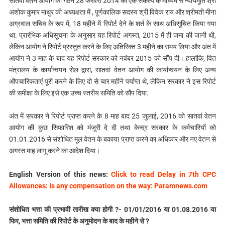
सातवां वेतन आयोग का गठन 28 फरवरी 2014 को एक संकल्प के माध्यम से न्यायमूर्ति श्री
अशोक कुमार माथुर की अध्यक्षता में , पूर्णकालिक सदस्य श्री विवेक राय और श्रीमती मीना
अग्रवाल सचिव के रूप में, 18 महीने में रिपोर्ट देने के शर्त के साथ अधिसूचित किया गया
था. प्रारंभिक अधिसूचना के अनुसार यह रिपोर्ट अगस्त, 2015 में ही जमा की जानी थी,
लेकिन आयोग ने रिपोर्ट प्रस्तुत करने के लिए अतिरिक्त 3 महीने का समय लिया और अंत में
आयोग ने 3 माह के बाद यह रिपोर्ट सरकार को नवंबर 2015 को सौंप दी। हालांकि, वित
मंत्रालय के कार्यान्वयन सेल द्वारा, सातवां वेतन आयोग की कार्यान्वयन के लिए अन्य
औपचारिकताएं पूरी करने के लिए दो से चार महीने पर्याप्त थे, लेकिन सरकार ने इस रिपोर्ट
की समीक्षा के लिए इसे एक उच्च स्तरीय समिति को सौंप दिया.
अंत में सरकार ने रिपोर्ट प्राप्त करने के 8 माह बाद 25 जुलाई, 2016 को सातवां वेतन
आयोग की कुछ सिफारिश को मंजूरी दे दी तथा केन्द्र सरकार के कर्मचारियों को
01.01.2016 से संशोधित मूल वेतन के बकाया प्राप्त करने का अधिकार और नए वेतन से
अगस्त माह लागू करने का आदेश दिया।
English Version of this news:
Click to read Delay in 7th CPC
Allowances: Is any compensation on the way: Paramnews.com
संशोधित भत्ता की प्रभावी तारीख क्या होगी ?- 01/01/2016 या 01.08.2016 या
फिर, भत्ता समिति की रिपोर्ट के अनुमोदन के बाद के महीने से ?