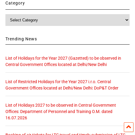
Category
Category
Trending News
List of Holidays for the Year 2027 (Gazetted) to be observed in
Central Government Offices located at Delhi/New Delhi
List of Restricted Holidays for the Year 2027 i.r.o. Central
Government Offices located at Delhi/New Delhi: DoP&T Order
List of Holidays 2027 to be observed in Central Government
Offices: Department of Personnel and Training O.M. dated
16.07.2026
Booking of air tickets for LTC travel and timely submission of LTC