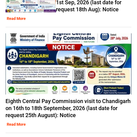
1st Sep, 2026 (last date for
request 18th Aug): Notice
Read More
Eighth Central Pay Commission visit to Chandigarh
on 16th to 18th September, 2026 (last date for
request 25th August): Notice
Read More