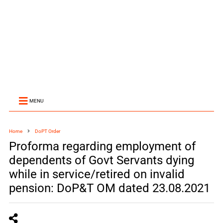
MENU
Home
DoPT Order
Proforma regarding employment of
dependents of Govt Servants dying
while in service/retired on invalid
pension: DoP&T OM dated 23.08.2021