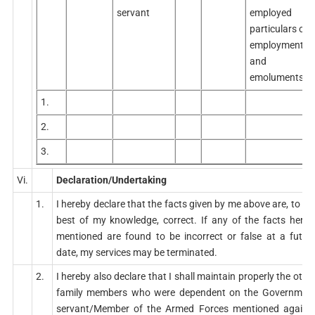
servant
employed
particulars of
employment
and
emoluments)
1.
2.
3.
Vi.
Declaration/Undertaking
1.
I hereby declare that the facts given by me above are, to th
best of my knowledge, correct. If any of the facts herei
mentioned are found to be incorrect or false at a futur
date, my services may be terminated.
2.
I hereby also declare that I shall maintain properly the othe
family members who were dependent on the Governmen
servant/Member of the Armed Forces mentioned agains