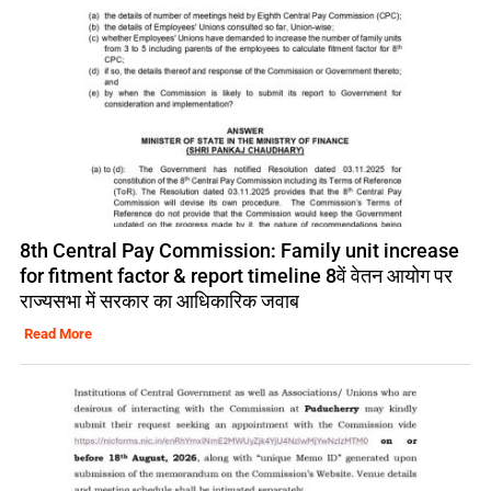
8th Central Pay Commission: Family unit increase
for fitment factor & report timeline 8वें वेतन आयोग पर
राज्यसभा में सरकार का आधिकारिक जवाब
Read More