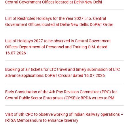
Central Government Offices located at Delhi/New Delhi
List of Restricted Holidays for the Year 2027 i.r.o. Central
Government Offices located at Delhi/New Delhi: DoP&T Order
List of Holidays 2027 to be observed in Central Government
Offices: Department of Personnel and Training O.M. dated
16.07.2026
Booking of air tickets for LTC travel and timely submission of LTC
advance applications: DoP&T Circular dated 16.07.2026
Early Constitution of the 4th Pay Revision Committee (PRC) for
Central Public Sector Enterprises (CPSEs): BPDA writes to PM
Visit of 8th CPC to observe working of Indian Railway operations –
IRTSA Memorandum to enhance itinerary