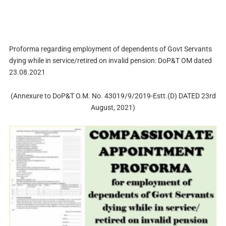
Proforma regarding employment of dependents of Govt Servants
dying while in service/retired on invalid pension: DoP&T OM dated
23.08.2021
(Annexure to DoP&T O.M. No. 43019/9/2019-Estt.(D) DATED 23rd
August, 2021)