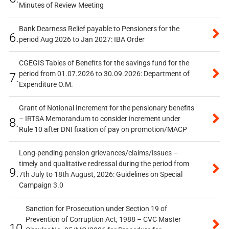
Minutes of Review Meeting
Bank Dearness Relief payable to Pensioners for the
6.
period Aug 2026 to Jan 2027: IBA Order
CGEGIS Tables of Benefits for the savings fund for the
period from 01.07.2026 to 30.09.2026: Department of
7.
Expenditure O.M.
Grant of Notional Increment for the pensionary benefits
– IRTSA Memorandum to consider increment under
8.
Rule 10 after DNI fixation of pay on promotion/MACP
Long-pending pension grievances/claims/issues –
timely and qualitative redressal during the period from
9.
7th July to 18th August, 2026: Guidelines on Special
Campaign 3.0
Sanction for Prosecution under Section 19 of
Prevention of Corruption Act, 1988 – CVC Master
10.