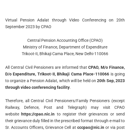
Virtual Pension Adalat through Video Conferencing on 20th
September 2023 by CPAO
Central Pension Accounting Office (CPAO)
Ministry of Finance, Department of Expenditure
Trikoot-II, Bhikaji Cama Place, New Delhi-110066
All Central Civil Pensioners are informed that
CPAO, M/o Finance,
D/o Expenditure, Trikoot-II, Bhikaji Cama Place-110066
is going
to organize a Pension Adalat, which will be held on
20th Sep, 2023
through video conferencing facility
.
Therefore, all Central Civil Pensioners/Family Pensioners (except
Railway, Defence, Post and Telegraph) may visit CPAO
website
https://cpao.nic.in
to register their grievances or send
their grievance duly filled in the prescribed format through e-mail to
Sr. Accounts Officers, Grievance Cell at
cccpao@nic.in
or via post