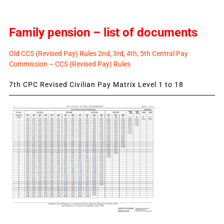
Family pension – list of documents
Old CCS (Revised Pay) Rules 2nd, 3rd, 4th, 5th Central Pay
Commission – CCS (Revised Pay) Rules
7th CPC Revised Civilian Pay Matrix Level 1 to 18