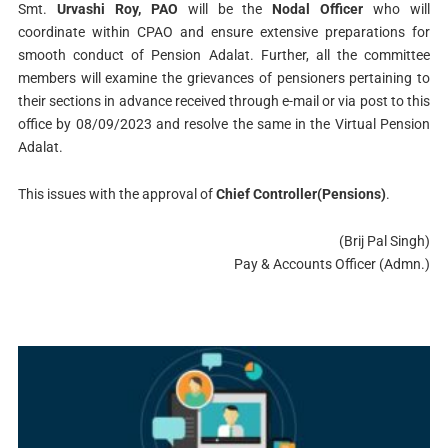
Smt.
Urvashi Roy, PAO
will be the
Nodal Officer
who will
coordinate within CPAO and ensure extensive preparations for
smooth conduct of Pension Adalat. Further, all the committee
members will examine the grievances of pensioners pertaining to
their sections in advance received through e-mail or via post to this
office by 08/09/2023 and resolve the same in the Virtual Pension
Adalat.
This issues with the approval of
Chief Controller(Pensions)
.
(Brij Pal Singh)
Pay & Accounts Officer (Admn.)