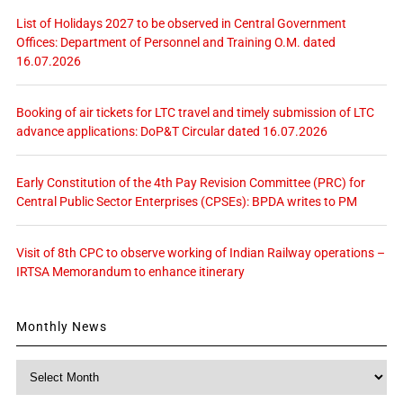
List of Holidays 2027 to be observed in Central Government
Offices: Department of Personnel and Training O.M. dated
16.07.2026
Booking of air tickets for LTC travel and timely submission of LTC
advance applications: DoP&T Circular dated 16.07.2026
Early Constitution of the 4th Pay Revision Committee (PRC) for
Central Public Sector Enterprises (CPSEs): BPDA writes to PM
Visit of 8th CPC to observe working of Indian Railway operations –
IRTSA Memorandum to enhance itinerary
Monthly News
Monthly
News