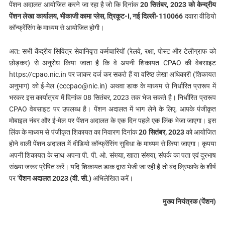
पेंशन अदालत आयोजित करने जा रहा है जो कि दिनांक
20 सितंबर, 2023 को केन्द्रीय
पेंशन लेखा कार्यालय, भीकाजी कामा प्लेस, त्रिकूट-I, नई दिल्ली-110066
दवारा वीडियो
कॉन्फ्रेंसिंग के माध्यम से आयोजित होगी।
अत: सभी केंद्रीय सिवित्र सेवानिवृत्त कर्मचारियों (रेलवे, रक्षा, पोस्ट और टेलीग्राफ को
छोड़कर) से अनुरोध किया जाता है कि वे अपनी शिकायत CPAO की वेबसाइट
https://cpao.nic.in पर जाकर दर्ज कर सकते हैं या वरिष्ठ लेखा अधिकारी (शिकायत
अनुभाग) को ई-मेल (
cccpao@nic.in
) अथवा डाक के माध्यम से निर्धारित प्रारूप में
भरकर इस कार्यात्रय में दिनांक 08 सितंबर, 2023 तक भेज सकते है। निर्धारित प्रारूप
CPAO वेबसाइट पर उपलब्ध है। पेंशन अदालत में भाग लेने के लिए, आपके पंजीकृत
मोबाइल नंबर और ई-मेल पर पेंशन अदालत के एक दिन पहले एक लिंक भेजा जाएगा। इस
लिंक के माध्यम से पंजीकृत शिकायत का निवारण दिनांक
20 सितंबर, 2023
को आयोजित
होने वाली पेंशन अदालत में वीडियो कॉन्फ्रेंसिंग सुविधा के माध्यम से किया जाएगा। कृपया
अपनी शिकायत के साथ अपना पी. पी. ओ. संख्या, खाता संख्या, संपर्क का पता एवं दूरभाष
संख्या जरूर प्रेषित करें। यदि शिकायत डाक द्वारा भेजी जा रही है तो बंद ल्रिफाफे के शीर्ष
पर
‘पेंशन अदालत 2023 (वी. सी.)
अभिलेखित करें।
मुख्य नियंत्रक (पेंशन)