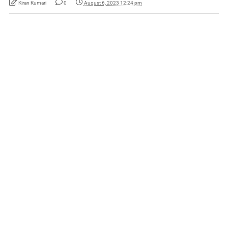
Kiran Kumari
0
August 6, 2023 12:24 pm