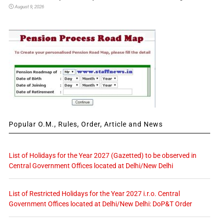
August 9, 2026
Popular O.M., Rules, Order, Article and News
List of Holidays for the Year 2027 (Gazetted) to be observed in
Central Government Offices located at Delhi/New Delhi
List of Restricted Holidays for the Year 2027 i.r.o. Central
Government Offices located at Delhi/New Delhi: DoP&T Order