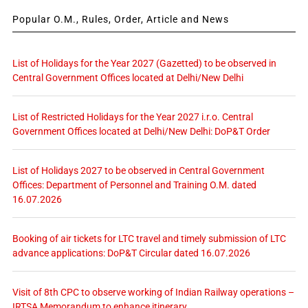
Popular O.M., Rules, Order, Article and News
List of Holidays for the Year 2027 (Gazetted) to be observed in
Central Government Offices located at Delhi/New Delhi
List of Restricted Holidays for the Year 2027 i.r.o. Central
Government Offices located at Delhi/New Delhi: DoP&T Order
List of Holidays 2027 to be observed in Central Government
Offices: Department of Personnel and Training O.M. dated
16.07.2026
Booking of air tickets for LTC travel and timely submission of LTC
advance applications: DoP&T Circular dated 16.07.2026
Visit of 8th CPC to observe working of Indian Railway operations –
IRTSA Memorandum to enhance itinerary