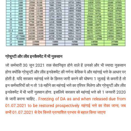
ग्रेचुय्टी और लीव इनकैश्मेंट में भी नुकसान
जो कर्मचारी 30 जून 2021 तक सेवानिवृत होने वाले हें उनको और भी ज्यादा नुकसान
होगा क्योंकि ग्रेचुय्टी और लीव इनकेश्मेंट की गर्णना बेसिक पे और महंगाई भत्ते के आधार पर
होती है. यदि सरकार महंगाई भत्ते के क़िस्त जारी करने की घोषणा 1 जुलाई से करती है तो
इन कर्मचारियों को न तो 18 महीने का महंगाई भत्ते का एरियर मिलेगा और ग्रेचुय्टी और लीव
इनकेश्मेंट में भी भारी नुक्सान होगा. इसलिये सरकार को महंगाई भत्ते को 1 जनवरी 2020
से जारी करना चाहिए .
Freezing of DA as and when released due from
01.07.2021 to be restored prospectively महंगाई भत्ते का रोका जाना; जब
कभी 01.07.2021 से देय किस्ते प्रत्याशित प्रभाव से बहाल किया जाएगा