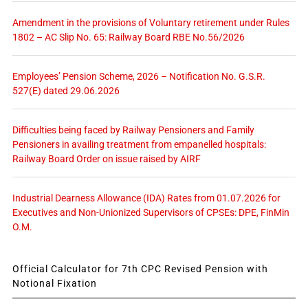
Amendment in the provisions of Voluntary retirement under Rules
1802 – AC Slip No. 65: Railway Board RBE No.56/2026
Employees’ Pension Scheme, 2026 – Notification No. G.S.R.
527(E) dated 29.06.2026
Difficulties being faced by Railway Pensioners and Family
Pensioners in availing treatment from empanelled hospitals:
Railway Board Order on issue raised by AIRF
Industrial Dearness Allowance (IDA) Rates from 01.07.2026 for
Executives and Non-Unionized Supervisors of CPSEs: DPE, FinMin
O.M.
Official Calculator for 7th CPC Revised Pension with
Notional Fixation