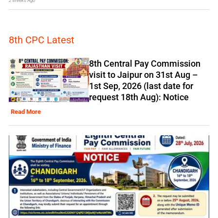
2 Weeks Ago
8th CPC Latest
8th Central Pay Commission
visit to Jaipur on 31st Aug –
1st Sep, 2026 (last date for
request 18th Aug): Notice
Read More