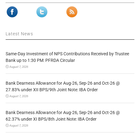
Latest News
Same-Day Investment of NPS Contributions Received by Trustee
Bank up to 1:30 PM: PFRDA Circular
August 7, 2026
Bank Dearness Allowance for Aug-26, Sep-26 and Oct-26 @
27.83% under XII BPS/9th Joint Note: IBA Order
August 7, 2026
Bank Dearness Allowance for Aug-26, Sep-26 and Oct-26 @
62.37% under XI BPS/8th Joint Note: IBA Order
August 7, 2026