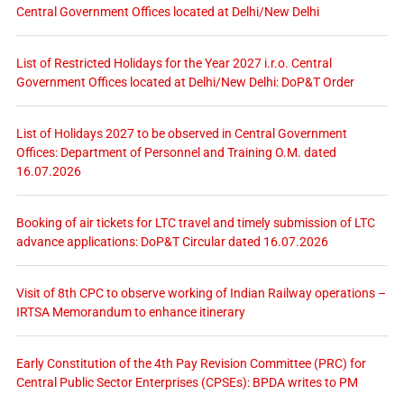
Central Government Offices located at Delhi/New Delhi
List of Restricted Holidays for the Year 2027 i.r.o. Central
Government Offices located at Delhi/New Delhi: DoP&T Order
List of Holidays 2027 to be observed in Central Government
Offices: Department of Personnel and Training O.M. dated
16.07.2026
Booking of air tickets for LTC travel and timely submission of LTC
advance applications: DoP&T Circular dated 16.07.2026
Visit of 8th CPC to observe working of Indian Railway operations –
IRTSA Memorandum to enhance itinerary
Early Constitution of the 4th Pay Revision Committee (PRC) for
Central Public Sector Enterprises (CPSEs): BPDA writes to PM