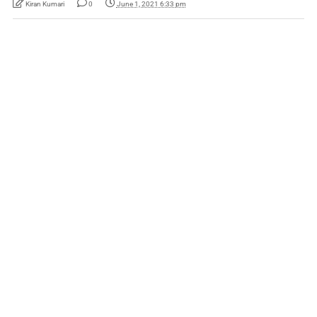
Kiran Kumari
0
June 1, 2021 6:33 pm