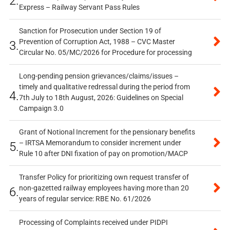
2.
Express – Railway Servant Pass Rules
Sanction for Prosecution under Section 19 of
Prevention of Corruption Act, 1988 – CVC Master
3.
Circular No. 05/MC/2026 for Procedure for processing
Long-pending pension grievances/claims/issues –
timely and qualitative redressal during the period from
4.
7th July to 18th August, 2026: Guidelines on Special
Campaign 3.0
Grant of Notional Increment for the pensionary benefits
– IRTSA Memorandum to consider increment under
5.
Rule 10 after DNI fixation of pay on promotion/MACP
Transfer Policy for prioritizing own request transfer of
non-gazetted railway employees having more than 20
6.
years of regular service: RBE No. 61/2026
Processing of Complaints received under PIDPI