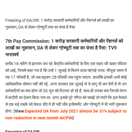
Freezing of DA/DR: 1 करोड़ सरकारी कर्मचारियों और पेंशनर्स को लाखों का
नुकसान, DA से लेकर ग्रेच्युटी तक का फंसा है पैसा
7th Pay Commission: 1 करोड़ सरकारी कर्मचारियों और पेंशनर्स को
लाखों का नुकसान, DA से लेकर ग्रेच्युटी तक का फंसा है पैसा: TV9
भारतवर्ष
करीब 18 महीने से इंतजार कर रहे केंद्रीय कर्मचारियों के लिए एक राहत की खबर रविवार
को आई, जिसमें कहा गया है कि उन्हें 1 जुलाई से मिलने वाला महंगाई भत्‍ता. मौजूदा समय में
यह 17 फीसदी है, जो अब बढ़कर 28 फीसदी तक पहुंच जाएगा. हालांकि इसकी अभी कोई
आधिकारिक घोषणा नहीं की गई. अगर सरकार एक जुलाई से ये लागू भी कर देती है तो उन
कर्मचारियों का क्या होगा जो 30 जून को रिटायर हो रहे हैं. साथ ही उनका क्या जिनके वेतन
में कटौती का ऐलान किया गया था. अगर इसके पूरे गणित को समझें तो पाएंगे कि इस फैसले
से एक बड़े तबके को केवल डीए में ही नहीं लीव इन्कैशमेंट और ग्रेच्युटी में भी भारी नुकसान
होगा. [
View
Expected DA from July 2021 almost be 31% subject to
non-reduction in next month AICPIN
]
Freezing of DA/DR