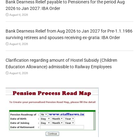
Bank Dearness Relief payable to Pensioners for the period Aug
2026 to Jan 2027: IBA Order
August 6, 2026
Bank Dearness Relief from Aug 2026 to Jan 2027 for Pre-1.1.1986
surviving retirees and spouses receiving ex-gratia: IBA Order
August 6, 2026
Clarification regarding amount of Hostel Subsidy (Children
Education Allowance) admissible to Railway Employees
August 6, 2026