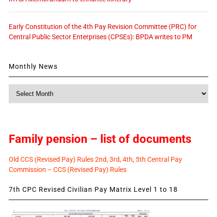
Early Constitution of the 4th Pay Revision Committee (PRC) for
Central Public Sector Enterprises (CPSEs): BPDA writes to PM
Monthly News
Monthly
News
Family pension – list of documents
Old CCS (Revised Pay) Rules 2nd, 3rd, 4th, 5th Central Pay
Commission – CCS (Revised Pay) Rules
7th CPC Revised Civilian Pay Matrix Level 1 to 18