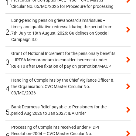
1.
Circular No. 05/MC/2026 for Procedure for processing
Long-pending pension grievances/claims/issues –
timely and qualitative redressal during the period from
2.
7th July to 18th August, 2026: Guidelines on Special
Campaign 3.0
Grant of Notional Increment for the pensionary benefits
– IRTSA Memorandum to consider increment under
3.
Rule 10 after DNI fixation of pay on promotion/MACP
Handling of Complaints by the Chief Vigilance Officer &
the Organisation: CVC Master Circular No.
4.
03/MC/2026
Bank Dearness Relief payable to Pensioners for the
5.
period Aug 2026 to Jan 2027: IBA Order
Processing of Complaints received under PIDPI
Resolution-2004 – CVC Master Circular No.
6.