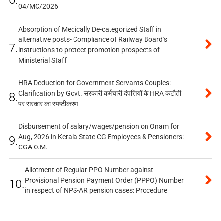
04/MC/2026
Absorption of Medically De-categorized Staff in
alternative posts- Compliance of Railway Board’s
7.
instructions to protect promotion prospects of
Ministerial Staff
HRA Deduction for Government Servants Couples:
Clarification by Govt. सरकारी कर्मचारी दंपत्तियों के HRA कटौती
8.
पर सरकार का स्पष्टीकरण
Disbursement of salary/wages/pension on Onam for
Aug, 2026 in Kerala State CG Employees & Pensioners:
9.
CGA O.M.
Allotment of Regular PPO Number against
Provisional Pension Payment Order (PPPO) Number
10.
in respect of NPS-AR pension cases: Procedure