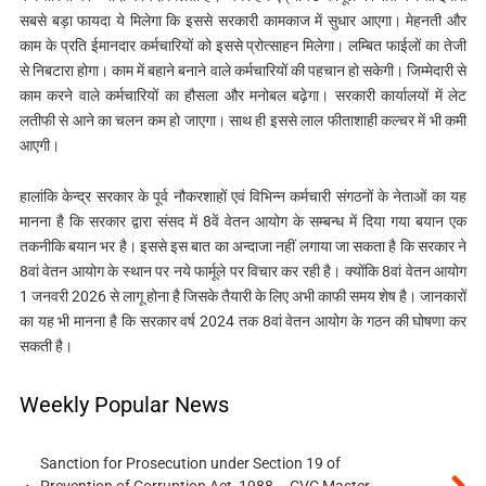
सबसे बड़ा फायदा ये मिलेगा कि इससे सरकारी कामकाज में सुधार आएगा। मेहनती और
काम के प्रति ईमानदार कर्मचारियों को इससे प्रोत्‍साहन मिलेगा। लम्बित फाईलों का तेजी
से निबटारा होगा। काम में बहाने बनाने वाले कर्मचारियों की पहचान हो सकेगी। जिम्‍मेदारी से
काम करने वाले कर्मचारियों का हौसला और मनोबल बढ़ेगा। सरकारी कार्यालयों में लेट
लतीफी से आने का चलन कम हो जाएगा। साथ ही इससे लाल फीताशाही कल्‍चर में भी कमी
आएगी।
हालांकि केन्‍द्र सरकार के पूर्व नौकरशाहों एवं विभिन्‍न कर्मचारी संगठनों के नेताओं का यह
मानना है कि सरकार द्वारा संसद में 8वें वेतन आयोग के सम्‍बन्‍ध में दिया गया बयान एक
तकनीकि बयान भर है। इससे इस बात का अन्‍दाजा नहीं लगाया जा सकता है कि सरकार ने
8वां वेतन आयोग के स्‍थान पर नये फार्मूले पर विचार कर रही है। क्‍योंकि 8वां वेतन आयोग
1 जनवरी 2026 से लागू होना है जिसके तैयारी के लिए अभी काफी समय शेष है। जानकारों
का यह भी मानना है कि सरकार वर्ष 2024 तक 8वां वेतन आयोग के गठन की घोषणा कर
सकती है।
Weekly Popular News
Sanction for Prosecution under Section 19 of
Prevention of Corruption Act, 1988 – CVC Master