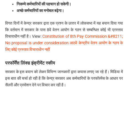
निकम्‍मे कर्मचारियों की पहचान हो सकेगी।
अच्‍छे कर्मचारियों का मनोबल बढ़ेगा।
विगत दिनों में केन्‍द्र सरकार द्वारा एक प्रश्‍न के उत्‍तर में लोकसभा में यह बयान दिया गया
कि वर्तमान में सरकार के पास 8वें वेतन आयोग के गठन से सम्‍बन्धित कोई भी प्रस्‍ताव
विचाराधीन नहीं है। View:
Constitution of 8th Pay Commission &#8211;
No proposal is under consideration आठवें केन्द्रीय वेतन आयोग के गठन के
लिए कोई प्रस्ताव विचाराधीन नहीं
परफॉर्मेंस लिंक्‍ड इंक्रीमेंट स्‍कीम
सरकार के इस बयान को लेकर विभिन्‍न जानकारों द्वारा कयास लगाए जा रहे हैं। मिडिया में
इस बात की चर्चा हो रही है कि केन्‍द्र सरकार अब कर्मचारियों के परफॉरमेंस के आधार पर
सैलरी और प्रमोशन देने पर विचार कर रही है।