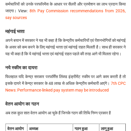
कर्मचारियों को उनके परफॉरमेंस के आधार पर सैलरी और प्रमोशन का लाभ प्रदान किया
जाएगा। View:
8th Pay Commission recommendations from 2026,
say sources
महंगाई भत्‍ता
अपने बयान में सरकार ने यह भी कहा है कि केन्‍द्रीय कर्मचारियों एवं पेंशनभोगियों को महंगाई
के असर को कम करने के लिए महंगाई भत्‍ता एवं महंगाई राहत मिलती है। साथ ही सरकार ने
यह भी कहा है कि ये महंगाई भत्‍ता एवं महंगाई राहत पहले की तरह आगे भी मिलता रहेगा।
नये स्‍कीम का दायरा
फिलहाल यदि केन्‍द्र सरकार परफॉर्मेंस लिंक्‍ड इंक्रीमेंट स्‍कीम पर आगे काम करती है तो
इसके दायरे में केन्‍द्र सरकार के 48 लाख से अधिक केन्‍द्रीय कर्मचारी आएंगे।
7th CPC
News: Performance-linked pay system may be introduced
वेतन आयोग का गठन
अब तक कुल सात वेतन आयोग आ चुके हैं जिनके गठन की तिथि निम्‍न प्रकार है
वेतन आयोग
अध्‍यक्ष
गठन हुआ
लागू हुआ