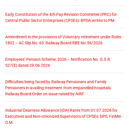
Early Constitution of the 4th Pay Revision Committee (PRC) for
Central Public Sector Enterprises (CPSEs): BPDA writes to PM
Amendment in the provisions of Voluntary retirement under Rules
1802 – AC Slip No. 65: Railway Board RBE No.56/2026
Employees’ Pension Scheme, 2026 – Notification No. G.S.R.
527(E) dated 29.06.2026
Difficulties being faced by Railway Pensioners and Family
Pensioners in availing treatment from empanelled hospitals:
Railway Board Order on issue raised by AIRF
Industrial Dearness Allowance (IDA) Rates from 01.07.2026 for
Executives and Non-Unionized Supervisors of CPSEs: DPE, FinMin
O.M.