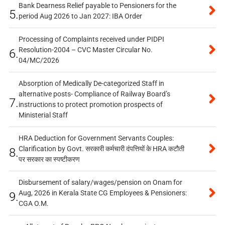
Bank Dearness Relief payable to Pensioners for the
5.
period Aug 2026 to Jan 2027: IBA Order
Processing of Complaints received under PIDPI
Resolution-2004 – CVC Master Circular No.
6.
04/MC/2026
Absorption of Medically De-categorized Staff in
alternative posts- Compliance of Railway Board’s
7.
instructions to protect promotion prospects of
Ministerial Staff
HRA Deduction for Government Servants Couples:
Clarification by Govt. सरकारी कर्मचारी दंपत्तियों के HRA कटौती
8.
पर सरकार का स्पष्टीकरण
Disbursement of salary/wages/pension on Onam for
Aug, 2026 in Kerala State CG Employees & Pensioners:
9.
CGA O.M.