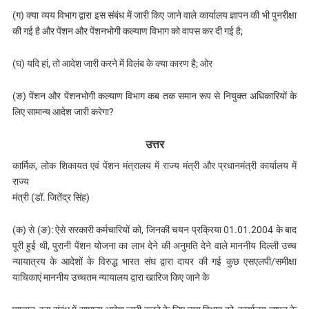
(ग) क्‍या व्यय विभाग द्वारा इस संबंध में जारी किए जाने वाले कार्यालय ज्ञापन की भी पुनरीक्षा
की गई है और पेंशन और पेंशनभोगी कल्याण विभाग को वापस कर दी गई है;
(घ) यदि हां, तो आदेश जारी करने में विलंब के क्‍या कारण है; ओर
(ङ) पेंशन और पेंशनभोगी कल्याण विभाग कब तक समान रूप से नियुक्त अधिकारियों के
लिए सामान्य आदेश जारी करेगा?
उत्तर
कार्मिक, लोक शिकायत एवं पेंशन मंत्रालय में राज्य मंत्री और प्रधानमंत्री कार्यालय में
राज्य
मंत्री (डॉ. जितेंद्र सिंह)
(क) से (ङ): ऐसे सरकारी कर्मचारियों को, जिनकी चयन प्रक्रिया 01.01.2004 के बाद
पूरी हुई थी, पुरानी पेंशन योजना का लाभ देने की अनुमति देने वाले माननीय दिल्‍ली उच्च
न्‍यायात्रय के आदेशों के विरुद्ध भारत संघ द्वारा दायर की गई कुछ एसएलपी/समीक्षा
याचिकाएं माननीय उच्चतम न्यायालय द्वारा खारिज किए जाने के