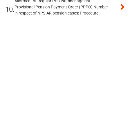
Allotment of Regular PPO Number against
Provisional Pension Payment Order (PPPO) Number
10.
in respect of NPS-AR pension cases: Procedure