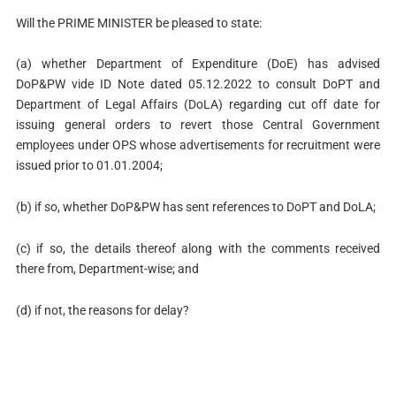
Will the PRIME MINISTER be pleased to state:
(a) whether Department of Expenditure (DoE) has advised
DoP&PW vide ID Note dated 05.12.2022 to consult DoPT and
Department of Legal Affairs (DoLA) regarding cut off date for
issuing general orders to revert those Central Government
employees under OPS whose advertisements for recruitment were
issued prior to 01.01.2004;
(b) if so, whether DoP&PW has sent references to DoPT and DoLA;
(c) if so, the details thereof along with the comments received
there from, Department-wise; and
(d) if not, the reasons for delay?