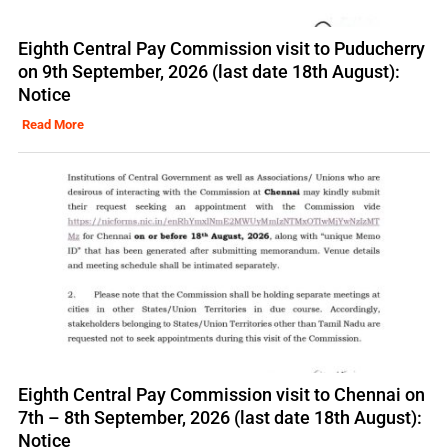
Eighth Central Pay Commission visit to Puducherry
on 9th September, 2026 (last date 18th August):
Notice
Read More
Eighth Central Pay Commission visit to Chennai on
7th – 8th September, 2026 (last date 18th August):
Notice