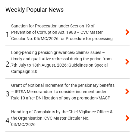
Weekly Popular News
Sanction for Prosecution under Section 19 of
Prevention of Corruption Act, 1988 – CVC Master
1.
Circular No. 05/MC/2026 for Procedure for processing
Long-pending pension grievances/claims/issues –
timely and qualitative redressal during the period from
2.
7th July to 18th August, 2026: Guidelines on Special
Campaign 3.0
Grant of Notional Increment for the pensionary benefits
– IRTSA Memorandum to consider increment under
3.
Rule 10 after DNI fixation of pay on promotion/MACP
Handling of Complaints by the Chief Vigilance Officer &
the Organisation: CVC Master Circular No.
4.
03/MC/2026