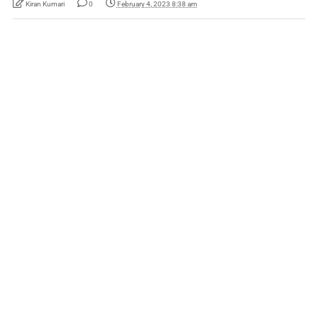
Kiran Kumari
0
February 4, 2023 8:38 am