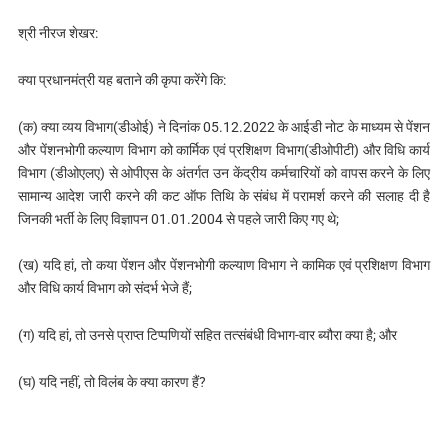
श्री नीरज शेखर:
क्या प्रधानमंत्री यह बताने की कृपा करेंगे कि:
(क) क्या व्यय विभाग(डीओई) ने दिनांक 05.12.2022 के आईडी नोट के माध्यम से पेंशन
और पेंशनभोगी कल्याण विभाग को कार्मिक एवं प्रशिक्षण विभाग(डीओपीटी) और विधि कार्य
विभाग (डीओएलए) से ओपीएस के अंतर्गत उन केंद्रीय कर्मचारियों को वापस करने के लिए
सामान्य आदेश जारी करने की कट ऑफ तिथि के संबंध में परामर्श करने की सलाह दी है
जिनकी भर्ती के लिए विज्ञापन 01.01.2004 से पहले जारी किए गए थे;
(ख) यदि हां, तो कया पेंशन और पेंशनभोगी कल्याण विभाग ने कामिक एवं प्रशिक्षण विभाग
और विधि कार्य विभाग को संदर्भ भेजे हैं;
(ग) यदि हां, तो उनसे प्राप्त टिप्पणियों सहित तत्संबंधी विभाग-वार ब्यौरा क्‍या है; और
(घ) यदि नहीं, तो विलंब के क्या कारण हैं?