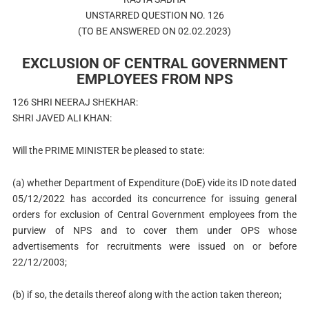
UNSTARRED QUESTION NO. 126
(TO BE ANSWERED ON 02.02.2023)
EXCLUSION OF CENTRAL GOVERNMENT
EMPLOYEES FROM NPS
126 SHRI NEERAJ SHEKHAR:
SHRI JAVED ALI KHAN:
Will the PRIME MINISTER be pleased to state:
(a) whether Department of Expenditure (DoE) vide its ID note dated
05/12/2022 has accorded its concurrence for issuing general
orders for exclusion of Central Government employees from the
purview of NPS and to cover them under OPS whose
advertisements for recruitments were issued on or before
22/12/2003;
(b) if so, the details thereof along with the action taken thereon;