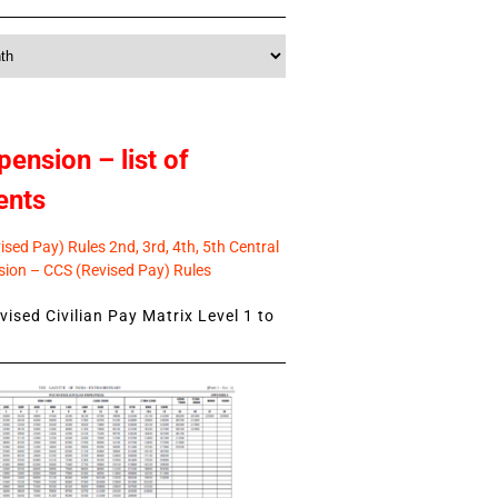
pension – list of
ents
sed Pay) Rules 2nd, 3rd, 4th, 5th Central
ion – CCS (Revised Pay) Rules
ised Civilian Pay Matrix Level 1 to