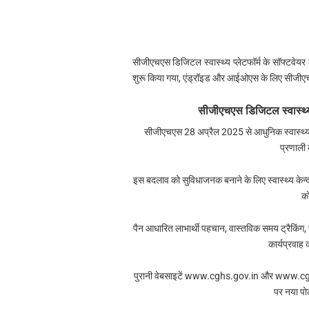
सीजीएचएस डिजिटल स्वास्थ्य प्लेटफॉर्म के सॉफ्ट
शुरू किया गया, एंड्रॉइड और आईओएस के लिए सीजीए
सीजीएचएस डिजिटल स्वास्थ्य प
सीजीएचएस 28 अप्रैल 2025 से आधुनिक स्वास्थ्य 
प्रणाली 
इस बदलाव को सुविधाजनक बनाने के लिए स्वास्थ्य केन
को
पैन आधारित लाभार्थी पहचान, वास्तविक समय ट्रैकिं
कार्यप्रवाह 
पुरानी वेबसाइटें www.cghs.gov.in और www.cg
पर नया पोर