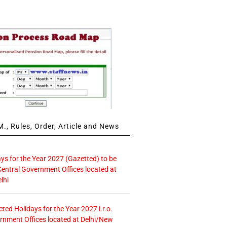
., Rules, Order, Article and News
ays for the Year 2027 (Gazetted) to be
Central Government Offices located at
lhi
icted Holidays for the Year 2027 i.r.o.
rnment Offices located at Delhi/New