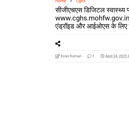
Home
Cghs
सीजीएचएस डिजिटल स्वास्थ्य प्ल
www.cghs.mohfw.gov.in पर 
एंड्रॉइड और आईओएस के लिए 
Kiran Kumari
1
April 24, 2025