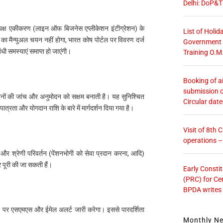
Delhi: DoP&T
यक्ष एकीकरण (लाइन ऑफ बिजनेस एप्लीकेशन इंटीग्रेशन) के
List of Holid
ं का मैन्युअल चयन नहीं होगा, भारत कोष पोर्टल पर विवरण दर्ज
Government O
धी समस्याएं समाप्त हो जाएंगी।
Training O.M
Booking of ai
submission o
नों की जांच और अनुमोदन को सक्षम बनाती है। यह सुनिश्चित
Circular dat
त्रता और योगदान राशि के बारे में मार्गदर्शन दिया गया है।
Visit of 8th
operations 
तन और श्रेणी परिवर्तन (पेंशनभोगी को सेवा प्रदान करना, आदि)
 पूरी की जा सकती हैं।
Early Consti
(PRC) for Ce
BPDA writes
चरण पर एसएमएस और ईमेल अलर्ट जारी करेगा। इससे पारदर्शिता
Monthly N
।