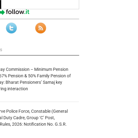
ws
 Pay Commission – Minimum Pension
67% Pension & 50% Family Pension of
ay: Bharat Pensioners’ Samaj key
ng interaction
rve Police Force, Constable (General
al Duty Cadre, Group ‘C’ Post,
Rules, 2026: Notification No. G.S.R.