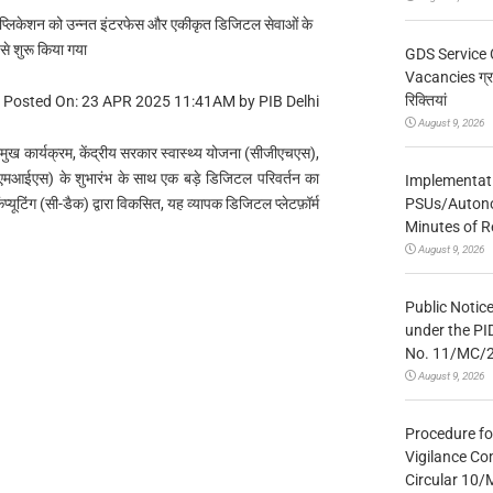
लिकेशन को उन्नत इंटरफेस और एकीकृत डिजिटल सेवाओं के
से शुरू किया गया
GDS Service 
Vacancies ग्रा
रिक्तियां
Posted On: 23 APR 2025 11:41AM by PIB Delhi
August 9, 2026
्रमुख कार्यक्रम, केंद्रीय सरकार स्वास्थ्य योजना (सीजीएचएस),
एचएमआईएस) के शुभारंभ के साथ एक बड़े डिजिटल परिवर्तन का
Implementatio
PSUs/Autonom
प्यूटिंग (सी-डैक) द्वारा विकसित, यह व्यापक डिजिटल प्लेटफ़ॉर्म
Minutes of R
August 9, 2026
Public Notic
under the PI
No. 11/MC/
August 9, 2026
Procedure fo
Vigilance Co
Circular 10