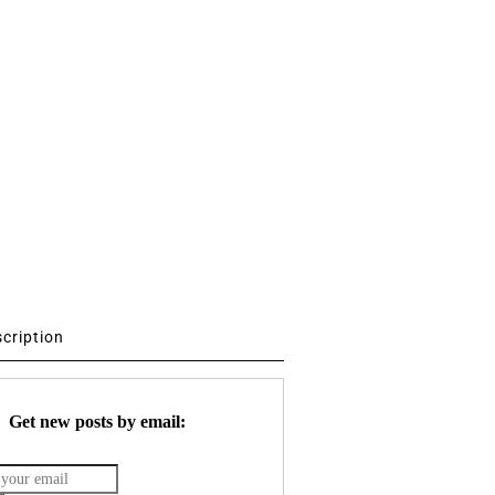
scription
Get new posts by email: