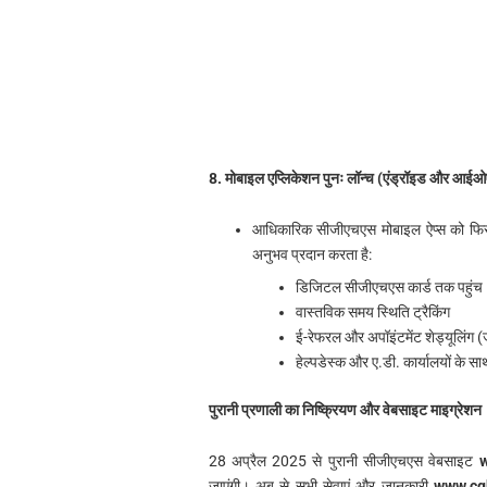
8. मोबाइल एप्लिकेशन पुनः लॉन्च (एंड्रॉइड और आई
आधिकारिक सीजीएचएस मोबाइल ऐप्स को फिर 
अनुभव प्रदान करता है:
डिजिटल सीजीएचएस कार्ड तक पहुंच
वास्तविक समय स्थिति ट्रैकिंग
ई-रेफरल और अपॉइंटमेंट शेड्यूलिंग (ज
हेल्पडेस्क और ए.डी. कार्यालयों के सा
पुरानी प्रणाली का निष्क्रियण और वेबसाइट माइग्रेशन
28 अप्रैल 2025 से पुरानी सीजीएचएस वेबसाइट
w
जाएंगी। अब से सभी सेवाएं और जानकारी
www.cg