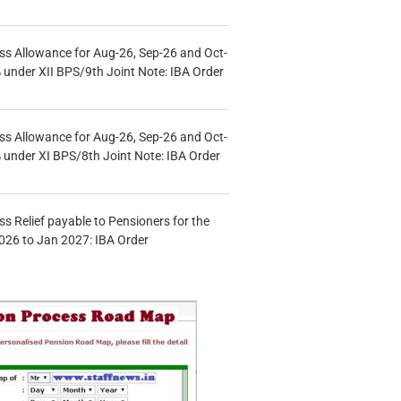
s Allowance for Aug-26, Sep-26 and Oct-
under XII BPS/9th Joint Note: IBA Order
s Allowance for Aug-26, Sep-26 and Oct-
under XI BPS/8th Joint Note: IBA Order
s Relief payable to Pensioners for the
026 to Jan 2027: IBA Order