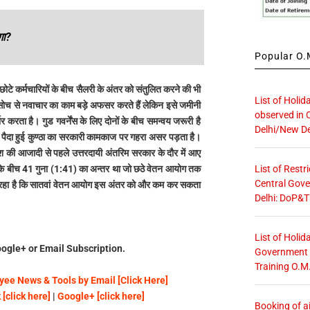
गा?
Popular O.M
छोटे कर्मचारियों के बीच सैलरी के अंतर को संतुलित करने की भी
List of Holid
ई सोच से नवाचार का काम बड़े अफसर करते हैं लेकिन इसे जमीनी
observed in 
भर करता है। गुड गवर्नेंस के लिए दोनों के बीच समन्वय जरूरी है
Delhi/New De
 में पैदा हुई कुण्ठा का सरकारी कामकाज पर गहरा असर पड़ता है।
की आजादी से पहले उत्तरदायी अंतरिम सरकार के दौर में आए
List of Restr
 के बीच 41 गुना (1:41) का अन्तर था जो छठे वेतन आयोग तक
Central Gove
रहा है कि सातवां वेतन आयोग इस अंतर को और कम कर सकता
Delhi: DoP&T
List of Holid
ogle+ or Email Subscription.
Government O
Training O.M
ee News & Tools by Email [Click Here]
[click here]
|
Google+ [click here]
Booking of ai