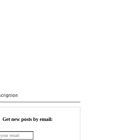
scription
Get new posts by email: