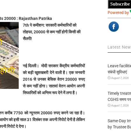
Subscribe
Powered by
s 20000 : Rajasthan Patrika
7th पे कमीशन: सरकारी कर्मचारियों को
तोहफा, 20000 से कम नहीं होगी किसी की
सैलरी!
Latest Ne
Leave facilitie
नई दिल्ली।
मोदी सरकार केंद्रीय कर्मचारियों
संबंधी सुविधाएं
को बड़ी खुशखबरी देने वाली है। एक जनवरी
August 7, 2026
2016 से उनका बेसिक वेतन 20000 रुपए
से कम नहीं होगा। सातवां वेतन आयोग अपनी
सिफारिशों को अन्तिम रूप देने में लगा है।
Timely treat
CGHS समय पर उप
August 7, 2026
क वेतन करीब 7750 को न्यूनतम 20000 रुपए करने जा रहा है।
न आयोग को इसी साल 31 दिसंबर तक अपनी रिपोर्ट देनी है लेकिन
Same-Day In
पनी रिपोर्ट दे देगा।
by Trustee B