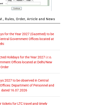
., Rules, Order, Article and News
ays for the Year 2027 (Gazetted) to be
Central Government Offices located at
lhi
icted Holidays for the Year 2027 i.r.o.
rnment Offices located at Delhi/New
 Order
ays 2027 to be observed in Central
ffices: Department of Personnel and
. dated 16.07.2026
r tickets for LTC travel and timely