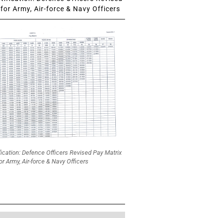
for Army, Air-force & Navy Officers
fication: Defence Officers Revised Pay Matrix
or Army, Air-force & Navy Officers