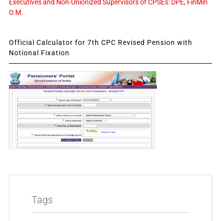
Executives and Non-Unionized Supervisors of CPSEs: DPE, FinMin
O.M.
Official Calculator for 7th CPC Revised Pension with
Notional Fixation
Tags