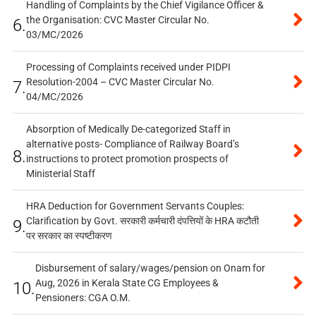
Handling of Complaints by the Chief Vigilance Officer &
the Organisation: CVC Master Circular No.
6.
03/MC/2026
Processing of Complaints received under PIDPI
Resolution-2004 – CVC Master Circular No.
7.
04/MC/2026
Absorption of Medically De-categorized Staff in
alternative posts- Compliance of Railway Board’s
8.
instructions to protect promotion prospects of
Ministerial Staff
HRA Deduction for Government Servants Couples:
Clarification by Govt. सरकारी कर्मचारी दंपत्तियों के HRA कटौती
9.
पर सरकार का स्पष्टीकरण
Disbursement of salary/wages/pension on Onam for
Aug, 2026 in Kerala State CG Employees &
10.
Pensioners: CGA O.M.