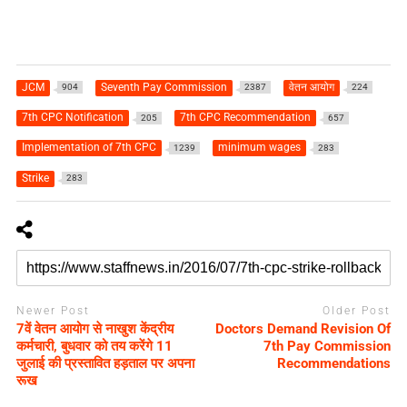
JCM
Seventh Pay Commission
वेतन आयोग
904
2387
224
7th CPC Notification
7th CPC Recommendation
205
657
Implementation of 7th CPC
minimum wages
1239
283
Strike
283
Newer Post
Older Post
7वें वेतन आयोग से नाखुश केंद्रीय
Doctors Demand Revision Of
कर्मचारी, बुधवार को तय करेंगे 11
7th Pay Commission
जुलाई की प्रस्तावित हड़ताल पर अपना
Recommendations
रूख