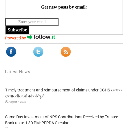
Get new posts by email:
Subscribe
Powered by
Latest News
Timely treatment and reimbursement of claims under CGHS समय पर
उपचार और दावों की प्रतिपूर्ति
August 7, 2026
Same-Day Investment of NPS Contributions Received by Trustee
Bank up to 1:30 PM: PFRDA Circular