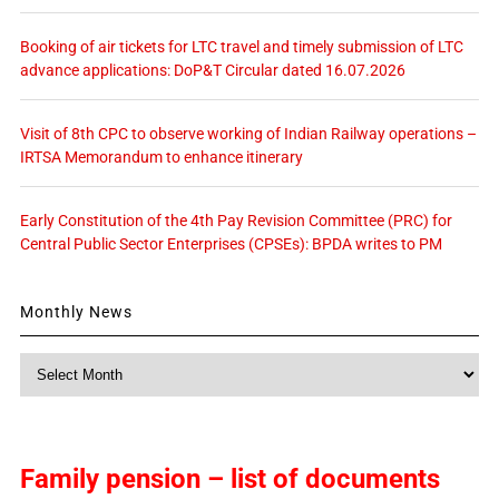
Booking of air tickets for LTC travel and timely submission of LTC
advance applications: DoP&T Circular dated 16.07.2026
Visit of 8th CPC to observe working of Indian Railway operations –
IRTSA Memorandum to enhance itinerary
Early Constitution of the 4th Pay Revision Committee (PRC) for
Central Public Sector Enterprises (CPSEs): BPDA writes to PM
Monthly News
Monthly
News
Family pension – list of documents