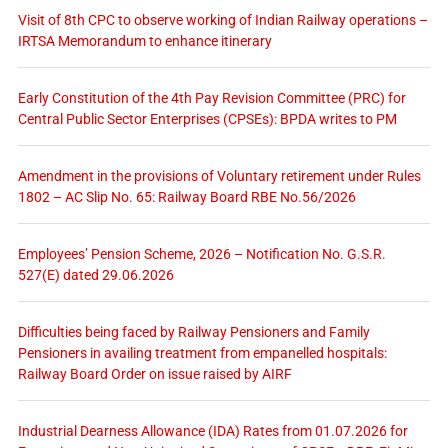
Visit of 8th CPC to observe working of Indian Railway operations –
IRTSA Memorandum to enhance itinerary
Early Constitution of the 4th Pay Revision Committee (PRC) for
Central Public Sector Enterprises (CPSEs): BPDA writes to PM
Amendment in the provisions of Voluntary retirement under Rules
1802 – AC Slip No. 65: Railway Board RBE No.56/2026
Employees’ Pension Scheme, 2026 – Notification No. G.S.R.
527(E) dated 29.06.2026
Difficulties being faced by Railway Pensioners and Family
Pensioners in availing treatment from empanelled hospitals:
Railway Board Order on issue raised by AIRF
Industrial Dearness Allowance (IDA) Rates from 01.07.2026 for