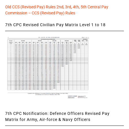
Old CCS (Revised Pay) Rules 2nd, 3rd, 4th, 5th Central Pay
Commission – CCS (Revised Pay) Rules
7th CPC Revised Civilian Pay Matrix Level 1 to 18
7th CPC Notification: Defence Officers Revised Pay
Matrix for Army, Air-force & Navy Officers