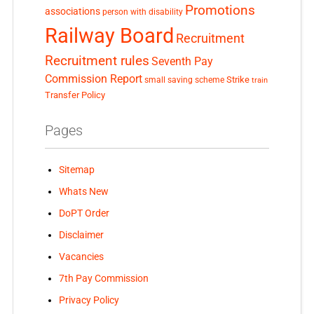
Promotions
associations
person with disability
Railway Board
Recruitment
Recruitment rules
Seventh Pay
Commission Report
small saving scheme
Strike
train
Transfer Policy
Pages
Sitemap
Whats New
DoPT Order
Disclaimer
Vacancies
7th Pay Commission
Privacy Policy