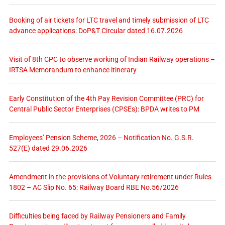
Booking of air tickets for LTC travel and timely submission of LTC
advance applications: DoP&T Circular dated 16.07.2026
Visit of 8th CPC to observe working of Indian Railway operations –
IRTSA Memorandum to enhance itinerary
Early Constitution of the 4th Pay Revision Committee (PRC) for
Central Public Sector Enterprises (CPSEs): BPDA writes to PM
Employees’ Pension Scheme, 2026 – Notification No. G.S.R.
527(E) dated 29.06.2026
Amendment in the provisions of Voluntary retirement under Rules
1802 – AC Slip No. 65: Railway Board RBE No.56/2026
Difficulties being faced by Railway Pensioners and Family