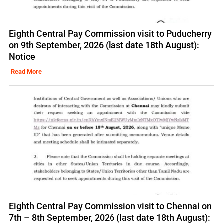
Eighth Central Pay Commission visit to Puducherry
on 9th September, 2026 (last date 18th August):
Notice
Read More
Eighth Central Pay Commission visit to Chennai on
7th – 8th September, 2026 (last date 18th August):