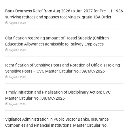
Bank Dearness Relief from Aug 2026 to Jan 2027 for Pre-1.1.1986
surviving retirees and spouses receiving ex-gratia: IBA Order
August 6, 2026
Clarification regarding amount of Hostel Subsidy (Children
Education Allowance) admissible to Railway Employees
August 6, 2026
Identification of Sensitive Posts and Rotation of Officials Holding
Sensitive Posts – CVC Master Circular No.: 09/MC/2026
August 6, 2026
Timely Initiation and Finalisation of Disciplinary Action: CVC
Master Circular No.: 08/MC/2026
August 6, 2026
Vigilance Administration in Public Sector Banks, Insurance
Companies and Financial Institutions: Master Circular No.