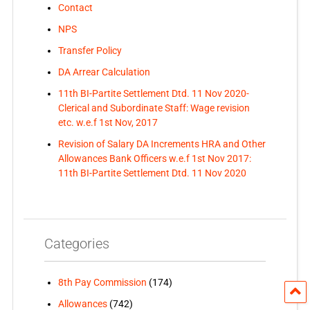
Contact
NPS
Transfer Policy
DA Arrear Calculation
11th BI-Partite Settlement Dtd. 11 Nov 2020-
Clerical and Subordinate Staff: Wage revision
etc. w.e.f 1st Nov, 2017
Revision of Salary DA Increments HRA and Other
Allowances Bank Officers w.e.f 1st Nov 2017:
11th BI-Partite Settlement Dtd. 11 Nov 2020
Categories
8th Pay Commission
(174)
Allowances
(742)