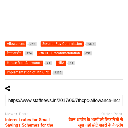
Allowances
Seventh Pay Commission
742
2387
वेतन आयोग
7th CPC Recommendation
224
657
House Rent Allowance
HRA
85
45
Implementation of 7th CPC
1239
Newer Post
Older Post
Interest rates for Small
वेतन आयोग के भत्‍तों की सिफारिशों से
Savings Schemes for the
खुश नहीं छोटे शहरों के केंद्रीय