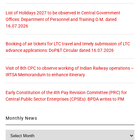
List of Holidays 2027 to be observed in Central Government
Offices: Department of Personnel and Training O.M. dated
16.07.2026
Booking of air tickets for LTC travel and timely submission of LTC
advance applications: DoP&T Circular dated 16.07.2026
Visit of 8th CPC to observe working of Indian Railway operations –
IRTSA Memorandum to enhance itinerary
Early Constitution of the 4th Pay Revision Committee (PRC) for
Central Public Sector Enterprises (CPSEs): BPDA writes to PM
Monthly News
Monthly
News