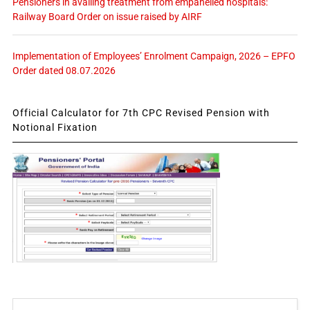
Pensioners in availing treatment from empanelled hospitals:
Railway Board Order on issue raised by AIRF
Implementation of Employees’ Enrolment Campaign, 2026 – EPFO
Order dated 08.07.2026
Official Calculator for 7th CPC Revised Pension with
Notional Fixation