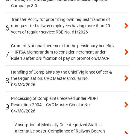
Campaign 3.0
Transfer Policy for prioritizing own request transfer of
non-gazetted railway employees having more than 20
6.
years of regular service: RBE No. 61/2026
Grant of Notional Increment for the pensionary benefits
– IRTSA Memorandum to consider increment under
7.
Rule 10 after DNI fixation of pay on promotion/MACP
Handling of Complaints by the Chief Vigilance Officer &
the Organisation: CVC Master Circular No.
8.
03/MC/2026
Processing of Complaints received under PIDPI
Resolution-2004 – CVC Master Circular No.
9.
04/MC/2026
Absorption of Medically De-categorized Staff in
alternative posts- Compliance of Railway Board’s