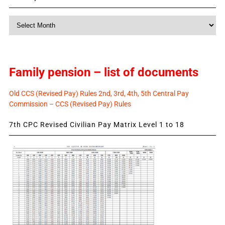
Monthly
News
Family pension – list of documents
Old CCS (Revised Pay) Rules 2nd, 3rd, 4th, 5th Central Pay
Commission – CCS (Revised Pay) Rules
7th CPC Revised Civilian Pay Matrix Level 1 to 18