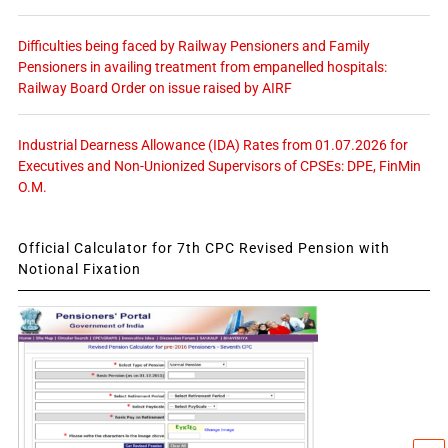
Difficulties being faced by Railway Pensioners and Family
Pensioners in availing treatment from empanelled hospitals:
Railway Board Order on issue raised by AIRF
Industrial Dearness Allowance (IDA) Rates from 01.07.2026 for
Executives and Non-Unionized Supervisors of CPSEs: DPE, FinMin
O.M.
Official Calculator for 7th CPC Revised Pension with
Notional Fixation