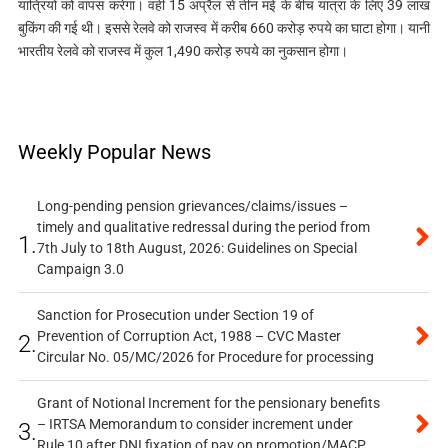
यात्रियों को वापस करेगा। वहीं 15 अप्रैल से तीन मई के बीच यात्रा के लिए 39 लाख
बुकिंग की गई थी। इससे रेलवे को राजस्व में करीब 660 करोड़ रुपये का घाटा होगा। यानी
भारतीय रेलवे को राजस्व में कुल 1,490 करोड़ रुपये का नुकसान होगा।
Weekly Popular News
Long-pending pension grievances/claims/issues –
timely and qualitative redressal during the period from
1.
7th July to 18th August, 2026: Guidelines on Special
Campaign 3.0
Sanction for Prosecution under Section 19 of
Prevention of Corruption Act, 1988 – CVC Master
2.
Circular No. 05/MC/2026 for Procedure for processing
Grant of Notional Increment for the pensionary benefits
– IRTSA Memorandum to consider increment under
3.
Rule 10 after DNI fixation of pay on promotion/MACP