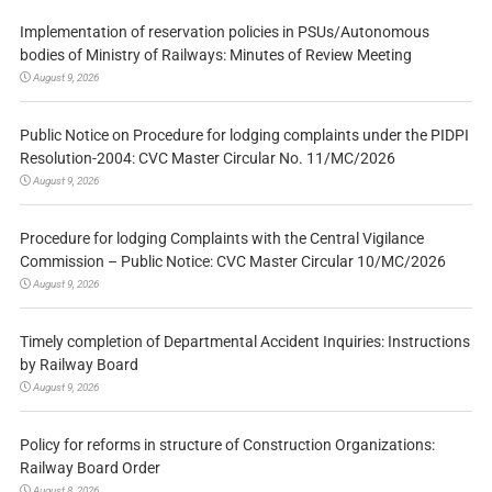
Implementation of reservation policies in PSUs/Autonomous
bodies of Ministry of Railways: Minutes of Review Meeting
August 9, 2026
Public Notice on Procedure for lodging complaints under the PIDPI
Resolution-2004: CVC Master Circular No. 11/MC/2026
August 9, 2026
Procedure for lodging Complaints with the Central Vigilance
Commission – Public Notice: CVC Master Circular 10/MC/2026
August 9, 2026
Timely completion of Departmental Accident Inquiries: Instructions
by Railway Board
August 9, 2026
Policy for reforms in structure of Construction Organizations:
Railway Board Order
August 8, 2026