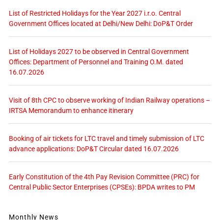
List of Restricted Holidays for the Year 2027 i.r.o. Central
Government Offices located at Delhi/New Delhi: DoP&T Order
List of Holidays 2027 to be observed in Central Government
Offices: Department of Personnel and Training O.M. dated
16.07.2026
Visit of 8th CPC to observe working of Indian Railway operations –
IRTSA Memorandum to enhance itinerary
Booking of air tickets for LTC travel and timely submission of LTC
advance applications: DoP&T Circular dated 16.07.2026
Early Constitution of the 4th Pay Revision Committee (PRC) for
Central Public Sector Enterprises (CPSEs): BPDA writes to PM
Monthly News