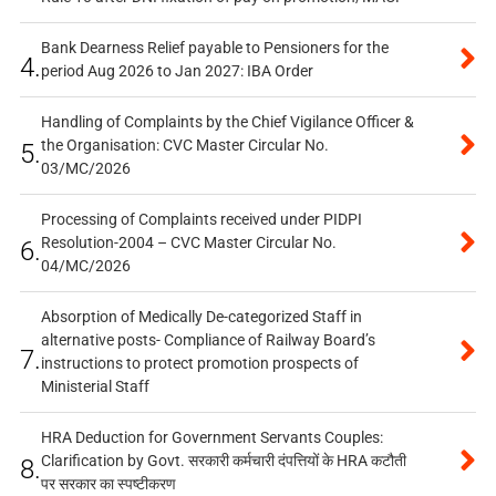
Bank Dearness Relief payable to Pensioners for the
4.
period Aug 2026 to Jan 2027: IBA Order
Handling of Complaints by the Chief Vigilance Officer &
the Organisation: CVC Master Circular No.
5.
03/MC/2026
Processing of Complaints received under PIDPI
Resolution-2004 – CVC Master Circular No.
6.
04/MC/2026
Absorption of Medically De-categorized Staff in
alternative posts- Compliance of Railway Board’s
7.
instructions to protect promotion prospects of
Ministerial Staff
HRA Deduction for Government Servants Couples:
Clarification by Govt. सरकारी कर्मचारी दंपत्तियों के HRA कटौती
8.
पर सरकार का स्पष्टीकरण