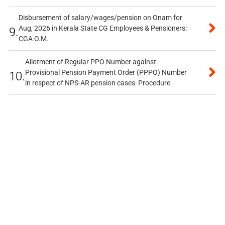
Disbursement of salary/wages/pension on Onam for
Aug, 2026 in Kerala State CG Employees & Pensioners:
9.
CGA O.M.
Allotment of Regular PPO Number against
Provisional Pension Payment Order (PPPO) Number
10.
in respect of NPS-AR pension cases: Procedure