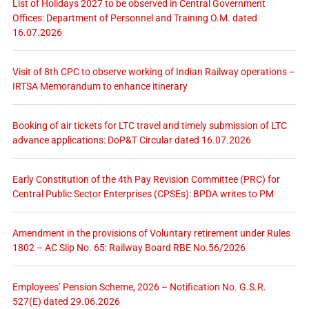
List of Holidays 2027 to be observed in Central Government
Offices: Department of Personnel and Training O.M. dated
16.07.2026
Visit of 8th CPC to observe working of Indian Railway operations –
IRTSA Memorandum to enhance itinerary
Booking of air tickets for LTC travel and timely submission of LTC
advance applications: DoP&T Circular dated 16.07.2026
Early Constitution of the 4th Pay Revision Committee (PRC) for
Central Public Sector Enterprises (CPSEs): BPDA writes to PM
Amendment in the provisions of Voluntary retirement under Rules
1802 – AC Slip No. 65: Railway Board RBE No.56/2026
Employees’ Pension Scheme, 2026 – Notification No. G.S.R.
527(E) dated 29.06.2026