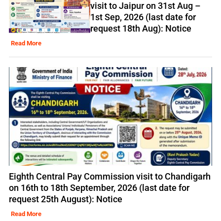
visit to Jaipur on 31st Aug –
1st Sep, 2026 (last date for
request 18th Aug): Notice
Read More
Eighth Central Pay Commission visit to Chandigarh
on 16th to 18th September, 2026 (last date for
request 25th August): Notice
Read More