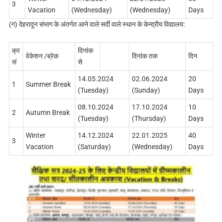
3
Vacation
(Wednesday)
(Wednesday)
Days
(ग) देहरादून संभाग के अंतर्गत आने वाले सर्दी वाले स्थान के केन्द्रीय विद्यालय:
क्र
दिनांक
वेकेशन /ब्रेक
दिनांक तक
दिन
सं
से
14.05.2024
02.06.2024
20
1
Summer Break
(Tuesday)
(Sunday)
Days
08.10.2024
17.10.2024
10
2
Autumn Break
(Tuesday)
(Thursday)
Days
Winter
14.12.2024
22.01.2025
40
3
Vacation
(Saturday)
(Wednesday)
Days