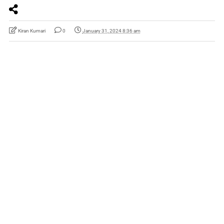
Kiran Kumari
0
January 31, 2024 8:36 am