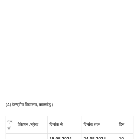
(4) केन्द्रीय विद्यालय, काठमांडू।
क्र
वेकेशन /ब्रेक
दिनांक से
दिनांक तक
दिन
सं
15.05.2024
24.05.2024
10