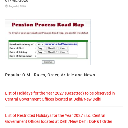
07/MC/2026
August 6, 2026
Popular O.M., Rules, Order, Article and News
List of Holidays for the Year 2027 (Gazetted) to be observed in
Central Government Offices located at Delhi/New Delhi
List of Restricted Holidays for the Year 2027 i.r.o. Central
Government Offices located at Delhi/New Delhi: DoP&T Order