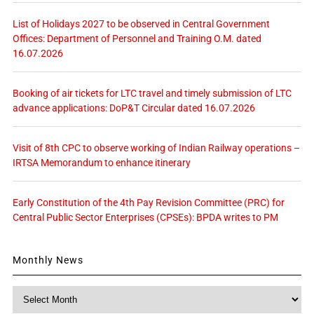
List of Holidays 2027 to be observed in Central Government
Offices: Department of Personnel and Training O.M. dated
16.07.2026
Booking of air tickets for LTC travel and timely submission of LTC
advance applications: DoP&T Circular dated 16.07.2026
Visit of 8th CPC to observe working of Indian Railway operations –
IRTSA Memorandum to enhance itinerary
Early Constitution of the 4th Pay Revision Committee (PRC) for
Central Public Sector Enterprises (CPSEs): BPDA writes to PM
Monthly News
Monthly
News