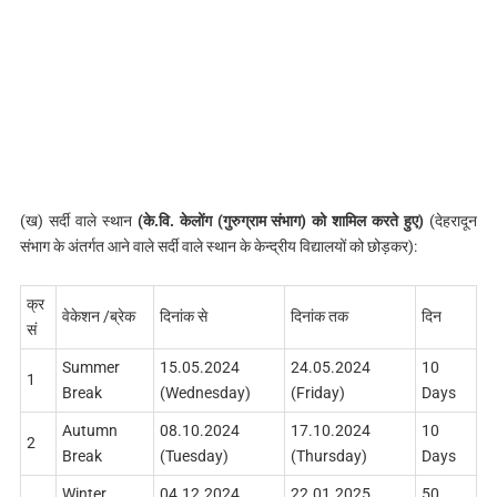
(ख) सर्दी वाले स्थान
(के.वि. केलोंग (गुरुग्राम संभाग) को शामिल करते हुए)
(देहरादून
संभाग के अंतर्गत आने वाले सर्दी वाले स्थान के केन्द्रीय विद्यालयों को छोड़कर):
क्र
वेकेशन /ब्रेक
दिनांक से
दिनांक तक
दिन
सं
Summer
15.05.2024
24.05.2024
10
1
Break
(Wednesday)
(Friday)
Days
Autumn
08.10.2024
17.10.2024
10
2
Break
(Tuesday)
(Thursday)
Days
Winter
04.12.2024
22.01.2025
50