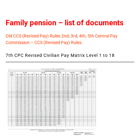
Family pension – list of documents
Old CCS (Revised Pay) Rules 2nd, 3rd, 4th, 5th Central Pay
Commission – CCS (Revised Pay) Rules
7th CPC Revised Civilian Pay Matrix Level 1 to 18