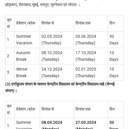
छोड़कर), हैदराबाद, मुंबई, रायपुर, भुवनेश्वर एवं भोपाल ।
क्र
वेकेशन /ब्रेक
दिनांक से
दिनांक तक
दिन
सं
Summer
02.05.2024
20.06.2024
50
1
Vacation
(Thursday)
(Thursday)
Days
Autumn
08.10.2024
17.10.2024
10
2
Break
(Tuesday)
(Thursday)
Days
Winter
24.12.2024
02.01.2025
10
3
Break
(Tuesday)
(Thursday)
Days
(3) एर्णाकुलम संभाग के समस्‍त केन्‍द्रीय विद्यालय एवं केन्‍द्रीय विद्यालय माहे (चेन्‍नई
संभाग)।
क्र
वेकेशन /ब्रेक
दिनांक से
दिनांक तक
दिन
सं
Summer
08.04.2024
27.05.2024
50
1
Vacation
(Monday)
(Monday)
Days