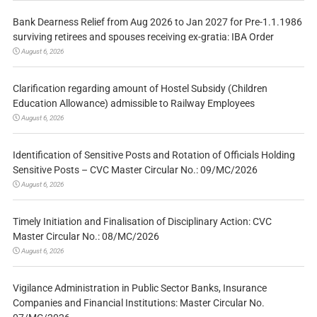
Bank Dearness Relief from Aug 2026 to Jan 2027 for Pre-1.1.1986
surviving retirees and spouses receiving ex-gratia: IBA Order
August 6, 2026
Clarification regarding amount of Hostel Subsidy (Children
Education Allowance) admissible to Railway Employees
August 6, 2026
Identification of Sensitive Posts and Rotation of Officials Holding
Sensitive Posts – CVC Master Circular No.: 09/MC/2026
August 6, 2026
Timely Initiation and Finalisation of Disciplinary Action: CVC
Master Circular No.: 08/MC/2026
August 6, 2026
Vigilance Administration in Public Sector Banks, Insurance
Companies and Financial Institutions: Master Circular No.