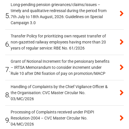
Long-pending pension grievances/claims/issues –
timely and qualitative redressal during the period from
5.
7th July to 18th August, 2026: Guidelines on Special
Campaign 3.0
Transfer Policy for prioritizing own request transfer of
non-gazetted railway employees having more than 20
6.
years of regular service: RBE No. 61/2026
Grant of Notional Increment for the pensionary benefits
– IRTSA Memorandum to consider increment under
7.
Rule 10 after DNI fixation of pay on promotion/MACP
Handling of Complaints by the Chief Vigilance Officer &
the Organisation: CVC Master Circular No.
8.
03/MC/2026
Processing of Complaints received under PIDPI
Resolution-2004 – CVC Master Circular No.
9.
04/MC/2026