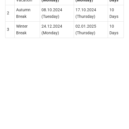
Autumn
08.10.2024
17.10.2024
10
2
Break
(Tuesday)
(Thursday)
Days
Winter
24.12.2024
02.01.2025
10
3
Break
(Monday)
(Thursday)
Days