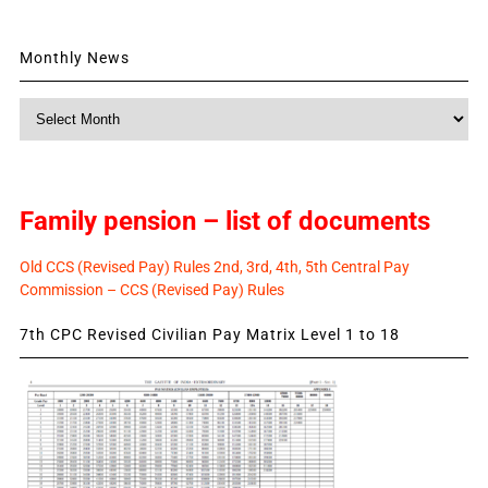
Monthly News
Monthly
News
Family pension – list of documents
Old CCS (Revised Pay) Rules 2nd, 3rd, 4th, 5th Central Pay
Commission – CCS (Revised Pay) Rules
7th CPC Revised Civilian Pay Matrix Level 1 to 18