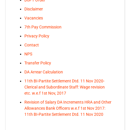
DoPT Order
Disclaimer
Vacancies
7th Pay Commission
Privacy Policy
Contact
NPS
Transfer Policy
DA Arrear Calculation
11th BI-Partite Settlement Dtd. 11 Nov 2020-
Clerical and Subordinate Staff: Wage revision
etc. w.e.f 1st Nov, 2017
Revision of Salary DA Increments HRA and Other
Allowances Bank Officers w.e.f 1st Nov 2017:
11th BI-Partite Settlement Dtd. 11 Nov 2020