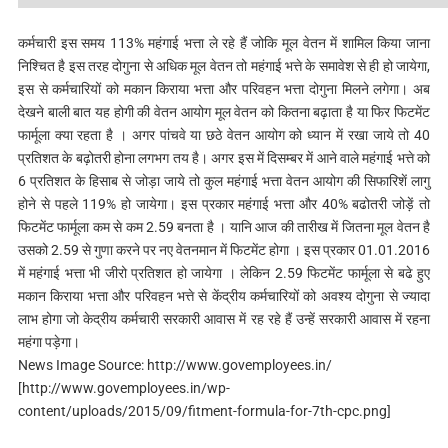
कर्मचारी इस समय 113% महंगाई भत्ता ले रहे हैं जोकि मूल वेतन में शामिल किया जाना
निश्चित है इस तरह दोगुना से अधिक मूल वेतन तो महंगाई भत्ते के समावेश से ही हो जायेगा,
इस से कर्मचारियों को मकान किराया भत्ता और परिवहन भत्ता दोगुना मिलने लगेगा। अब
देखने बाली बात यह होगी की वेतन आयोग मूल वेतन को कितना बढ़ाता है या फिर फिटमेंट
फार्मूला क्या रहता है । अगर पांचवे या छठे वेतन आयोग को ध्यान में रखा जाये तो 40
प्रतिशत के बढ़ोतरी होना लगभग तय है। अगर इस में दिसम्बर में आने वाले महंगाई भत्ते को
6 प्रतिशत के हिसाब से जोड़ा जाये तो कुल महंगाई भत्ता वेतन आयोग की सिफारिशें लागु
होने से पहले 119% हो जायेगा। इस प्रकार महंगाई भत्ता और 40% बढोतरी जोड़ें तो
फिटमेंट फार्मूला कम से कम 2.59 बनता है । यानि आज की तारीख में जितना मूल वेतन है
उसको 2.59 से गुणा करने पर नए वेतनमान में फिटमेंट होगा । इस प्रकार 01.01.2016
में महंगाई भत्ता भी जीरो प्रतिशत हो जायेगा । लेकिन 2.59 फिटमेंट फार्मूला से बढे हुए
मकान किराया भत्ता और परिवहन भत्ते से केंद्रीय कर्मचारियों को अवश्य दोगुना से ज्यादा
लाभ होगा जो केद्रीय कर्मचारी सरकारी आवास में रह रहे हैं उन्हें सरकारी आवास में रहना
महंगा पड़ेगा।
News Image Source: http://www.govemployees.in/
[http://www.govemployees.in/wp-
content/uploads/2015/09/fitment-formula-for-7th-cpc.png]