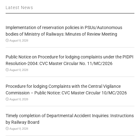
Latest News
Implementation of reservation policies in PSUs/Autonomous
bodies of Ministry of Railways: Minutes of Review Meeting
August 9, 2026
Public Notice on Procedure for lodging complaints under the PIDPI
Resolution-2004: CVC Master Circular No. 11/MC/2026
August 9, 2026
Procedure for lodging Complaints with the Central Vigilance
Commission – Public Notice: CVC Master Circular 10/MC/2026
August 9, 2026
Timely completion of Departmental Accident Inquiries: Instructions
by Railway Board
August 9, 2026