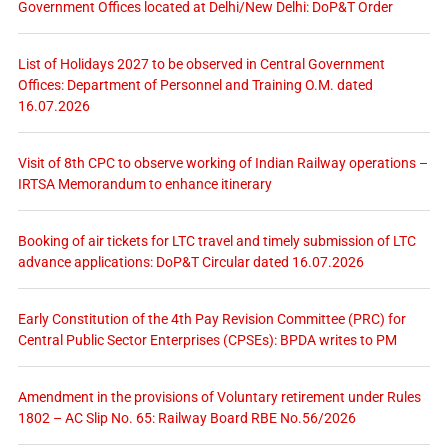
Government Offices located at Delhi/New Delhi: DoP&T Order
List of Holidays 2027 to be observed in Central Government
Offices: Department of Personnel and Training O.M. dated
16.07.2026
Visit of 8th CPC to observe working of Indian Railway operations –
IRTSA Memorandum to enhance itinerary
Booking of air tickets for LTC travel and timely submission of LTC
advance applications: DoP&T Circular dated 16.07.2026
Early Constitution of the 4th Pay Revision Committee (PRC) for
Central Public Sector Enterprises (CPSEs): BPDA writes to PM
Amendment in the provisions of Voluntary retirement under Rules
1802 – AC Slip No. 65: Railway Board RBE No.56/2026