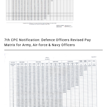
7th CPC Notification: Defence Officers Revised Pay
Matrix for Army, Air-force & Navy Officers