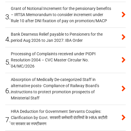
Grant of Notional Increment for the pensionary benefits
– IRTSA Memorandum to consider increment under
3.
Rule 10 after DNI fixation of pay on promotion/MACP
Bank Dearness Relief payable to Pensioners for the
4.
period Aug 2026 to Jan 2027: IBA Order
Processing of Complaints received under PIDPI
Resolution-2004 – CVC Master Circular No.
5.
04/MC/2026
Absorption of Medically De-categorized Staff in
alternative posts- Compliance of Railway Board’s
6.
instructions to protect promotion prospects of
Ministerial Staff
HRA Deduction for Government Servants Couples:
Clarification by Govt. सरकारी कर्मचारी दंपत्तियों के HRA कटौती
7.
पर सरकार का स्पष्टीकरण