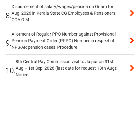
Disbursement of salary/wages/pension on Onam for
Aug, 2026 in Kerala State CG Employees & Pensioners:
8.
CGA O.M.
Allotment of Regular PPO Number against Provisional
Pension Payment Order (PPPO) Number in respect of
9.
NPS-AR pension cases: Procedure
8th Central Pay Commission visit to Jaipur on 31st
Aug – 1st Sep, 2026 (last date for request 18th Aug):
10.
Notice