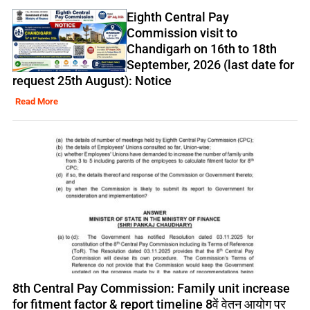
Eighth Central Pay
Commission visit to
Chandigarh on 16th to 18th
September, 2026 (last date for
request 25th August): Notice
Read More
8th Central Pay Commission: Family unit increase
for fitment factor & report timeline 8वें वेतन आयोग पर