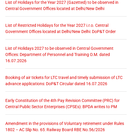
List of Holidays for the Year 2027 (Gazetted) to be observed in
Central Government Offices located at Delhi/New Delhi
List of Restricted Holidays for the Year 2027 i.r.o. Central
Government Offices located at Delhi/New Delhi: DoP&T Order
List of Holidays 2027 to be observed in Central Government
Offices: Department of Personnel and Training O.M. dated
16.07.2026
Booking of air tickets for LTC travel and timely submission of LTC
advance applications: DoP&T Circular dated 16.07.2026
Early Constitution of the 4th Pay Revision Committee (PRC) for
Central Public Sector Enterprises (CPSEs): BPDA writes to PM
Amendment in the provisions of Voluntary retirement under Rules
1802 – AC Slip No. 65: Railway Board RBE No.56/2026