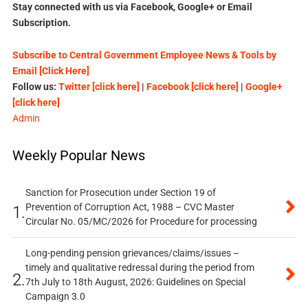
Stay connected with us via Facebook, Google+ or Email
Subscription.
Subscribe to Central Government Employee News & Tools by
Email [Click Here]
Follow us:
Twitter [click here]
|
Facebook [click here]
|
Google+
[click here]
Admin
Weekly Popular News
Sanction for Prosecution under Section 19 of
Prevention of Corruption Act, 1988 – CVC Master
1.
Circular No. 05/MC/2026 for Procedure for processing
Long-pending pension grievances/claims/issues –
timely and qualitative redressal during the period from
2.
7th July to 18th August, 2026: Guidelines on Special
Campaign 3.0