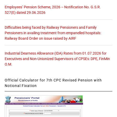
Employees’ Pension Scheme, 2026 – Notification No. G.S.R.
527(E) dated 29.06.2026
Difficulties being faced by Railway Pensioners and Family
Pensioners in availing treatment from empanelled hospitals:
Railway Board Order on issue raised by AIRF
Industrial Dearness Allowance (IDA) Rates from 01.07.2026 for
Executives and Non-Unionized Supervisors of CPSEs: DPE, FinMin
O.M.
Official Calculator for 7th CPC Revised Pension with
Notional Fixation