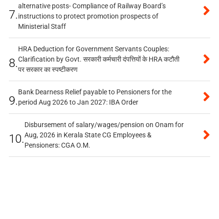
alternative posts- Compliance of Railway Board’s
7.
instructions to protect promotion prospects of
Ministerial Staff
HRA Deduction for Government Servants Couples:
Clarification by Govt. सरकारी कर्मचारी दंपत्तियों के HRA कटौती
8.
पर सरकार का स्पष्टीकरण
Bank Dearness Relief payable to Pensioners for the
9.
period Aug 2026 to Jan 2027: IBA Order
Disbursement of salary/wages/pension on Onam for
Aug, 2026 in Kerala State CG Employees &
10.
Pensioners: CGA O.M.