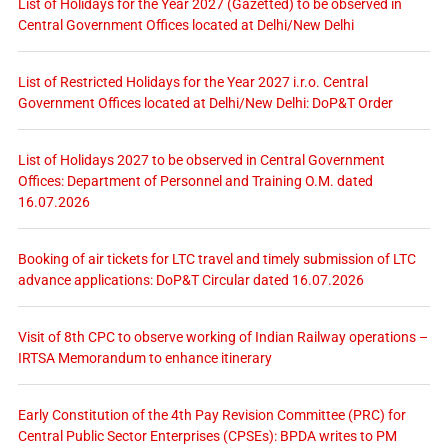
List of Holidays for the Year 2027 (Gazetted) to be observed in
Central Government Offices located at Delhi/New Delhi
List of Restricted Holidays for the Year 2027 i.r.o. Central
Government Offices located at Delhi/New Delhi: DoP&T Order
List of Holidays 2027 to be observed in Central Government
Offices: Department of Personnel and Training O.M. dated
16.07.2026
Booking of air tickets for LTC travel and timely submission of LTC
advance applications: DoP&T Circular dated 16.07.2026
Visit of 8th CPC to observe working of Indian Railway operations –
IRTSA Memorandum to enhance itinerary
Early Constitution of the 4th Pay Revision Committee (PRC) for
Central Public Sector Enterprises (CPSEs): BPDA writes to PM