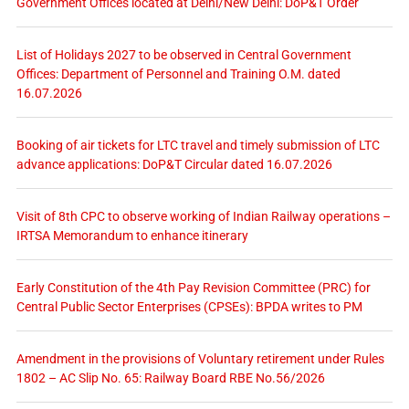
Government Offices located at Delhi/New Delhi: DoP&T Order
List of Holidays 2027 to be observed in Central Government
Offices: Department of Personnel and Training O.M. dated
16.07.2026
Booking of air tickets for LTC travel and timely submission of LTC
advance applications: DoP&T Circular dated 16.07.2026
Visit of 8th CPC to observe working of Indian Railway operations –
IRTSA Memorandum to enhance itinerary
Early Constitution of the 4th Pay Revision Committee (PRC) for
Central Public Sector Enterprises (CPSEs): BPDA writes to PM
Amendment in the provisions of Voluntary retirement under Rules
1802 – AC Slip No. 65: Railway Board RBE No.56/2026