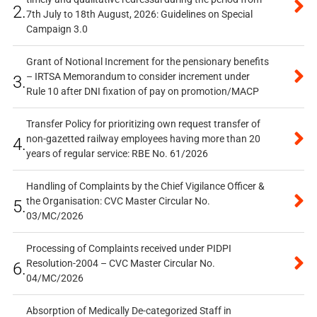
2.
7th July to 18th August, 2026: Guidelines on Special
Campaign 3.0
Grant of Notional Increment for the pensionary benefits
– IRTSA Memorandum to consider increment under
3.
Rule 10 after DNI fixation of pay on promotion/MACP
Transfer Policy for prioritizing own request transfer of
non-gazetted railway employees having more than 20
4.
years of regular service: RBE No. 61/2026
Handling of Complaints by the Chief Vigilance Officer &
the Organisation: CVC Master Circular No.
5.
03/MC/2026
Processing of Complaints received under PIDPI
Resolution-2004 – CVC Master Circular No.
6.
04/MC/2026
Absorption of Medically De-categorized Staff in