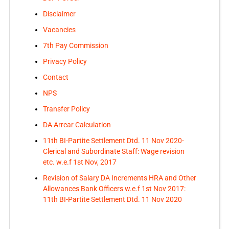
Disclaimer
Vacancies
7th Pay Commission
Privacy Policy
Contact
NPS
Transfer Policy
DA Arrear Calculation
11th BI-Partite Settlement Dtd. 11 Nov 2020-
Clerical and Subordinate Staff: Wage revision
etc. w.e.f 1st Nov, 2017
Revision of Salary DA Increments HRA and Other
Allowances Bank Officers w.e.f 1st Nov 2017:
11th BI-Partite Settlement Dtd. 11 Nov 2020