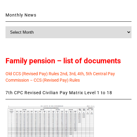
Monthly News
Monthly
News
Family pension – list of documents
Old CCS (Revised Pay) Rules 2nd, 3rd, 4th, 5th Central Pay
Commission – CCS (Revised Pay) Rules
7th CPC Revised Civilian Pay Matrix Level 1 to 18