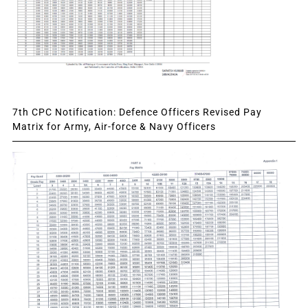
7th CPC Notification: Defence Officers Revised Pay
Matrix for Army, Air-force & Navy Officers