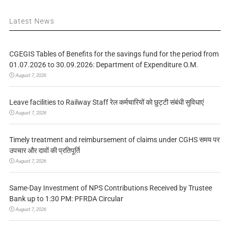
Latest News
CGEGIS Tables of Benefits for the savings fund for the period from
01.07.2026 to 30.09.2026: Department of Expenditure O.M.
August 7, 2026
Leave facilities to Railway Staff रेल कर्मचारियों को छुट्टी संबंधी सुविधाएं
August 7, 2026
Timely treatment and reimbursement of claims under CGHS समय पर
उपचार और दावों की प्रतिपूर्ति
August 7, 2026
Same-Day Investment of NPS Contributions Received by Trustee
Bank up to 1:30 PM: PFRDA Circular
August 7, 2026