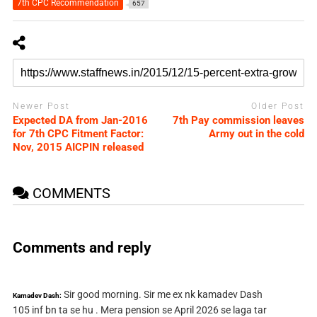
7th CPC Recommendation
657
Newer Post
Older Post
Expected DA from Jan-2016
7th Pay commission leaves
for 7th CPC Fitment Factor:
Army out in the cold
Nov, 2015 AICPIN released
COMMENTS
Comments and reply
Sir good morning. Sir me ex nk kamadev Dash
Kamadev Dash:
105 inf bn ta se hu . Mera pension se April 2026 se laga tar