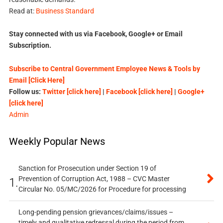
Read at:
Business Standard
Stay connected with us via Facebook, Google+ or Email
Subscription.
Subscribe to Central Government Employee News & Tools by
Email [Click Here]
Follow us:
Twitter [click here]
|
Facebook [click here]
|
Google+
[click here]
Admin
Weekly Popular News
Sanction for Prosecution under Section 19 of
Prevention of Corruption Act, 1988 – CVC Master
1.
Circular No. 05/MC/2026 for Procedure for processing
Long-pending pension grievances/claims/issues –
timely and qualitative redressal during the period from