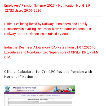
Employees’ Pension Scheme, 2026 – Notification No. G.S.R.
527(E) dated 29.06.2026
Difficulties being faced by Railway Pensioners and Family
Pensioners in availing treatment from empanelled hospitals:
Railway Board Order on issue raised by AIRF
Industrial Dearness Allowance (IDA) Rates from 01.07.2026 for
Executives and Non-Unionized Supervisors of CPSEs: DPE, FinMin
O.M.
Official Calculator for 7th CPC Revised Pension with
Notional Fixation