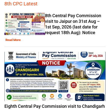
8th CPC Latest
8th Central Pay Commission
visit to Jaipur on 31st Aug –
1st Sep, 2026 (last date for
request 18th Aug): Notice
Read More
Eighth Central Pay Commission visit to Chandigarh