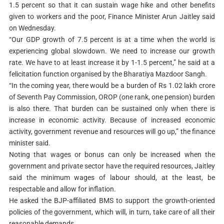
1.5 percent so that it can sustain wage hike and other benefits
given to workers and the poor, Finance Minister Arun Jaitley said
on Wednesday.
“Our GDP growth of 7.5 percent is at a time when the world is
experiencing global slowdown. We need to increase our growth
rate. We have to at least increase it by 1-1.5 percent,” he said at a
felicitation function organised by the Bharatiya Mazdoor Sangh.
“In the coming year, there would be a burden of Rs 1.02 lakh crore
of Seventh Pay Commission, OROP (one rank, one pension) burden
is also there. That burden can be sustained only when there is
increase in economic activity. Because of increased economic
activity, government revenue and resources will go up,” the finance
minister said.
Noting that wages or bonus can only be increased when the
government and private sector have the required resources, Jaitley
said the minimum wages of labour should, at the least, be
respectable and allow for inflation.
He asked the BJP-affiliated BMS to support the growth-oriented
policies of the government, which will, in turn, take care of all their
reasonable demands.