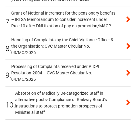
Grant of Notional Increment for the pensionary benefits
– IRTSA Memorandum to consider increment under
7.
Rule 10 after DNI fixation of pay on promotion/MACP
Handling of Complaints by the Chief Vigilance Officer &
the Organisation: CVC Master Circular No.
8.
03/MC/2026
Processing of Complaints received under PIDPI
Resolution-2004 – CVC Master Circular No.
9.
04/MC/2026
Absorption of Medically De-categorized Staff in
alternative posts- Compliance of Railway Board’s
10.
instructions to protect promotion prospects of
Ministerial Staff