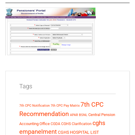
Tags
7th CPC
7th CPC Notification
7th CPC Pay Matrix
Recommendation
Central Pension
APAR
BSNL
cghs
Accounting Office
CGDA
CGHS Clarification
empanelment
CGHS HOSPITAL LIST