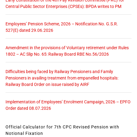
Early Constitution of the 4th Pay Revision Committee (PRC) for
Central Public Sector Enterprises (CPSEs): BPDA writes to PM
Employees’ Pension Scheme, 2026 – Notification No. G.S.R.
527(E) dated 29.06.2026
Amendment in the provisions of Voluntary retirement under Rules
1802 – AC Slip No. 65: Railway Board RBE No.56/2026
Difficulties being faced by Railway Pensioners and Family
Pensioners in availing treatment from empanelled hospitals:
Railway Board Order on issue raised by AIRF
Implementation of Employees’ Enrolment Campaign, 2026 – EPFO
Order dated 08.07.2026
Official Calculator for 7th CPC Revised Pension with
Notional Fixation