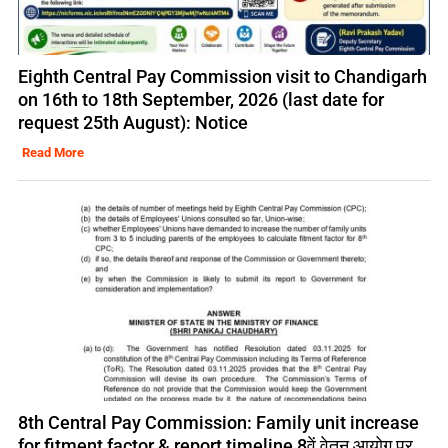
Eighth Central Pay Commission visit to Chandigarh
on 16th to 18th September, 2026 (last date for
request 25th August): Notice
Read More
8th Central Pay Commission: Family unit increase
for fitment factor & report timeline 8वें वेतन आयोग पर