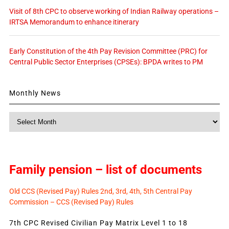
Visit of 8th CPC to observe working of Indian Railway operations –
IRTSA Memorandum to enhance itinerary
Early Constitution of the 4th Pay Revision Committee (PRC) for
Central Public Sector Enterprises (CPSEs): BPDA writes to PM
Monthly News
Monthly
News
Family pension – list of documents
Old CCS (Revised Pay) Rules 2nd, 3rd, 4th, 5th Central Pay
Commission – CCS (Revised Pay) Rules
7th CPC Revised Civilian Pay Matrix Level 1 to 18