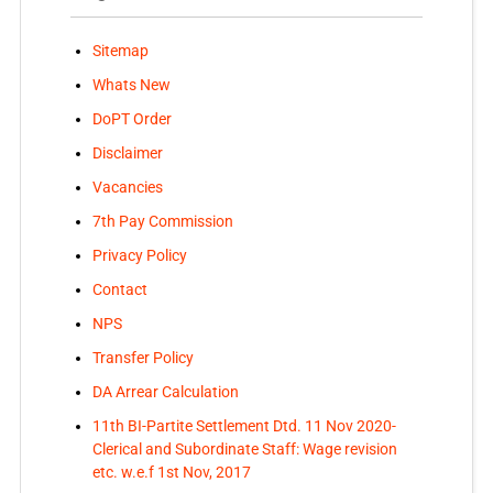
Sitemap
Whats New
DoPT Order
Disclaimer
Vacancies
7th Pay Commission
Privacy Policy
Contact
NPS
Transfer Policy
DA Arrear Calculation
11th BI-Partite Settlement Dtd. 11 Nov 2020-
Clerical and Subordinate Staff: Wage revision
etc. w.e.f 1st Nov, 2017