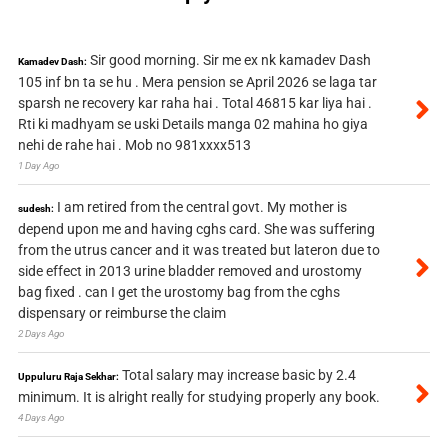
Sir good morning. Sir me ex nk kamadev Dash
Kamadev Dash:
105 inf bn ta se hu . Mera pension se April 2026 se laga tar
sparsh ne recovery kar raha hai . Total 46815 kar liya hai .
Rti ki madhyam se uski Details manga 02 mahina ho giya
nehi de rahe hai . Mob no 981xxxx513
1 Day Ago
I am retired from the central govt. My mother is
sudesh:
depend upon me and having cghs card. She was suffering
from the utrus cancer and it was treated but lateron due to
side effect in 2013 urine bladder removed and urostomy
bag fixed . can I get the urostomy bag from the cghs
dispensary or reimburse the claim
2 Days Ago
Total salary may increase basic by 2.4
Uppuluru Raja Sekhar:
minimum. It is alright really for studying properly any book.
4 Days Ago