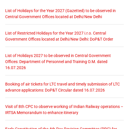
List of Holidays for the Year 2027 (Gazetted) to be observed in
Central Government Offices located at Delhi/New Delhi
List of Restricted Holidays for the Year 2027 i.r.o. Central
Government Offices located at Delhi/New Delhi: DoP&T Order
List of Holidays 2027 to be observed in Central Government
Offices: Department of Personnel and Training O.M. dated
16.07.2026
Booking of air tickets for LTC travel and timely submission of LTC
advance applications: DoP&T Circular dated 16.07.2026
Visit of 8th CPC to observe working of Indian Railway operations –
IRTSA Memorandum to enhance itinerary