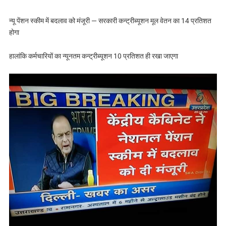
न्‍यू पेंशन स्‍कीम में बदलाव को मंजूरी — सरकारी कन्ट्रीब्यूशन मूल वेतन का 14 प्रतिशत
होगा
हालांकि कर्मचारियों का न्यूनतम कन्ट्रीब्यूशन 10 प्रतिशत ही रखा जाएगा