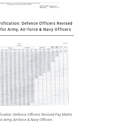
ification: Defence Officers Revised
for Army, Air-force & Navy Officers
fication: Defence Officers Revised Pay Matrix
or Army, Air-force & Navy Officers