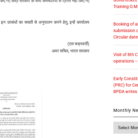
र किए गए केंद्र सरकार के सभी कर्मचारियों से प्राप्त नहीं किए गए
Training O.M
 इन उपबंधों का सख्ती से अनुपालन करने हेतु, इन्हें कार्यालय
Booking of ai
submission o
Circular dat
(एस चक्रवर्ती)
अवर सचिव, भारत सरकार
Visit of 8th
operations 
Early Consti
(PRC) for Ce
BPDA writes
Monthly N
Monthly
News