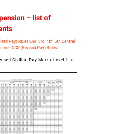
pension – list of
ents
sed Pay) Rules 2nd, 3rd, 4th, 5th Central
ion – CCS (Revised Pay) Rules
ised Civilian Pay Matrix Level 1 to