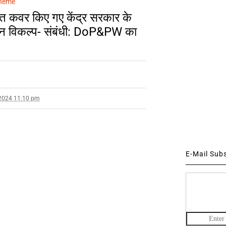
cheme
र्गत कवर किए गए केंद्र सरकार के
धीन विकल्प- संबंधी: DoP&PW का
2024 11:10 pm
E-Mail Sub