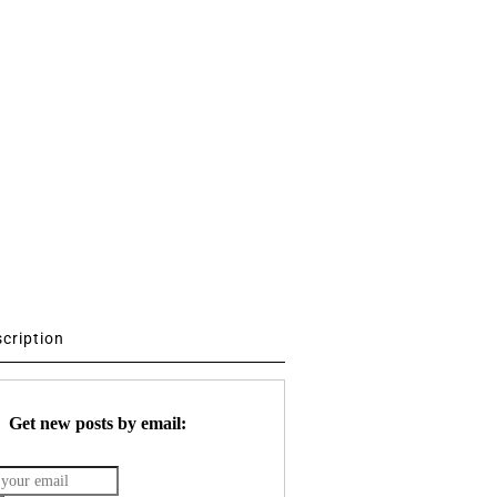
scription
Get new posts by email: