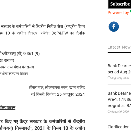
Subscribe
Powered by
सरकार के कर्मचारियों से केंद्रीय सिविल सेवा (राष्ट्रीय पेंशन
नियम 10 के अधीन विकल्प- संबंधी: DoP&PW का दिनांक
Latest Ne
&पीडबल्यू (बी)/8361 (9)
रत सरकार
Bank Dearnes
कायत तथा पेंशन मंत्रालय
period Aug 2
ंशनभोगी कल्याण विभाग
August 6, 2026
तीसरा तल, लोकनायक भवन, खान मार्केट
Bank Dearnes
नई दिल्‍ली, दिनांक: 25 अक्तूबर, 2024
Pre-1.1.1986
ex-gratia: IB
्यालय ज्ञापन
August 6, 2026
वर किए गए केंद्र सरकार के कर्मचारियों से केंद्रीय
Clarificatio
कार्यान्वयन) नियमावली, 2021 के नियम 10 के अधीन