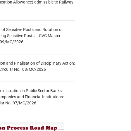
ucation Allowance) admissible to Railway
n of Sensitive Posts and Rotation of
lding Sensitive Posts – CVC Master
.: 09/MC/2026
tion and Finalisation of Disciplinary Action:
Circular No.: 08/MC/2026
inistration in Public Sector Banks,
mpanies and Financial Institutions:
ular No. 07/MC/2026