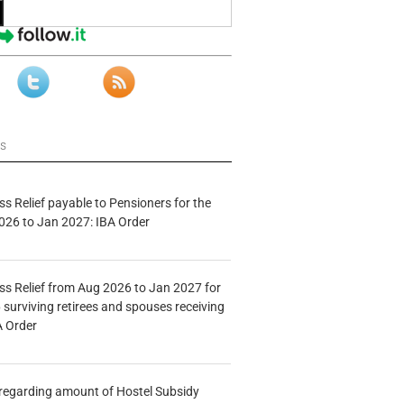
ws
s Relief payable to Pensioners for the
026 to Jan 2027: IBA Order
s Relief from Aug 2026 to Jan 2027 for
 surviving retirees and spouses receiving
A Order
n regarding amount of Hostel Subsidy