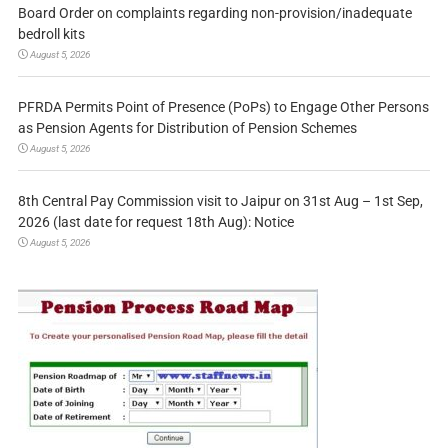
Board Order on complaints regarding non-provision/inadequate
bedroll kits
August 5, 2026
PFRDA Permits Point of Presence (PoPs) to Engage Other Persons
as Pension Agents for Distribution of Pension Schemes
August 5, 2026
8th Central Pay Commission visit to Jaipur on 31st Aug – 1st Sep,
2026 (last date for request 18th Aug): Notice
August 5, 2026