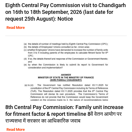
Eighth Central Pay Commission visit to Chandigarh
on 16th to 18th September, 2026 (last date for
request 25th August): Notice
Read More
8th Central Pay Commission: Family unit increase
for fitment factor & report timeline 8वें वेतन आयोग पर
राज्यसभा में सरकार का आधिकारिक जवाब
Read More