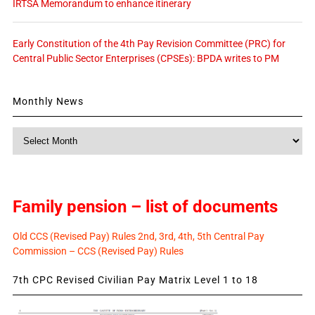
IRTSA Memorandum to enhance itinerary
Early Constitution of the 4th Pay Revision Committee (PRC) for
Central Public Sector Enterprises (CPSEs): BPDA writes to PM
Monthly News
Monthly
News
Family pension – list of documents
Old CCS (Revised Pay) Rules 2nd, 3rd, 4th, 5th Central Pay
Commission – CCS (Revised Pay) Rules
7th CPC Revised Civilian Pay Matrix Level 1 to 18