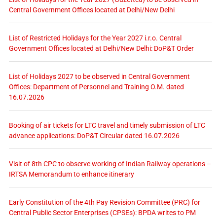
Central Government Offices located at Delhi/New Delhi
List of Restricted Holidays for the Year 2027 i.r.o. Central
Government Offices located at Delhi/New Delhi: DoP&T Order
List of Holidays 2027 to be observed in Central Government
Offices: Department of Personnel and Training O.M. dated
16.07.2026
Booking of air tickets for LTC travel and timely submission of LTC
advance applications: DoP&T Circular dated 16.07.2026
Visit of 8th CPC to observe working of Indian Railway operations –
IRTSA Memorandum to enhance itinerary
Early Constitution of the 4th Pay Revision Committee (PRC) for
Central Public Sector Enterprises (CPSEs): BPDA writes to PM