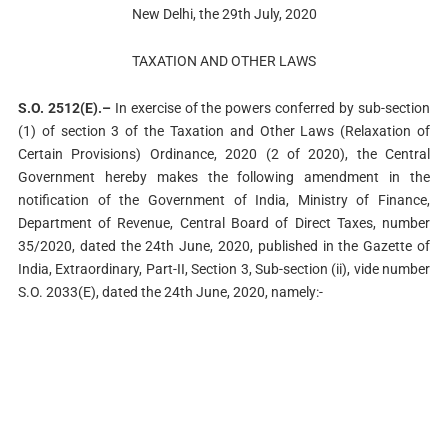
New Delhi, the 29th July, 2020
TAXATION AND OTHER LAWS
S.O. 2512(E).–
In exercise of the powers conferred by sub-section
(1) of section 3 of the Taxation and Other Laws (Relaxation of
Certain Provisions) Ordinance, 2020 (2 of 2020), the Central
Government hereby makes the following amendment in the
notification of the Government of India, Ministry of Finance,
Department of Revenue, Central Board of Direct Taxes, number
35/2020, dated the 24th June, 2020, published in the Gazette of
India, Extraordinary, Part-II, Section 3, Sub-section (ii), vide number
S.O. 2033(E), dated the 24th June, 2020, namely:-