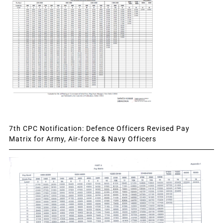
7th CPC Notification: Defence Officers Revised Pay
Matrix for Army, Air-force & Navy Officers