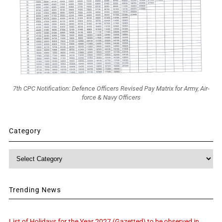
7th CPC Notification: Defence Officers Revised Pay Matrix for Army, Air-
force & Navy Officers
Category
Category
Trending News
List of Holidays for the Year 2027 (Gazetted) to be observed in