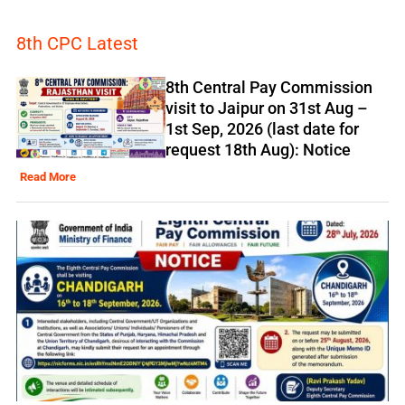
8th CPC Latest
8th Central Pay Commission
visit to Jaipur on 31st Aug –
1st Sep, 2026 (last date for
request 18th Aug): Notice
Read More