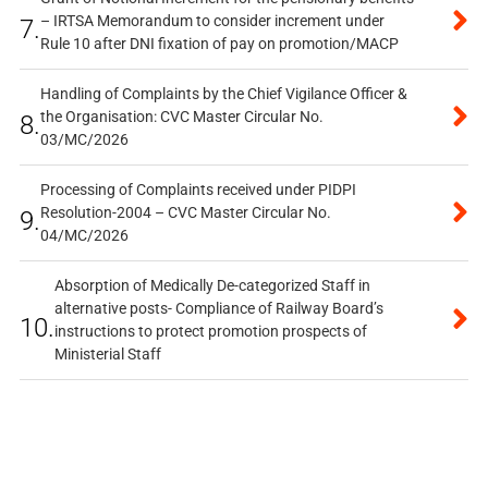
– IRTSA Memorandum to consider increment under
7.
Rule 10 after DNI fixation of pay on promotion/MACP
Handling of Complaints by the Chief Vigilance Officer &
the Organisation: CVC Master Circular No.
8.
03/MC/2026
Processing of Complaints received under PIDPI
Resolution-2004 – CVC Master Circular No.
9.
04/MC/2026
Absorption of Medically De-categorized Staff in
alternative posts- Compliance of Railway Board’s
10.
instructions to protect promotion prospects of
Ministerial Staff