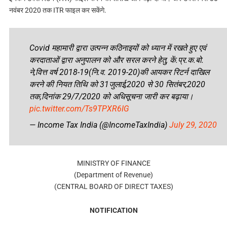
नवंबर 2020 तक ITR फाइल कर सकेंगे.
Covid महामारी द्वारा उत्पन्न कठिनाइयों को ध्यान में रखते हुए एवं
करदाताओं द्वारा अनुपालन को और सरल करने हेतु, कें.प्र.क.बो.
ने,वित्त वर्ष 2018-19(नि.व. 2019-20)की आयकर रिटर्न दाखिल
करने की नियत तिथि को 31जुलाई,2020 से 30 सितंबर,2020
तक,दिनांक 29/7/2020 को अधिसूचना जारी कर बढ़ाया।
pic.twitter.com/Ts9TPXR6IG
— Income Tax India (@IncomeTaxIndia)
July 29, 2020
MINISTRY OF FINANCE
(Department of Revenue)
(CENTRAL BOARD OF DIRECT TAXES)
NOTIFICATION