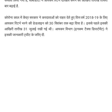
फैसला लिया गया है, सीबीडीटी ने आयकर रिटर्न दाखिल करने की आखिरी तारीख तीसरी
बार बढ़ाई है.
कोरोना काल में केंद्र सरकार ने करदाताओं को राहत देते हुए वित्त वर्ष 2018-19 के लिए
आयकर रिटर्न भरने की डेडलाइन को 30 सितंबर तक बढ़ा दिया है। इससे पहले इसकी
आखिरी तारीख 31 जुलाई रखी गई थी। आयकर विभाग (इनकम टैक्स डिपार्टमेंट) ने
इसकी जानकारी ट्वीट के जरिए दी.