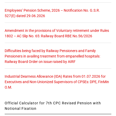
Employees’ Pension Scheme, 2026 – Notification No. G.S.R.
527(E) dated 29.06.2026
Amendment in the provisions of Voluntary retirement under Rules
1802 – AC Slip No. 65: Railway Board RBE No.56/2026
Difficulties being faced by Railway Pensioners and Family
Pensioners in availing treatment from empanelled hospitals:
Railway Board Order on issue raised by AIRF
Industrial Dearness Allowance (IDA) Rates from 01.07.2026 for
Executives and Non-Unionized Supervisors of CPSEs: DPE, FinMin
O.M.
Official Calculator for 7th CPC Revised Pension with
Notional Fixation